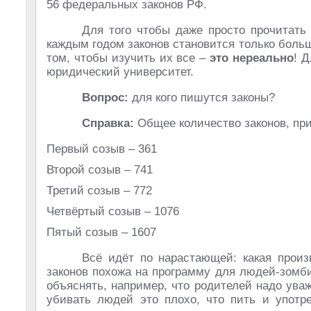
56 федеральных законов РФ.
Для того чтобы даже просто прочитать 
каждым годом законов становится только больш
том, чтобы изучить их все –
это нереально
! 
юридический университет.
Вопрос:
для кого пишутся законы?
Справка:
Общее количество законов, пр
Первый созыв – 361
Второй созыв – 741
Третий созыв – 772
Четвёртый созыв – 1076
Пятый созыв – 1607
Всё идёт по нарастающей: какая произ
законов похожа на программу для людей-зомби
объяснять, например, что родителей надо уваж
убивать людей это плохо, что пить и употре