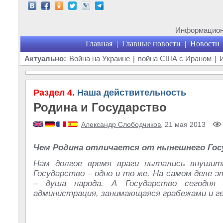
Информационн
Главная
Главные новости
Новости
|
|
Актуально:
Война на Украине
|
война США с Ираном
|
Раздел 4.
Наша действительность
Родина и Государство
Александр Слободчиков
, 21 мая 2013
Чем Родина отличается от нынешнего Гос
Нам долгое время враги пытались внушит
Государство – одно и то же. На самом деле э
– душа народа. А Государство сегодня 
администрация, занимающаяся грабежами и ге