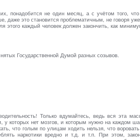
их, понадобится не один месяц, а с учётом того, что
е, даже это становится проблематичным, не говоря уже
Для этого каждый человек должен закончить, как миниму
инятых Государственной Думой разных созывов.
водительность! Только вдумайтесь, ведь вся эта мас
, у которых нет мозгов, и которым нужно на каждом ша
ать, что голым по улицам ходить нельзя, что воровать
блять наркотики вредно и т.д. и т.п. При этом, зако