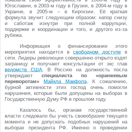
Югославии, в 2003-м году в Грузии, в 2004-м году в
Украине, в 2005-м – в Киргизии. Её краткая
формула звучит следующим образом: напор снизу
и саботаж изнутри при полной коррупции,
поддержке и координации и того, и другого из-за
рубежа.
Информация о финансировании этого
мероприятия находится в
свободном доступе
в
сети. Лидеры революции совершенно открыто ездят
заграницу и получают консультации от экс глав
ведомств США
. В Россию на должность посла
утверждают
специалиста по «оранжевым
переворотам»
Майкла Макфола
. К сожалению,
бурной активности этих господ очень помогли
нарушения, которые были допущены на выборах в
Государственную Думу РФ в прошлом году.
Казалось бы, органам государственной
власти следовало бы учесть своеобразие текущего
момента и не допускать подобных нарушений на
выборах президента РФ. Именно о проведении