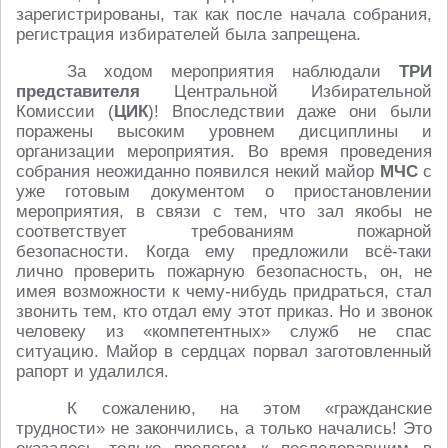
зарегистрированы, так как после начала собрания,
регистрация избирателей была запрещена.
За ходом мероприятия наблюдали
ТРИ
представителя
Центральной Избирательной
Комиссии (
ЦИК
)! Впоследствии даже они были
поражены высоким уровнем дисциплины и
организации мероприятия. Во время проведения
собрания неожиданно появился некий майор
МЧС
с
уже готовым документом о приостановлении
мероприятия, в связи с тем, что зал якобы не
соответствует требованиям пожарной
безопасности. Когда ему предложили всё-таки
лично проверить пожарную безопасность, он, не
имея возможности к чему-нибудь придраться, стал
звонить тем, кто отдал ему этот приказ. Но и звонок
человеку из «компетентных» служб не спас
ситуацию. Майор в сердцах порвал заготовленный
рапорт и удалился.
К сожалению, на этом «гражданские
трудности» не закончились, а только начались! Это