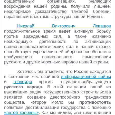
общественных организациях, желающих
возрождения нашей родины, получили лишнее,
неоспоримое доказательство тяжёлой болезни,
поразившей властные структуры нашей Родины.
Николай Викторович Левашов
продолжительное время ведёт активную борьбу
против враждебных сил, а также жизненно
необходимую деятельность по активизации
национально-патриотических сил в нашей стране,
способствует укреплению её обороноспособности и
пробуждению национального самосознания
русского и других коренных народов нашей страны.
Хотелось бы отметить, что Россия находится
в состоянии жесточайшей
информационной войны
и
геноцида
против государствообразующего
русского народа
. В этой ситуации одной из
важнейших задач государственного строительства
является создание дееспособного гражданского
общества, которое могло бы
противостоять
попыткам дестабилизации государства с помощью
«пятой колонны»
. Как мы видим, агентами влияния