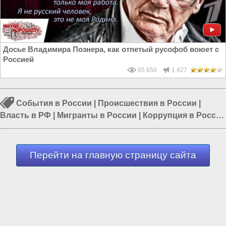
Досье Владимира Познера, как отпетый русофоб воюет с
Россией
65 650
1 427
События в России
|
Происшествия в России
|
Власть в РФ
|
Мигранты в России
|
Коррупция в России
|
Россия и Евразия
|
Суды в России
Перейти на главную страницу сайта