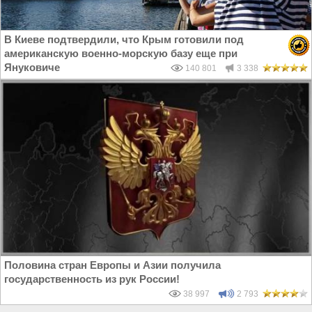
В Киеве подтвердили, что Крым готовили под
американскую военно-морскую базу еще при
Януковиче
140 801
3 338
Половина стран Европы и Азии получила
государственность из рук России!
38 997
2 793