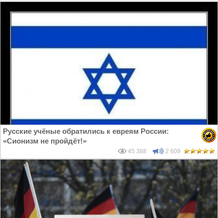
Русские учёные обратились к евреям России:
«Сионизм не пройдёт!»
45 388
2 609