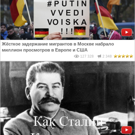
Жёсткое задержание мигрантов в Москве набрало
миллион просмотров в Европе и США
127 328
2 348