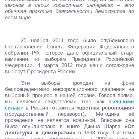
законов в своих корыстных интересах – это
обычная практика деятельности демократов во
всём мире...
25 ноября 2011 года было опубликовано
Постановление Совета Федерации Федерального
собрания РФ, которое дало официальный старт
кампании по выборам Президента Российской
Федерации. 4 марта 2012 года наши сограждане
выберут Президента России.
Эти выборы проходят на фоне
беспрецедентного информационного давления на
выборный процесс в нашей стране. Говоря прямо,
мы являемся свидетелями того, как
внешними
силами
в России готовится
«цветная революция»
(государственный переворот). Методика её
проведения не является новинкой. Впервые она
была опубликована в книге Джина Шарпа
«От
диктатуры к демократии»
в 1993 году. Система
показала свою эффективность в 2000-м году в