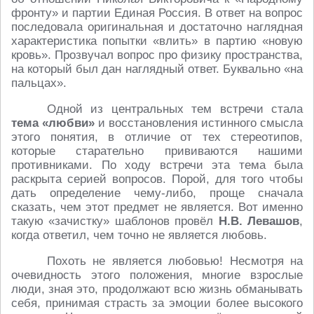
фронту» и партии Единая Россия. В ответ на вопрос
последовала оригинальная и достаточно наглядная
характеристика попытки «влить» в партию «новую
кровь». Прозвучал вопрос про физику пространства,
на который был дан наглядный ответ. Буквально «на
пальцах».
Одной из центральных тем встречи стала
тема «любви»
и восстановления истинного смысла
этого понятия, в отличие от тех стереотипов,
которые старательно прививаются нашими
противниками. По ходу встречи эта тема была
раскрыта серией вопросов. Порой, для того чтобы
дать определение чему-либо, проще сначала
сказать, чем этот предмет не является. Вот именно
такую «зачистку» шаблонов провёл
Н.В. Левашов
,
когда ответил, чем точно не является любовь.
Похоть не является любовью! Несмотря на
очевидность этого положения, многие взрослые
люди, зная это, продолжают всю жизнь обманывать
себя, принимая страсть за эмоции более высокого