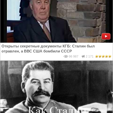
Открыты секретные документы КГБ: Сталин был
отравлен, а ВВС США бомбили СССР
96 987
2 171