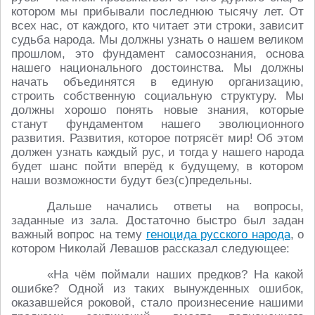
котором мы прибывали последнюю тысячу лет. От
всех нас, от каждого, кто читает эти строки, зависит
судьба народа. Мы должны узнать о нашем великом
прошлом, это фундамент самосознания, основа
нашего национального достоинства. Мы должны
начать объединятся в единую организацию,
строить собственную социальную структуру. Мы
должны хорошо понять новые знания, которые
станут фундаментом нашего эволюционного
развития. Развития, которое потрясёт мир! Об этом
должен узнать каждый рус, и тогда у нашего народа
будет шанс пойти вперёд к будущему, в котором
наши возможности будут без(с)предельны.
Дальше начались ответы на вопросы,
заданные из зала. Достаточно быстро был задан
важный вопрос на тему
геноцида русского народа
, о
котором Николай Левашов рассказал следующее:
«На чём поймали наших предков? На какой
ошибке? Одной из таких вынужденных ошибок,
оказавшейся роковой, стало произнесение нашими