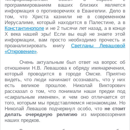
программированием ваших близких является
информация о противоречиях в Евангелии. Дело в
том, что Христа казнили не в современном
Иерусалиме, который находится в Палестине, а в
Константинополе
и не 2 тысячи лет назад, а в конце
Х века нашей эры! Если вы ещё не знаете этой
информации, вам просто необходимо прочесть и
проанализировать книгу
Светланы Левашовой
«Откровение»
.
Очень актуальным был ответ на вопрос об
отношении Н.В. Левашова к обряду имянаречения,
который проводится в городе Омске. Приятно
видеть, что люди начинают осознавать, что у них
есть великое прошлое. Николай Викторович
рассказал о том, что понимали наши предки под
«сакральным именем», и чем оно отличается от
того, которым мы представляемся незнакомцам. Но
Николай Левашов подчеркнул особо, что
не стоит
делать очередную религию
из мировоззрения
наших предков.