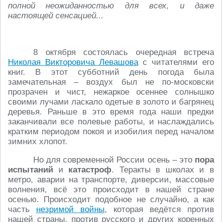
полной неожиданностью для всех, и даже
настоящей сенсацией...
8 октября состоялась очередная встреча
Николая Викторовича Левашова
с читателями его
книг. В этот субботний день погода была
замечательная – воздух был не по-московски
прозрачен и чист, нежаркое осеннее солнышко
своими лучами ласкало одетые в золото и багрянец
деревья. Раньше в это время года наши предки
заканчивали все полевые работы, и наслаждались
кратким периодом покоя и изобилия перед началом
зимних хлопот.
Но для современной России осень – это
пора
испытаний
и
катастроф
. Теракты в школах и в
метро, аварии на транспорте, диверсии, массовые
волнения, всё это происходит в нашей стране
осенью. Происходит подобное не случайно, а как
часть
незримой войны
, которая ведётся против
нашей страны, против русского и других коренных