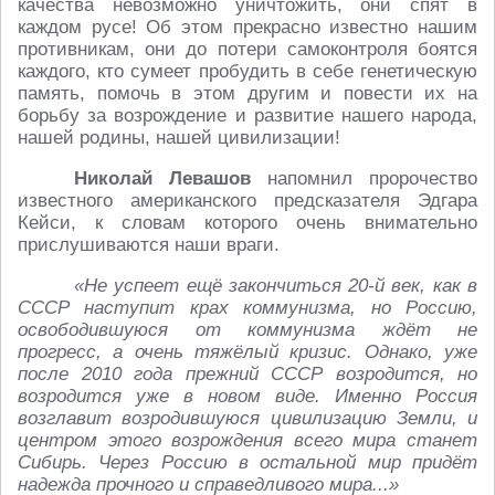
качества невозможно уничтожить, они спят в
каждом русе! Об этом прекрасно известно нашим
противникам, они до потери самоконтроля боятся
каждого, кто сумеет пробудить в себе генетическую
память, помочь в этом другим и повести их на
борьбу за возрождение и развитие нашего народа,
нашей родины, нашей цивилизации!
Николай Левашов
напомнил пророчество
известного американского предсказателя Эдгара
Кейси, к словам которого очень внимательно
прислушиваются наши враги.
«Не успеет ещё закончиться 20-й век, как в
СССР наступит крах коммунизма, но Россию,
освободившуюся от коммунизма ждёт не
прогресс, а очень тяжёлый кризис. Однако, уже
после 2010 года прежний СССР возродится, но
возродится уже в новом виде. Именно Россия
возглавит возродившуюся цивилизацию Земли, и
центром этого возрождения всего мира станет
Сибирь. Через Россию в остальной мир придёт
надежда прочного и справедливого мира...»