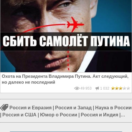
Охота на Президента Владимира Путина. Акт следующий,
но далеко не последний
49 953
1 032
Россия и Евразия
|
Россия и Запад
|
Наука в России
|
Россия и США
|
Юмор о России
|
Россия и Индия
|
Сущность и Разум