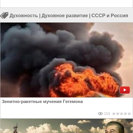
Духовность
|
Духовное развитие
|
СССР и Россия
Зенитно-ракетные мучения Гегемона
154