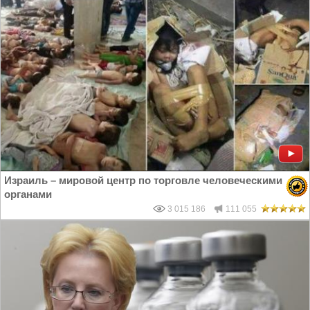
Израиль – мировой центр по торговле человеческими
органами
3 015 186
111 055