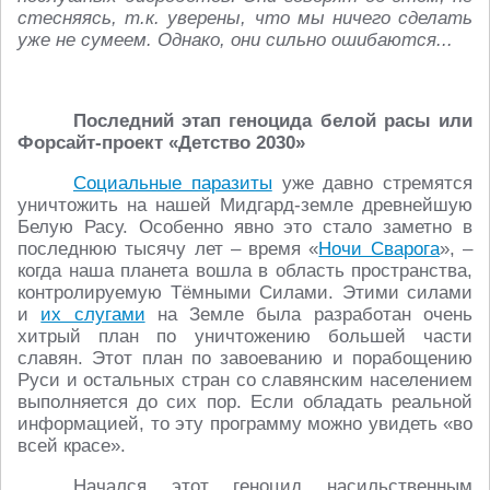
стесняясь, т.к. уверены, что мы ничего сделать
уже не сумеем. Однако, они сильно ошибаются...
Последний этап геноцида белой расы или
Форсайт-проект «Детство 2030»
Социальные паразиты
уже давно стремятся
уничтожить на нашей Мидгард-земле древнейшую
Белую Расу. Особенно явно это стало заметно в
последнюю тысячу лет – время «
Ночи Сварога
», –
когда наша планета вошла в область пространства,
контролируемую Тёмными Силами. Этими силами
и
их слугами
на Земле была разработан очень
хитрый план по уничтожению большей части
славян. Этот план по завоеванию и порабощению
Руси и остальных стран со славянским населением
выполняется до сих пор. Если обладать реальной
информацией, то эту программу можно увидеть «во
всей красе».
Начался этот геноцид насильственным