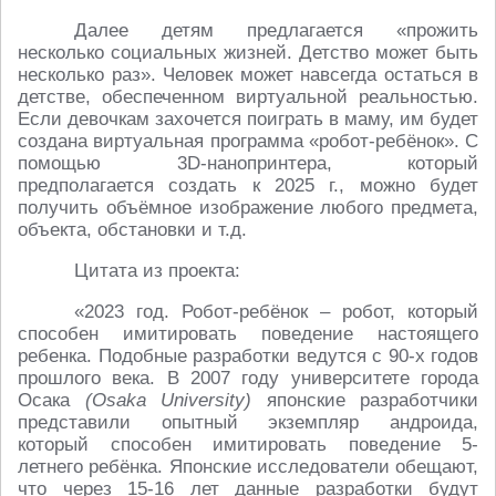
Далее детям предлагается «прожить
несколько социальных жизней. Детство может быть
несколько раз». Человек может навсегда остаться в
детстве, обеспеченном виртуальной реальностью.
Если девочкам захочется поиграть в маму, им будет
создана виртуальная программа «робот-ребёнок». С
помощью 3D-нанопринтера, который
предполагается создать к 2025 г., можно будет
получить объёмное изображение любого предмета,
объекта, обстановки и т.д.
Цитата из проекта:
«2023 год. Робот-ребёнок – робот, который
способен имитировать поведение настоящего
ребенка. Подобные разработки ведутся с 90-х годов
прошлого века. В 2007 году университете города
Осака
(Osaka University)
японские разработчики
представили опытный экземпляр андроида,
который способен имитировать поведение 5-
летнего ребёнка. Японские исследователи обещают,
что через 15-16 лет данные разработки будут