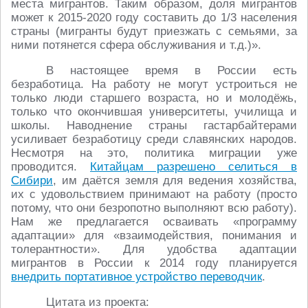
места мигрантов. Таким образом, доля мигрантов
может к 2015-2020 году составить до 1/3 населения
страны (мигранты будут приезжать с семьями, за
ними потянется сфера обслуживания и т.д.)».
В настоящее время в России есть
безработица. На работу не могут устроиться не
только люди старшего возраста, но и молодёжь,
только что окончившая университеты, училища и
школы. Наводнение страны гастарбайтерами
усиливает безработицу среди славянских народов.
Несмотря на это, политика миграции уже
проводится.
Китайцам разрешено селиться в
Сибири
, им даётся земля для ведения хозяйства,
их с удовольствием принимают на работу (просто
потому, что они безропотно выполняют всю работу).
Нам же предлагается осваивать «программу
адаптации» для «взаимодействия, понимания и
толерантности». Для удобства адаптации
мигрантов в России к 2014 году планируется
внедрить портативное устройство переводчик
.
Цитата из проекта: