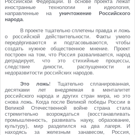
Российской Федерации. В основе проекта лежат
иностранные технологии и идеология,
направленные на
уничтожение Российского
народа
.
В проекте тщательно сплетены правда и ложь
о российской действительности. Факты умело
передёргиваются и подтасовываются, чтобы
создать нужное общественное мнение. Проект
построен на том, что Россия разваливается, народ
деградирует, что это стихийные процессы,
следствие дикости, распущенности и
недоразвитости российских народов.
Это ложь
! Тщательно спланированная,
десятками лет внедряемая в менталитет
российского народа и других стран мира, но это
снова ложь. Когда после Великой победы России в
Великой Отечественной войне страна стала
стремительно возрождаться (восстанавливать
промышленность, развивать науку, образование,
культуру), мир разделился на два лагеря. И
находясь за железным занавесом, Россия,