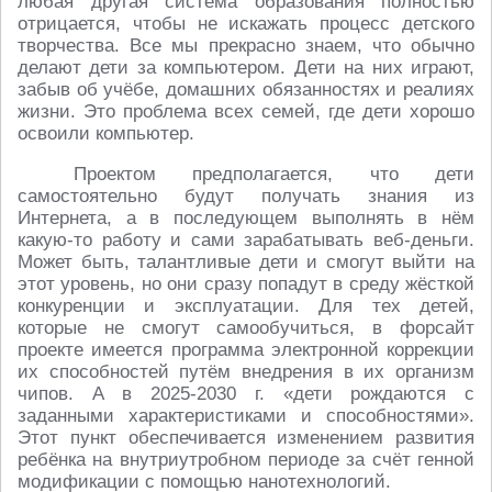
любая другая система образования полностью
отрицается, чтобы не искажать процесс детского
творчества. Все мы прекрасно знаем, что обычно
делают дети за компьютером. Дети на них играют,
забыв об учёбе, домашних обязанностях и реалиях
жизни. Это проблема всех семей, где дети хорошо
освоили компьютер.
Проектом предполагается, что дети
самостоятельно будут получать знания из
Интернета, а в последующем выполнять в нём
какую-то работу и сами зарабатывать веб-деньги.
Может быть, талантливые дети и смогут выйти на
этот уровень, но они сразу попадут в среду жёсткой
конкуренции и эксплуатации. Для тех детей,
которые не смогут самообучиться, в форсайт
проекте имеется программа электронной коррекции
их способностей путём внедрения в их организм
чипов. А в 2025-2030 г. «дети рождаются с
заданными характеристиками и способностями».
Этот пункт обеспечивается изменением развития
ребёнка на внутриутробном периоде за счёт генной
модификации с помощью нанотехнологий.