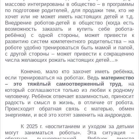
массово интегрированы в общество – в программы
по подготовке родителей, для продажи тем, кто не
хочет или не может иметь настоящих детей и т.д.
Внедрение роботов-детей в общество (когда есть
возможность заказать и купить себе робота-
ребёнка) с одной стороны, может привести к
развитию систем компетентного родительства – на
роботе удобно тренироваться быть мамой и папой,
с другой стороны – может привести к сокращению
числа желающих рожать настоящих детей…»
Конечно, мало кто захочет иметь ребёнка,
если тренироваться на роботах. Ведь
материнство
– это тяжёлый самоотверженный труд
, на
который соглашаются только из любви к родному
человечку. Ребёнок отвечает взаимностью, приносит
радость и смысл в жизнь, в отличие от робота.
Происходит обратная связь с матерью, обмен
энергиями, и всё это хотят заменить на андроидов.
К 2025 г. «воспитанием и уходом за детьми
могут заниматься роботы». Эта ситуация –
обратная вышеописанной. Ребёнок вместо