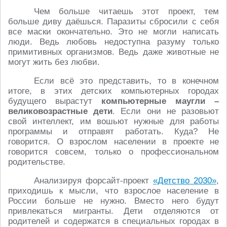
Чем больше читаешь этот проект, тем
больше диву даёшься. Паразиты сбросили с себя
все маски окончательно. Это не могли написать
люди. Ведь любовь недоступна разуму только
примитивных организмов. Ведь даже животные не
могут жить без любви.
Если всё это представить, то в конечном
итоге, в этих детских компьютерных городах
будущего вырастут
компьютерные маугли –
великовозрастные дети
. Если они не разовьют
свой интеллект, им вошьют нужные для работы
программы и отправят работать. Куда? Не
говорится. О взрослом населении в проекте не
говорится совсем, только о профессиональном
родительстве.
Анализируя форсайт-проект
«Детство 2030»
,
приходишь к мысли, что взрослое население в
России больше не нужно. Вместо него будут
привлекаться мигранты. Дети отделяются от
родителей и содержатся в специальных городах в