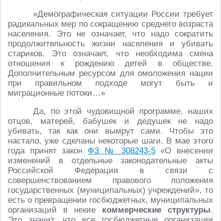
«Демографическая ситуации России требует
радикальных мер по сокращению среднего возраста
населения. Это не означает, что надо сократить
продолжительность жизни населения и убивать
стариков. Это означает, что необходима смена
отношения к рождению детей в обществе.
Дополнительным ресурсом для омоложения нации
при правильном подходе могут быть и
миграционные потоки…»
Да, по этой чудовищной программе, наших
отцов, матерей, бабушек и дедушек не надо
убивать, так как они вымрут сами. Чтобы это
настало, уже сделаны некоторые шаги. В мае этого
года принят закон
ФЗ № 308243-5
«О внесении
изменений в отдельные законодательные акты
Российской Федерации в связи с
совершенствованием правового положения
государственных (муниципальных) учреждений», то
есть о превращении госбюджетных, муниципальных
организаций в некие
коммерческие структуры
.
Это значит, что все госбюджетные организации