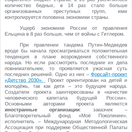
количество бедных, в 14 раз стало больше
организованных преступных групп, ими
контролируется половина экономики страны.
Ущерб экономике России от правления
Ельцина в 8 раз больше, чем от войны с Гитлером.
При правлении тандема Путин-Медведев
вроде бы начала просматриваться положительная
тенденция в плане возрождения собственного
народа. Но если рассмотреть последние их дела
повнимательнее, то проявляется ужасная суть
последних решений. Одно из них –
Форсайт-проект
«Детство 2030».
Проект ориентирован на детей и
молодёжь, так как дети – это будущее народа.
Создатели проекта заинтересованы в «качестве
человеческого капитала будущей России».
Основными авторами проекта являются
иностранные организации
: заказчик –
Благотворительный фонд «Моё Поколение»,
исполнитель – Международная Методологическая
Ассоциация при поддержке Общественной Палаты