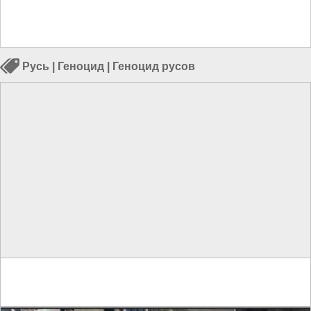
Русь
|
Геноцид
|
Геноцид русов