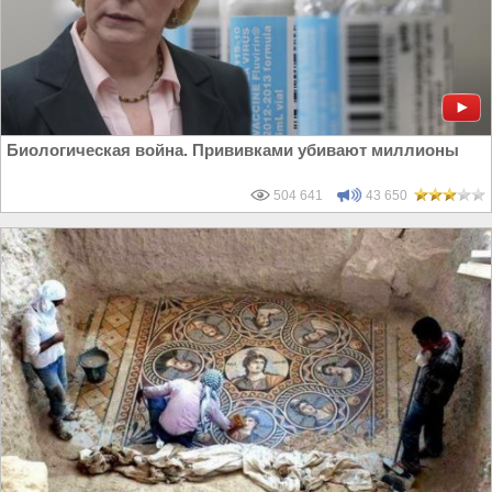
Биологическая война. Прививками убивают миллионы
504 641
43 650