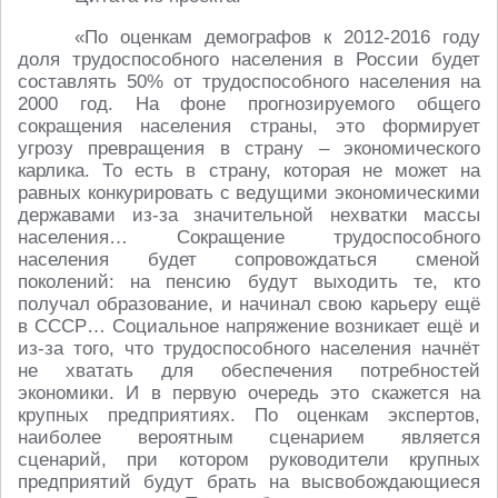
«По оценкам демографов к 2012-2016 году
доля трудоспособного населения в России будет
составлять 50% от трудоспособного населения на
2000 год. На фоне прогнозируемого общего
сокращения населения страны, это формирует
угрозу превращения в страну – экономического
карлика. То есть в страну, которая не может на
равных конкурировать с ведущими экономическими
державами из-за значительной нехватки массы
населения… Сокращение трудоспособного
населения будет сопровождаться сменой
поколений: на пенсию будут выходить те, кто
получал образование, и начинал свою карьеру ещё
в СССР… Социальное напряжение возникает ещё и
из-за того, что трудоспособного населения начнёт
не хватать для обеспечения потребностей
экономики. И в первую очередь это скажется на
крупных предприятиях. По оценкам экспертов,
наиболее вероятным сценарием является
сценарий, при котором руководители крупных
предприятий будут брать на высвобождающиеся