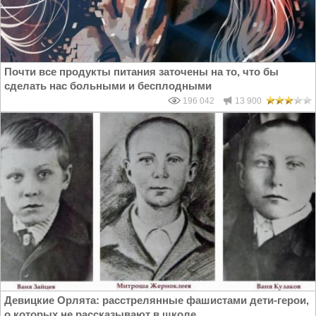
Почти все продукты питания заточены на то, что бы
сделать нас больными и бесплодными
196 042
13 900
Девицкие Орлята: расстрелянные фашистами дети-герои,
о которых не рассказывают в школе