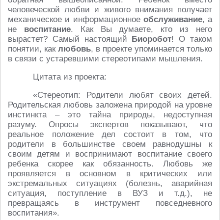
человеческой любви и живого внимания получает
механическое и информационное
обслуживание
, а
не
воспитание
. Как Вы думаете, кто из него
вырастет? Самый настоящий
Биоробот
! О таком
понятии, как
любовь
, в проекте упоминается только
в связи с устаревшими стереотипами мышления.
Цитата из проекта:
«Стереотип: Родители любят своих детей.
Родительская любовь заложена природой на уровне
инстинкта – это тайна природы, недоступная
разуму. Опросы экспертов показывают, что
реальное положение дел состоит в том, что
родители в большинстве своем равнодушны к
своим детям и воспринимают воспитание своего
ребенка скорее как обязанность. Любовь же
проявляется в основном в критических или
экстремальных ситуациях (болезнь, аварийная
ситуация, поступление в ВУЗ и т.д.), не
превращаясь в инструмент повседневного
воспитания».