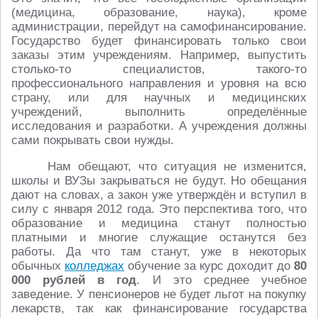
(медицина, образование, наука), кроме
администрации, перейдут на самофинансирование.
Государство будет финансировать только свои
заказы этим учреждениям. Например, выпустить
столько-то специалистов, такого-то
профессионального направления и уровня на всю
страну, или для научных и медицинских
учреждений, выполнить определённые
исследования и разработки. А учреждения должны
сами покрывать свои нужды.
Нам обещают, что ситуация не изменится,
школы и ВУЗы закрываться не будут. Но обещания
дают на словах, а закон уже утверждён и вступил в
силу с января 2012 года. Это перспектива того, что
образование и медицина станут полностью
платными и многие служащие останутся без
работы. Да что там станут, уже в некоторых
обычных
колледжах
обучение за курс доходит до
80
000 рублей в год
. И это среднее учебное
заведение. У пенсионеров не будет льгот на покупку
лекарств, так как финансирование государства