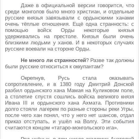
Даже в официальной версии говорится, что
среди монголов было много христиан, и отдельные
русские князья завязывали с ордынскими ханами
очень тёплые отношения. Ещё одна странность: c
помощью войск Орды некоторые князья
удерживались на престоле. Князья были очень
близкими людьми у ханов. И в некоторых случаях
русские воевали на стороне Орды.
Не много ли странностей
? Разве так должны
были русские относиться к оккупантам?
Окрепнув, Русь стала оказывать
сопротивление, и в 1380 году Дмитрий Донской
разбил ордынского хана Мамая на Куликовом поле,
а столетие спустя сошлись войска великого князя
Ивана III и ордынского хана Ахмата. Противники
долго стояли лагерем по разные стороны реки Угры,
после чего хан понял, что у него нет шансов, отдал
приказ отступать, и ушёл на Волгу. Эти события
считаются концом «татаро-монгольского ига».