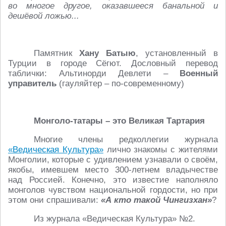
во многое другое, оказавшееся банальной и
дешёвой ложью...
Памятник
Хану Батыю
, установленный в
Турции в городе Сёгют. Дословный перевод
таблички: Альтинорди Девлети –
Военный
управитель
(гауляйтер – по-современному)
Монголо-татары – это Великая Тартария
Многие члены редколлегии журнала
«Ведическая Культура»
лично знакомы с жителями
Монголии, которые с удивлением узнавали о своём,
якобы, имевшем место 300-летнем владычестве
над Россией. Конечно, это известие наполняло
монголов чувством национальной гордости, но при
этом они спрашивали:
«А кто такой Чингизхан»
?
Из журнала «Ведическая Культура» №2.