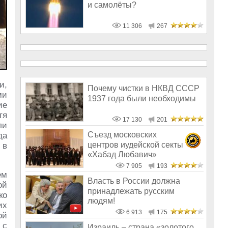
и самолёты?
11 306
267
и,
Почему чистки в НКВД СССР
ми
1937 года были необходимы
ие
тя
17 130
201
ли
Съезд московских
да
центров иудейской секты
 в
«Хабад Любавич»
7 905
193
ем
Власть в России должна
ой
принадлежать русским
ко
людям!
их
6 913
175
ой
 с
Израиль – страна «золотого