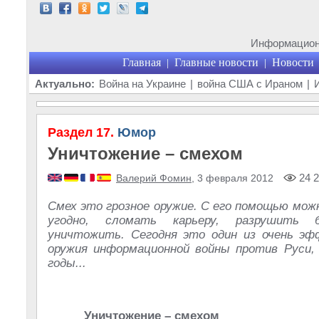
Информационн
Главная
Главные новости
Новости
|
|
Актуально:
Война на Украине
|
война США с Ираном
|
Раздел 17.
Юмор
Уничтожение – смехом
24 2
Валерий Фомин
, 3 февраля 2012
Смех это грозное оружие. С его помощью мож
угодно, сломать карьеру, разрушить
уничтожить. Сегодня это один из очень эф
оружия информационной войны против Руси,
годы...
Уничтожение – смехом