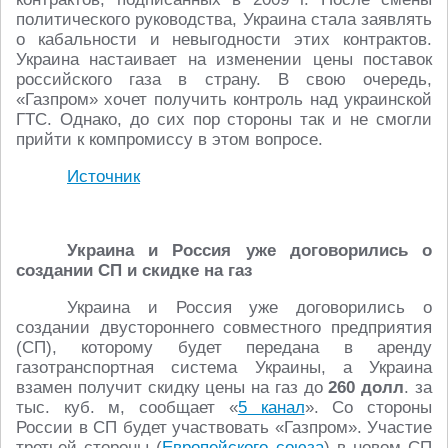
политического руководства, Украина стала заявлять
о кабальности и невыгодности этих контрактов.
Украина настаивает на изменении цены поставок
российского газа в страну. В свою очередь,
«Газпром» хочет получить контроль над украинской
ГТС. Однако, до сих пор стороны так и не смогли
прийти к компромиссу в этом вопросе.
Источник
Украина и Россия уже договорились о
создании СП и скидке на газ
Украина и Россия уже договорились о
создании двустороннего совместного предприятия
(СП), которому будет передана в аренду
газотранспортная система Украины, а Украина
взамен получит скидку цены на газ до
260 долл
. за
тыс. куб. м, сообщает «
5 канал
». Со стороны
России в СП будет участвовать «Газпром». Участие
третьей стороны (
Европейского союза
) в новом СП