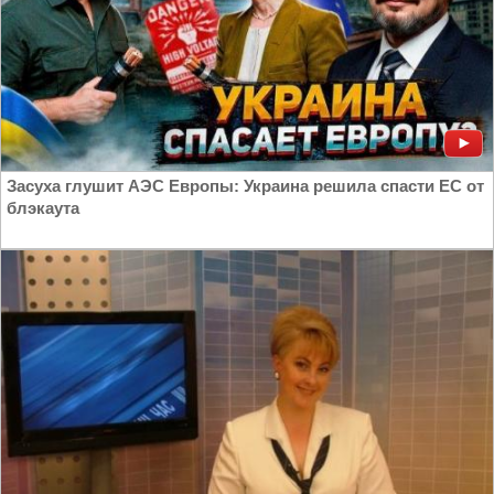
Засуха глушит АЭС Европы: Украина решила спасти ЕС от
блэкаута