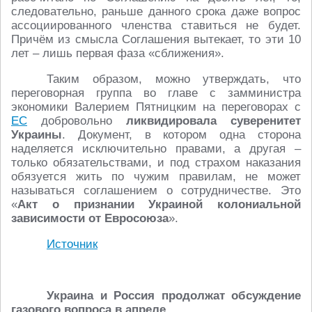
следовательно, раньше данного срока даже вопрос
ассоциированного членства ставиться не будет.
Причём из смысла Соглашения вытекает, то эти 10
лет – лишь первая фаза «сближения».
Таким образом, можно утверждать, что
переговорная группа во главе с замминистра
экономики Валерием Пятницким на переговорах с
ЕС
добровольно
ликвидировала суверенитет
Украины
. Документ, в котором одна сторона
наделяется исключительно правами, а другая –
только обязательствами, и под страхом наказания
обязуется жить по чужим правилам, не может
называться соглашением о сотрудничестве. Это
«
Акт о признании Украиной колониальной
зависимости от Евросоюза
».
Источник
Украина и Россия продолжат обсуждение
газового вопроса в апреле