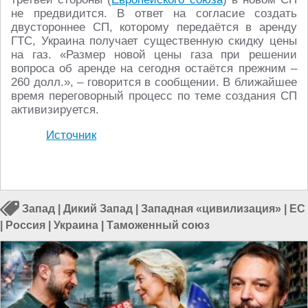
не предвидится. В ответ на согласие создать
двустороннее СП, которому передаётся в аренду
ГТС, Украина получает существенную скидку цены
на газ. «Размер новой цены газа при решении
вопроса об аренде на сегодня остаётся прежним –
260 долл.», – говорится в сообщении. В ближайшее
время переговорный процесс по теме создания СП
активизируется.
Источник
Запад
|
Дикий Запад
|
Западная «цивилизация»
|
ЕС
|
Россия
|
Украина
|
Таможенный союз