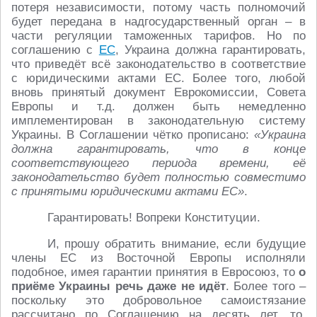
потеря независимости, потому часть полномочий
будет передана в надгосударственный орган – в
части регуляции таможенных тарифов. Но по
соглашению с
ЕС
, Украина должна гарантировать,
что приведёт всё законодательство в соответствие
с юридическими актами ЕС. Более того, любой
вновь принятый документ Еврокомиссии, Совета
Европы и т.д. должен быть немедленно
имплементирован в законодательную систему
Украины. В Соглашении чётко прописано:
«Украина
должна гарантировать, что в конце
соответствующего периода времени, её
законодательство будет полностью совместимо
с принятыми юридическими актами ЕС»
.
Гарантировать! Вопреки Конституции.
И, прошу обратить внимание, если будущие
члены ЕС из Восточной Европы исполняли
подобное, имея гарантии принятия в Евросоюз, то
о
приёме Украины речь даже не идёт
. Более того –
поскольку это добровольное самоистязание
рассчитано по Соглашению на десять лет, то,