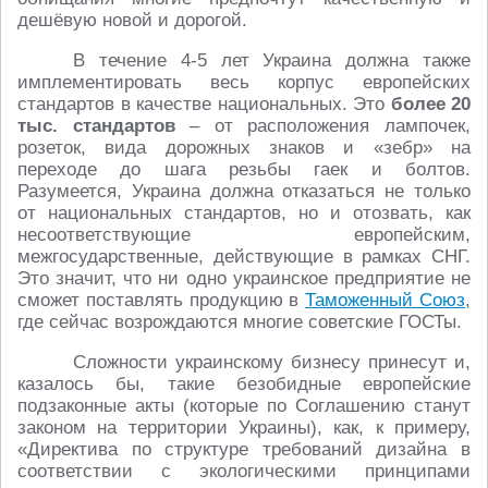
дешёвую новой и дорогой.
В течение 4-5 лет Украина должна также
имплементировать весь корпус европейских
стандартов в качестве национальных. Это
более 20
тыс. стандартов
– от расположения лампочек,
розеток, вида дорожных знаков и «зебр» на
переходе до шага резьбы гаек и болтов.
Разумеется, Украина должна отказаться не только
от национальных стандартов, но и отозвать, как
несоответствующие европейским,
межгосударственные, действующие в рамках СНГ.
Это значит, что ни одно украинское предприятие не
сможет поставлять продукцию в
Таможенный Союз
,
где сейчас возрождаются многие советские ГОСТы.
Сложности украинскому бизнесу принесут и,
казалось бы, такие безобидные европейские
подзаконные акты (которые по Соглашению станут
законом на территории Украины), как, к примеру,
«Директива по структуре требований дизайна в
соответствии с экологическими принципами