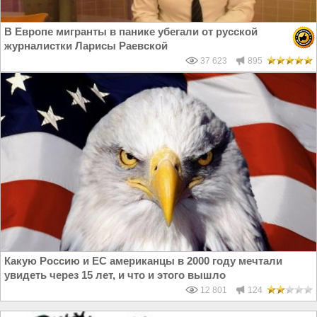
В Европе мигранты в панике убегали от русской
журналистки Ларисы Раевской
37 623
895
Какую Россию и ЕС американцы в 2000 году мечтали
увидеть через 15 лет, и что и этого вышло
12 801
124