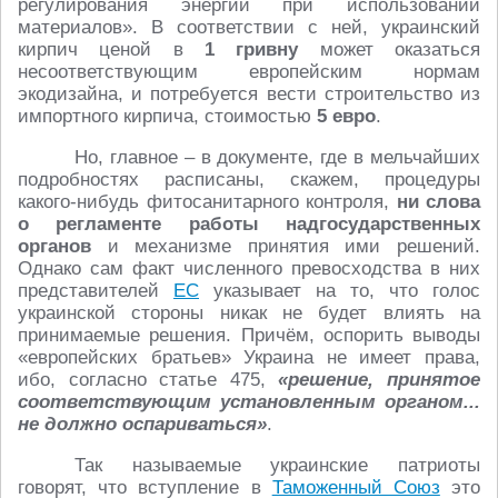
регулирования энергии при использовании
материалов». В соответствии с ней, украинский
кирпич ценой в
1 гривну
может оказаться
несоответствующим европейским нормам
экодизайна, и потребуется вести строительство из
импортного кирпича, стоимостью
5 евро
.
Но, главное – в документе, где в мельчайших
подробностях расписаны, скажем, процедуры
какого-нибудь фитосанитарного контроля,
ни слова
о регламенте работы надгосударственных
органов
и механизме принятия ими решений.
Однако сам факт численного превосходства в них
представителей
ЕС
указывает на то, что голос
украинской стороны никак не будет влиять на
принимаемые решения. Причём, оспорить выводы
«европейских братьев» Украина не имеет права,
ибо, согласно статье 475,
«решение, принятое
соответствующим установленным органом...
не должно оспариваться»
.
Так называемые украинские патриоты
говорят, что вступление в
Таможенный Союз
это