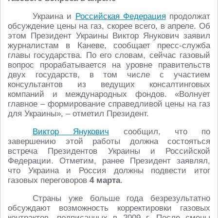
Украина и
Российская Федерация
продолжат
обсуждение цены на газ, скорее всего, в апреле. Об
этом Президент Украины Виктор Янукович заявил
журналистам в Каневе, сообщает пресс-служба
главы государства. По его словам, сейчас газовый
вопрос прорабатывается на уровне правительств
двух государств, в том числе с участием
консультантов из ведущих консалтинговых
компаний и международных фондов. «Волнует
главное – формирование справедливой цены на газ
для Украины», – отметил Президент.
Виктор Янукович
сообщил, что по
завершению этой работы должна состояться
встреча Президентов Украины и Российской
Федерации. Отметим, ранее Президент заявлял,
что Украина и Россия должны подвести итог
газовых переговоров
4 марта
.
Страны уже больше года безрезультатно
обсуждают возможность корректировки газовых
контрактов, подписанных в 2009 г. После смены