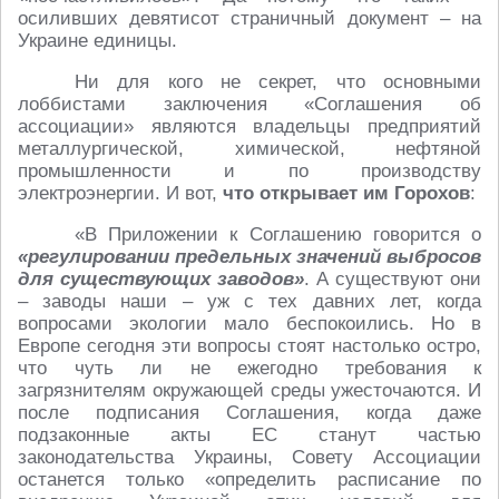
осиливших девятисот страничный документ – на
Украине единицы.
Ни для кого не секрет, что основными
лоббистами заключения «Соглашения об
ассоциации» являются владельцы предприятий
металлургической, химической, нефтяной
промышленности и по производству
электроэнергии. И вот,
что открывает им Горохов
:
«В Приложении к Соглашению говорится о
«регулировании предельных значений выбросов
для существующих заводов»
. А существуют они
– заводы наши – уж с тех давних лет, когда
вопросами экологии мало беспокоились. Но в
Европе сегодня эти вопросы стоят настолько остро,
что чуть ли не ежегодно требования к
загрязнителям окружающей среды ужесточаются. И
после подписания Соглашения, когда даже
подзаконные акты ЕС станут частью
законодательства Украины, Совету Ассоциации
останется только «определить расписание по