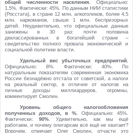
общей численности населения.
Официально:
1,5%. Фактически: 45%. По данным НИИ статистики
(Росстата), в стране 12 млн. алкоголиков, более 4,5
млн. наркоманов, свыше 1 млн. беспризорных
детей. Неудивительно, что официальные данные
занижены в 30 раз: почти половина
деклассированных в богатейшей стране –
свидетельство полного провала экономической и
социальной политики власти.
Удельный вес убыточных предприятий.
Официально: 8%. Фактически: 40%. По
натуральным показателям современная экономика
России безнадёжно отстала от советской, а налоги
на реальный сектор, в отличие от налогов на
личные доходы миллиардеров, огромны,
комментирует Смолин.
Уровень общего налогообложения
полученных доходов, в %.
Официально: 45%.
Фактически:
90%
. Удивительно, как мы ещё
работаем, и почему олигархам всё ещё не хватает?
Впрочем, отмечает Олег Смолин, отчасти это