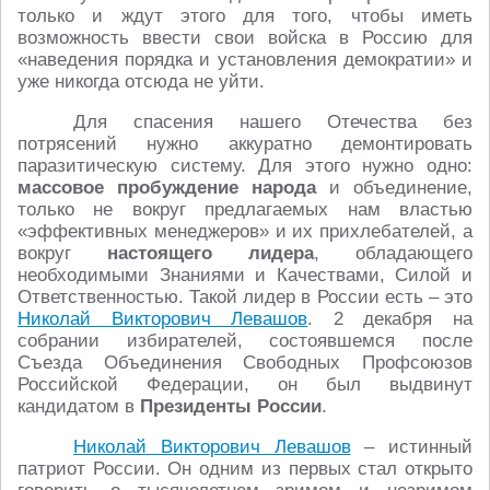
только и ждут этого для того, чтобы иметь
возможность ввести свои войска в Россию для
«наведения порядка и установления демократии» и
уже никогда отсюда не уйти.
Для спасения нашего Отечества без
потрясений нужно аккуратно демонтировать
паразитическую систему. Для этого нужно одно:
массовое пробуждение народа
и объединение,
только не вокруг предлагаемых нам властью
«эффективных менеджеров» и их прихлебателей, а
вокруг
настоящего лидера
, обладающего
необходимыми Знаниями и Качествами, Силой и
Ответственностью. Такой лидер в России есть – это
Николай Викторович Левашов
. 2 декабря на
собрании избирателей, состоявшемся после
Съезда Объединения Свободных Профсоюзов
Российской Федерации, он был выдвинут
кандидатом в
Президенты России
.
Николай Викторович Левашов
– истинный
патриот России. Он одним из первых стал открыто