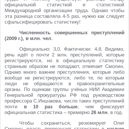
официальной статисткой и статистикой
Международной организации труда. Однако чтобы
эта разница составляла 4-5 раз, нужно как следует
сфальсифицировать статистику!
Численность совершенных преступлений
(2009 г.), в млн. чел.
Официально: 3,0. Фактически: 4,8. Видимо,
речь идёт о почти 2 млн. преступлений, которые
регистрируются, но в официальную статистику
странным образом не попадают, отмечает Смолин.
Однако много важнее преступления, которые либо
вообще не регистрируются, либо те, по которым
люди не обращаются в правоохранительные
органы. По оценкам группы учёных НИИ Академии
Генеральной прокуратуры РФ под руководством
профессора С.Иншакова, число таких преступлений
почти
в 10 раз больше
, чем фиксирует
официальная статистика – примерно
26 млн
. в год.
Чтобы сохраниться, резюмирует Олег
Смолин, власть превращает статистику в
наглую