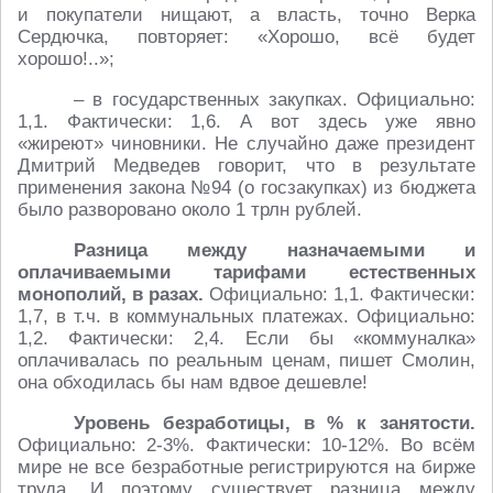
и покупатели нищают, а власть, точно Верка
Сердючка, повторяет: «Хорошо, всё будет
хорошо!..»;
– в государственных закупках. Официально:
1,1. Фактически: 1,6. А вот здесь уже явно
«жиреют» чиновники. Не случайно даже президент
Дмитрий Медведев говорит, что в результате
применения закона №94 (о госзакупках) из бюджета
было разворовано около 1 трлн рублей.
Разница между назначаемыми и
оплачиваемыми тарифами естественных
монополий, в разах.
Официально: 1,1. Фактически:
1,7, в т.ч. в коммунальных платежах. Официально:
1,2. Фактически: 2,4. Если бы «коммуналка»
оплачивалась по реальным ценам, пишет Смолин,
она обходилась бы нам вдвое дешевле!
Уровень безработицы, в % к занятости.
Официально: 2-3%. Фактически: 10-12%. Во всём
мире не все безработные регистрируются на бирже
труда. И поэтому существует разница между