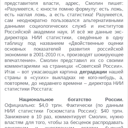
представителя власти, адрес, Смолин пишет:
«Разумеется, с юности помню формулу: есть ложь,
есть наглая ложь, а есть статистика! Разумеется,
сам неоднократно пользовался альтернативными
данными социологических служб и институтов
Российской академии наук. И всё же данные экс-
директора НИИ статистики, сведённые в одну
таблицу под названием «Двойственные оценки
основных показателей развития российской
экономики в 2001-2010 гг.», производят шокирующее
впечатление». Смолин представил их со своими
комментариями на страницах «Советской России».
Итак – вот ужасающая картина
деградации
нашей
страны в «сухих» выкладках не кого-нибудь, а,
повторяем, до недавнего времени – директора НИИ
статистики Росстата:
Национальное богатство России.
Официально: $4,0 трлн. Фактически (по данным
НИИ статистики Госкомстата России): $40 трлн.
Занижение в 10 раз, комментирует Смолин, нужно
властям для того, чтобы за бесценок распродавать