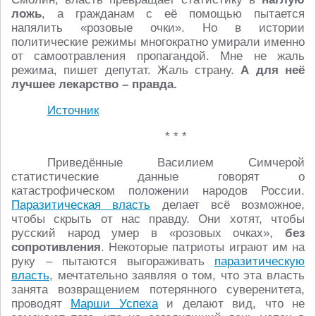
ложь
, а гражданам с её помощью пытается
напялить «розовые очки». Но в истории
политические режимы многократно умирали именно
от самоотравления пропагандой. Мне не жаль
режима, пишет депутат. Жаль страну.
А для неё
лучшее лекарство – правда.
Источник
* * *
Приведённые Василием Симчерой
статистические данные говорят о
катастрофическом положении народов России.
Паразитическая власть
делает всё возможное,
чтобы скрыть от нас правду. Они хотят, чтобы
русский народ умер в «розовых очках»,
без
сопротивления
. Некоторые патриоты играют им на
руку – пытаются выгораживать
паразитическую
власть
, мечтательно заявляя о том, что эта власть
занята возвращением потерянного суверенитета,
проводят
Марши Успеха
и делают вид, что не