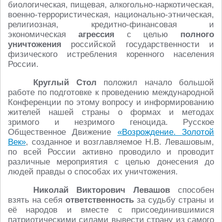
биологическая, пищевая, алкогольно-наркотическая,
военно-террористическая, национально-этническая,
религиозная, кредитно-финансовая и
экономическая
агрессия
с целью
полного
уничтожения
российской государственности и
физического истребления коренного населения
России.
Круглый Стол
положил начало большой
работе по подготовке к проведению международной
Конференции по этому вопросу и информированию
жителей нашей страны о формах и методах
зримого и незримого геноцида. Русское
Общественное Движение
«Возрождение. Золотой
Век»
, созданное и возглавляемое Н.В. Левашовым,
по всей России активно проводило и проводит
различные мероприятия с целью донесения до
людей правды о способах их уничтожения.
Николай Викторович Левашов
способен
взять на себя
ответственность
за судьбу страны и
её народов и вместе с присоединившимися
патриотическими силами вывести страну из самого