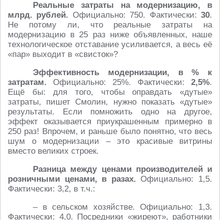
Реальные затраты на модернизацию, в
млрд. рублей.
Официально: 750. Фактически:
30
.
Не потому ли, что реальные затраты на
модернизацию в 25 раз ниже объявленных, наше
технологическое отставание усиливается, а весь её
«пар» выходит в «свисток»?
Эффективность модернизации, в % к
затратам.
Официально: 25%. Фактически:
2,5%
.
Ещё бы: для того, чтобы оправдать «дутые»
затраты, пишет Смолин, нужно показать «дутые»
результаты. Если помножить одно на другое,
эффект оказывается приукрашенным примерно в
250 раз! Впрочем, и раньше было понятно, что весь
шум о модернизации – это красивые витрины
вместо великих строек.
Разница между ценами производителей и
розничными ценами, в разах.
Официально: 1,5.
Фактически: 3,2, в т.ч.:
– в сельском хозяйстве. Официально: 1,3.
Фактически: 4,0. Посредники «жиреют», работники