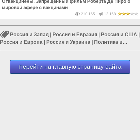
Отвакцинены. Запрещенный фильм Роберта Де Ниро о
мировой афере с вакцинами
210 165
13 168
Россия и Запад
|
Россия и Евразия
|
Россия и США
|
Россия и Европа
|
Россия и Украина
|
Политика в
России
|
Власть в РФ
Перейти на главную страницу сайта