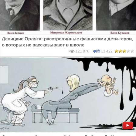
Девицкие Орлята: расстрелянные фашистами дети-герои,
о которых не рассказывают в школе
121 876
13 492