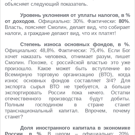
объясняет следующий показатель.
Уровень уклонения от уплаты налогов, в %
от доходов.
Официально: 30%. Фактически:
80%
.
Власть, поясняет Смолин, делает вид, что собирает
налоги, а граждане делают вид, что их платят!
Степень износа основных фондов, в %.
Официально: 48,8%. Фактически: 75,4%. Если Бог
хочет наказать человека, отнимает разум, пишет
Смолин. Похоже, с российской властью это уже
произошло. Какое может быть вступление во
Всемирную торговую организацию (ВТО), когда
износ основных фондов составляет 3/4? Для
экспорта сырья ВТО не требуется, а больше
экспортировать России пока нечего. Остатки
отечественного производства будут добиты.
Полным господином в стране станет
транснациональный капитал. Впрочем, почему
станет?
Доля иностранного капитала в экономике
России, в %.
В целом – официально: 20%.