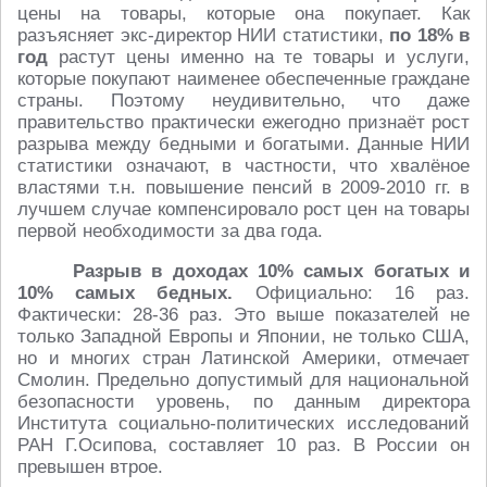
цены на товары, которые она покупает. Как
разъясняет экс-директор НИИ статистики,
по 18% в
год
растут цены именно на те товары и услуги,
которые покупают наименее обеспеченные граждане
страны. Поэтому неудивительно, что даже
правительство практически ежегодно признаёт рост
разрыва между бедными и богатыми. Данные НИИ
статистики означают, в частности, что хвалёное
властями т.н. повышение пенсий в 2009-2010 гг. в
лучшем случае компенсировало рост цен на товары
первой необходимости за два года.
Разрыв в доходах 10% самых богатых и
10% самых бедных.
Официально: 16 раз.
Фактически: 28-36 раз. Это выше показателей не
только Западной Европы и Японии, не только США,
но и многих стран Латинской Америки, отмечает
Смолин. Предельно допустимый для национальной
безопасности уровень, по данным директора
Института социально-политических исследований
РАН Г.Осипова, составляет 10 раз. В России он
превышен втрое.