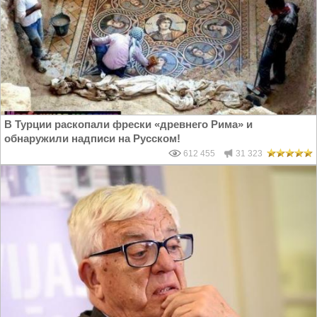
В Турции раскопали фрески «древнего Рима» и
обнаружили надписи на Русском!
612 455
31 323