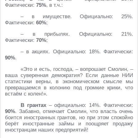
Фактически:
75%
, в т.ч.:
– в имуществе. Официально: 25%.
Фактически:
60%
;
– в прибылях. Официально: 21%.
Фактически:
70%
;
– в акциях. Официально: 18%. Фактически:
90%
.
«Это и есть, господа, – вопрошает Смолин, –
ваша суверенная демократия? Если данные НИИ
статистики верны, в экономическом смысле мы
превращаемся в колонию под громкие крики, что
встаём с колен!».
В грантах
– официально: 14%. Фактически:
90%
. Забавно, отмечает Смолин, что власть очень
боится иностранных грантов, но при этом спокойно
берёт иностранные займы и поощряет продажу
иностранцам наших предприятий!