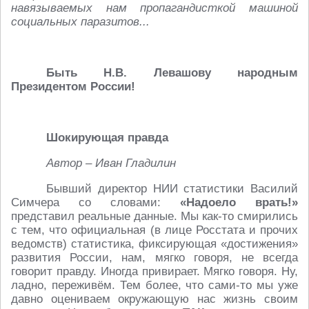
навязываемых нам пропагандисткой машиной
социальных паразитов...
Быть Н.В. Левашову народным
Президентом России!
Шокирующая правда
Автор – Иван Гладилин
Бывший директор НИИ статистики Василий
Симчера со словами:
«Надоело врать!»
представил реальные данные. Мы как-то смирились
с тем, что официальная (в лице Росстата и прочих
ведомств) статистика, фиксирующая «достижения»
развития России, нам, мягко говоря, не всегда
говорит правду. Иногда привирает. Мягко говоря. Ну,
ладно, переживём. Тем более, что сами-то мы уже
давно оцениваем окружающую нас жизнь своим