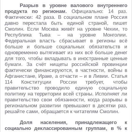
Разрыв в уровне валового внутреннего
продукта по регионам.
Официально: 14 раз.
Фактически: 42 раза. В социальном плане Россия
давно перестала быть единой страной, пишет
Смолин. Если Москва живёт на уровне Чехии, то
Республика Тыва – на уровне Монголии.
Федеральная власть сбрасывает в регионы всё
больше и больше социальных обязательств и
одновременно вытягивает из них всё больше денег
для того, чтобы вкладывать в иностранные ценные
бумаги. За счёт нищеты российской провинции
фактически финансируются, в частности, войны в
Афганистане, Ираке, а отчасти – и в Ливии. Статья
114 Конституции России требует, чтобы
правительство проводило единую социальную
политику на территории всей страны. Исполняет ли
правительство свои обязанности, когда разрывы в
региональном развитии превышают в десятки раз,
решайте сами, обращается к читателям Смолин.
Доля населения, принадлежащего к
социально деклассированным группам, в % к