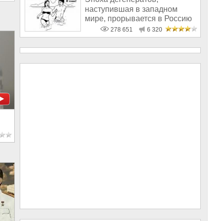
наступившая в западном
мире, прорывается в Россию
278 651
6 320