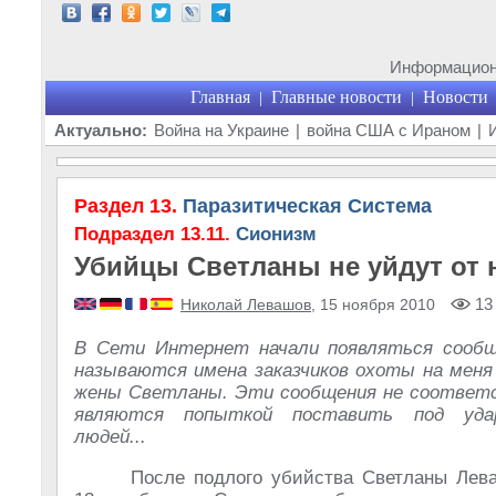
Информационн
Главная
Главные новости
Новости
|
|
Актуально:
Война на Украине
|
война США с Ираном
|
Раздел 13.
Паразитическая Система
Подраздел 13.11.
Сионизм
Убийцы Светланы не уйдут от 
13
Николай Левашов
, 15 ноября 2010
В Сети Интернет начали появляться сообщ
называются имена заказчиков охоты на меня
жены Светланы. Эти сообщения не соответ
являются попыткой поставить под уда
людей...
После подлого убийства Светланы Лев