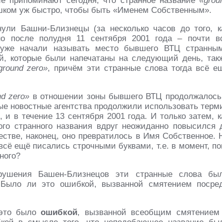
ие припоминают сегодня, что странное название
«grou
ком уж быстро, чтобы быть «Именем Собственным».
нули Башни-Близнецы (за несколько часов до того, к
о после полудня 11 сентября 2001 года – почти в
 уже начали называть место бывшего ВТЦ странны
ей, которые были напечатаны на следующий день, так
ground zero»
, причём эти странные слова тогда всё е
nd zero»
в отношении зоны бывшего ВТЦ продолжалось
орые новостные агентства продолжили использовать терм
и в течение 13 сентября 2001 года. И только затем, к
того странного названия вдруг неожиданно повысился 
естве, наконец, оно превратилось в Имя Собственное. 
 всё ещё писались строчными буквами, т.е. в момент, по
ного?
зрушения Башен-Близнецов эти странные слова бы
 Было ли это ошибкой, вызванной смятением посре
 это было
ошибкой
, вызванной всеобщим смятением