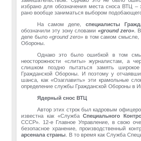
замешательством. Однако это не было ошиб
избрано для обозначения места сноса ВТЦ – 
рано вообще заниматься выбором подобающего
На самом деле,
специалисты Граж
обозначили эту зону словами
«ground zero»
. 
деле было
«ground zero»
в том самом смысле, 
Обороны.
Однако это было ошибкой в том смы
неосторожности «слиты» журналистам, а че
слишком поздно пытаться замять широкое 
Гражданской Обороны. И поэтому у отчаявших
шанса, как «Озаглавить» эти крамольные сло
определение службы Гражданской Обороны в 
Ядерный снос ВТЦ
Автор этих строк был кадровым офицером
известна как «Служба
Специального Контр
СССР». 12-е Главное Управление, в свою оче
безопасное хранение, производственный конт
арсенала страны
. В то время как Служба Спец