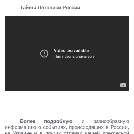
Тайны
Летописи
России
Более подробную
и разнообразную
информацию о событиях, происходящих в России,
на Украине и в других странах нашей прекрасной