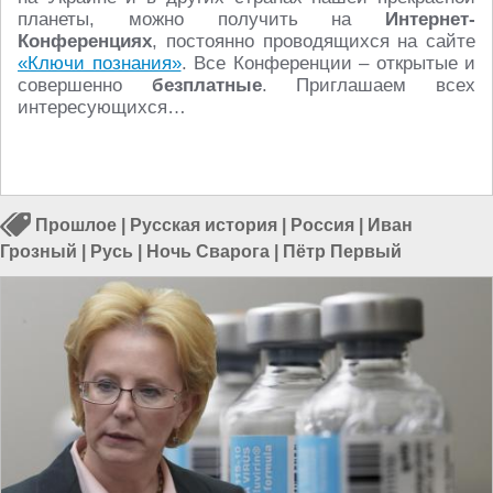
планеты, можно получить на
Интернет-
Конференциях
, постоянно проводящихся на сайте
«Ключи познания»
. Все Конференции – открытые и
совершенно
безплатные
. Приглашаем всех
интересующихся…
Прошлое
|
Русская история
|
Россия
|
Иван
Грозный
|
Русь
|
Ночь Сварога
|
Пётр Первый