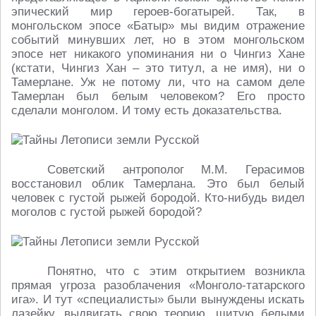
эпический мир героев-богатырей. Так, в
монгольском эпосе «Батыр» мы видим отражение
событий минувших лет, но в этом монгольском
эпосе нет никакого упоминания ни о Чингиз Хане
(кстати, Чингиз Хан – это титул, а не имя), ни о
Тамерлане. Уж не потому ли, что на самом деле
Тамерлан был белым человеком? Его просто
сделали монголом. И тому есть доказательства.
Советский антрополог М.М. Герасимов
восстановил облик Тамерлана. Это был белый
человек с густой рыжей бородой. Кто-нибудь видел
моголов с густой рыжей бородой?
Понятно, что с этим открытием возникла
прямая угроза разоблачения «Монголо-татарского
ига». И тут «специалисты» были вынуждены искать
лазейку, выдвигать свою теорию, шитую белыми