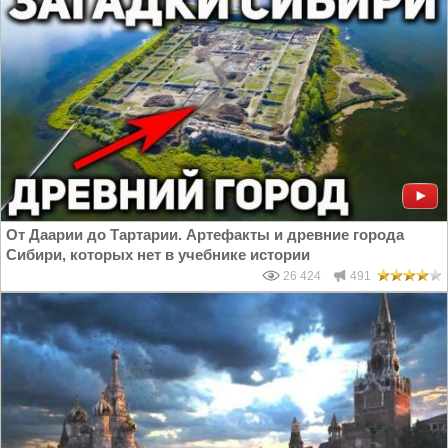
От Даарии до Тартарии. Артефакты и древние города
Сибири, которых нет в учебнике истории
26 424
491