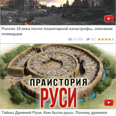
Россия 19 века после планетарной катастрофы, описания
очевидцев
24 566
447
Тайны Древней Руси. Кем были русы. Почему древняя