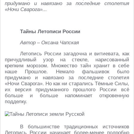
придумано и навязано за последние столетия
«Ночи Сварога»...
Тайны Летописи России
Автор – Оксана Чапская
Летопись России загадочна и витиевата, как
причудливый узор на стекле, нарисованный
крепким морозом. Множество тайн хранит в себе
наше Прошлое. Немало фальшивок было
придумано и навязано за последние столетия
«Ночи Сварога». Но как ни старались Тёмные Силы,
их версия придуманного прошлого России всё
больше и больше напоминает откровенную
подделку.
В большинстве традиционных источников
Летопись России начинает более-менее подробно