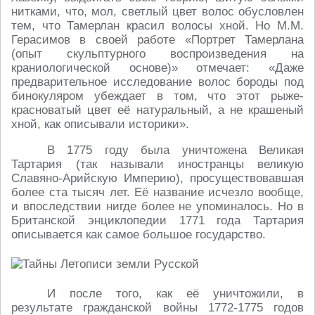
нитками, что, мол, светлый цвет волос обусловлен
тем, что Тамерлан красил волосы хной. Но М.М.
Герасимов в своей работе «Портрет Тамерлана
(опыт скульптурного воспроизведения на
краниологической основе)» отмечает: «Даже
предварительное исследование волос бороды под
бинокуляром убеждает в том, что этот рыже-
красноватый цвет её натуральный, а не крашеный
хной, как описывали историки».
В 1775 году была уничтожена Великая
Тартария (так называли иностранцы великую
Славяно-Арийскую Империю), просуществовавшая
более ста тысяч лет. Её название исчезло вообще,
и впоследствии нигде более не упоминалось. Но в
Британской энциклопедии 1771 года Тартария
описывается как самое большое государство.
И после того, как её уничтожили, в
результате гражданской войны 1772-1775 годов