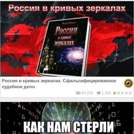
Россия в кривых зеркалах. Сфальсифицированное
судебное дело
84 268
1 304