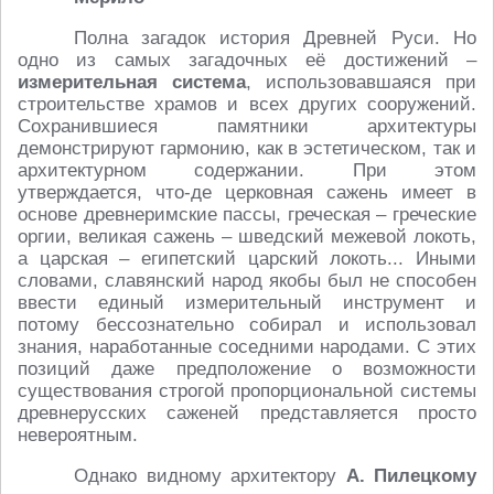
Полна загадок история Древней Руси. Но
одно из самых загадочных её достижений –
измерительная система
, использовавшаяся при
строительстве храмов и всех других сооружений.
Сохранившиеся памятники архитектуры
демонстрируют гармонию, как в эстетическом, так и
архитектурном содержании. При этом
утверждается, что-де церковная сажень имеет в
основе древнеримские пассы, греческая – греческие
оргии, великая сажень – шведский межевой локоть,
а царская – египетский царский локоть... Иными
словами, славянский народ якобы был не способен
ввести единый измерительный инструмент и
потому бессознательно собирал и использовал
знания, наработанные соседними народами. С этих
позиций даже предположение о возможности
существования строгой пропорциональной системы
древнерусских саженей представляется просто
невероятным.
Однако видному архитектору
А. Пилецкому