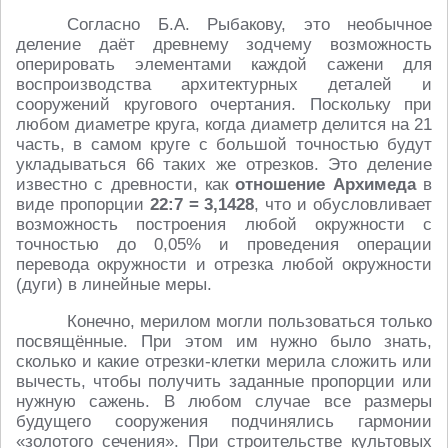
Согласно Б.А. Рыбакову, это необычное
деление даёт древнему зодчему возможность
оперировать элементами каждой сажени для
воспроизводства архитектурных деталей и
сооружений кругового очертания. Поскольку при
любом диаметре круга, когда диаметр делится на 21
часть, в самом круге с большой точностью будут
укладываться 66 таких же отрезков. Это деление
известно с древности, как
отношение Архимеда
в
виде пропорции
22:7 = 3,1428
, что и обусловливает
возможность построения любой окружности с
точностью до 0,05% и проведения операции
перевода окружности и отрезка любой окружности
(дуги) в линейные меры.
Конечно, мерилом могли пользоваться только
посвящённые. При этом им нужно было знать,
сколько и какие отрезки-клетки мерила сложить или
вычесть, чтобы получить заданные пропорции или
нужную сажень. В любом случае все размеры
будущего сооружения подчинялись гармонии
«золотого сечения». При строительстве культовых