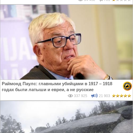
Раймонд Паулс: главными убийцами в 1917 – 1918
годах были латыши и евреи, а не русские
337 925
21 903