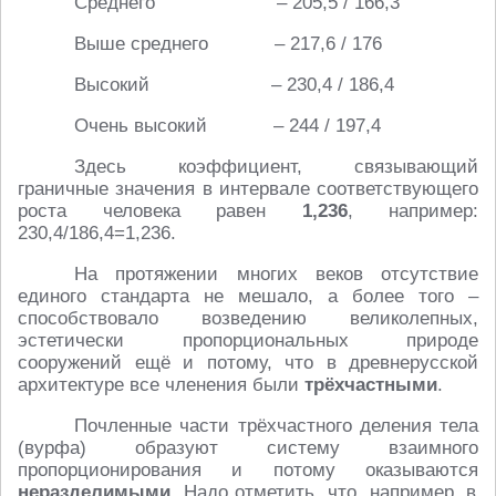
Среднего – 205,5 / 166,3
Выше среднего – 217,6 / 176
Высокий – 230,4 / 186,4
Очень высокий – 244 / 197,4
Здесь коэффициент, связывающий
граничные значения в интервале соответствующего
роста человека равен
1,236
, например:
230,4/186,4=1,236.
На протяжении многих веков отсутствие
единого стандарта не мешало, а более того –
способствовало возведению великолепных,
эстетически пропорциональных природе
сооружений ещё и потому, что в древнерусской
архитектуре все членения были
трёхчастными
.
Почленные части трёхчастного деления тела
(вурфа) образуют систему взаимного
пропорционирования и потому оказываются
неразделимыми
. Надо отметить, что, например, в