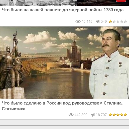
Что было на нашей планете до ядерной войны 1780 года
45 445
549
Что было сделано в России под руководством Сталина.
Статистика
442 309
18 707