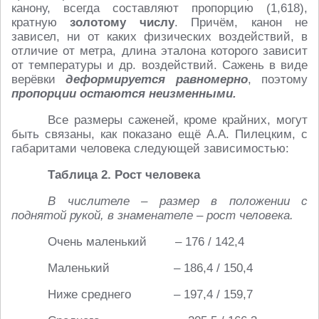
канону, всегда составляют пропорцию (1,618),
кратную
золотому числу
. Причём, канон не
зависел, ни от каких физических воздействий, в
отличие от метра, длина эталона которого зависит
от температуры и др. воздействий. Сажень в виде
верёвки
деформируется равномерно
, поэтому
пропорции остаются неизменными.
Все размеры саженей, кроме крайних, могут
быть связаны, как показано ещё А.А. Пилецким, с
габаритами человека следующей зависимостью:
Таблица 2. Рост человека
В числителе – размер в положении с
поднятой рукой, в знаменателе – рост человека.
Очень маленький – 176 / 142,4
Маленький – 186,4 / 150,4
Ниже среднего – 197,4 / 159,7