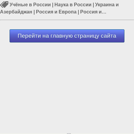
Учёные в России
|
Наука в России
|
Украина и
Азербайджан
|
Россия и Европа
|
Россия и
Азербайджан
|
Россия и Евразия
|
Европа и Украина
Перейти на главную страницу сайта