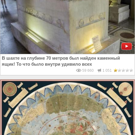
В шахте на глубине 70 метров был найден каменный
ящик! То что было внутри удивило всех
59 660
1 051