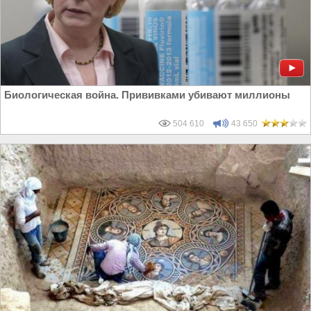
Биологическая война. Прививками убивают миллионы
504 610
43 650