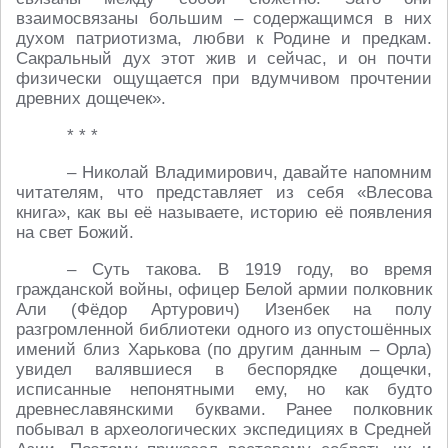
взаимосвязаны большим – содержащимся в них
духом патриотизма, любви к Родине и предкам.
Сакральный дух этот жив и сейчас, и он почти
физически ощущается при вдумчивом прочтении
древних дощечек».
* * *
– Николай Владимирович, давайте напомним
читателям, что представляет из себя «Влесова
книга», как вы её называете, историю её появления
на свет Божий.
– Суть такова. В 1919 году, во время
гражданской войны, офицер Белой армии полковник
Али (Фёдор Артурович) Изенбек на полу
разгромленной библиотеки одного из опустошённых
имений близ Харькова (по другим данным – Орла)
увидел валявшиеся в беспорядке дощечки,
исписанные непонятными ему, но как будто
древнеславянскими буквами. Ранее полковник
побывал в археологических экспедициях в Средней