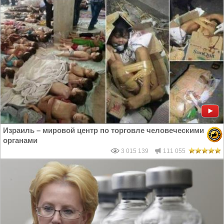
Израиль – мировой центр по торговле человеческими
органами
3 015 139
111 055