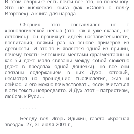
В этом сборнике есть почти всё это, но понемногу.
Это не княжеская книга (как «Слово о полку
Игореве»), а книга для народа.
Сборник этот составлялся не с
хронологической целью (это, как я уже сказал, не
летопись); он проникнут идеей наставительности,
воспитания, всякий раз на основе примеров из
древности. И это-то и является одной из причин,
почему тексты Влескниги местами фрагментарны и
как бы даже мало связаны между собой сюжетно
(даже в пределах одной дощечки), но все они
связаны содержанием в них Духа, который,
несмотря на прошедшие тысячелетия, жив и
сейчас, и его можно почувствовать, если вчитаться
в эти тексты непредвзято. И Дух этот – патриотизм,
любовь к Руси…
. . . . . .
Беседу вёл Игорь Ядыкин, газета «Красная
звезда», 27, 31 июля 2001 г.,