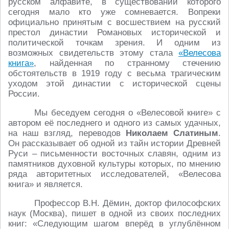
русском алфавите, в существовании которого
сегодня мало кто уже сомневается. Вопреки
официально принятым с восшествием на русский
престол династии Романовых исторической и
политической точкам зрения. И одним из
возможных свидетельств этому стала
«Велесова
книга»
, найденная по странному стечению
обстоятельств в 1919 году с весьма трагическим
уходом этой династии с исторической сцены
России.
Мы беседуем сегодня о «Велесовой книге» с
автором её последнего и одного из самых удачных,
на наш взгляд, переводов
Николаем Слатиным
.
Он рассказывает об одной из тайн истории Древней
Руси – письменности восточных славян, одним из
памятников духовной культуры которых, по мнению
ряда авторитетных исследователей, «Велесова
книга» и является.
Профессор В.Н. Дёмин, доктор философских
наук (Москва), пишет в одной из своих последних
книг: «Следующим шагом вперёд в углублённом