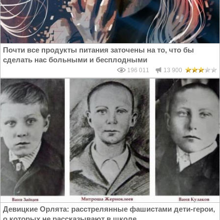
Почти все продукты питания заточены на то, что бы
сделать нас больными и бесплодными
196 011
13 900
Девицкие Орлята: расстрелянные фашистами дети-герои,
о которых не рассказывают в школе