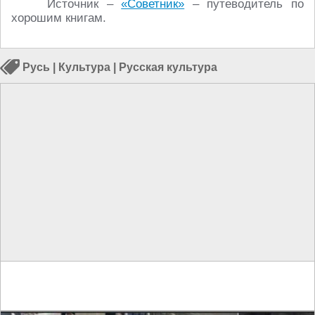
Источник –
«Советник»
– путеводитель по
хорошим книгам.
Русь
|
Культура
|
Русская культура