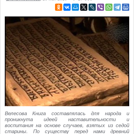
Велесова Книга составлялась для народа и
проникнута идеей наставительности и
воспитания на основе случаев, взятых из седой
старины. По существу перед нами древний