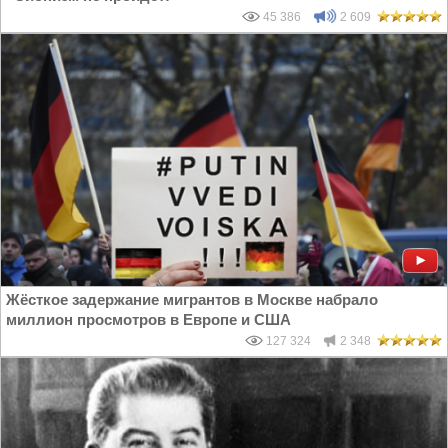
45 386
2 609
Жёсткое задержание мигрантов в Москве набрало
миллион просмотров в Европе и США
127 324
2 348