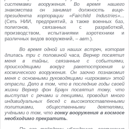
системами вооружения. Во время нашего
знакомства он занимал должность вице-
президента корпорации «Fairchild Industries»...
(Сеть НИИ, предприятий, а также военных баз,
полигонов, связанных с разработкой,
производством, испытаниями аэротехники и
различных видов вооружений, –
авт
.).
Во время одной из наших встреч, которая
длилась три с половиной часа, Вернер посвятил
меня в тайны, связанные с событиями,
происходящими вокруг ракетостроения и
космического вооружения. Он заочно познакомил
меня с основными руководящими «игроками» этой
отрасли. Дело в том, что в последние годы своей
жизни Вернер фон Браун посвятил тому, что
выступал с речами и лекциями, проводил много
индивидуальных бесед с высокопоставленными
политиками, общественными деятелями,
учёными о том, что
гонку вооружения в космосе
необходимо прекратить
.