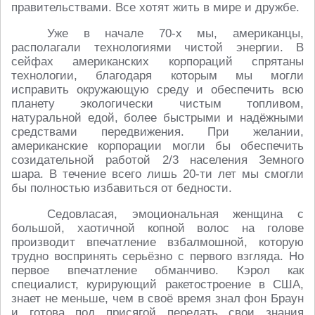
правительствами. Все хотят жить в мире и дружбе.
Уже в начале 70-х мы, американцы,
располагали технологиями чистой энергии. В
сейфах американских корпораций спрятаны
технологии, благодаря которым мы могли
исправить окружающую среду и обеспечить всю
планету экологически чистым топливом,
натуральной едой, более быстрыми и надёжными
средствами передвижения. При желании,
американские корпорации могли бы обеспечить
созидательной работой 2/3 населения Земного
шара. В течение всего лишь 20-ти лет мы смогли
бы полностью избавиться от бедности.
Седовласая, эмоциональная женщина с
большой, хаотичной копной волос на голове
производит впечатление взбалмошной, которую
трудно воспринять серьёзно с первого взгляда. Но
первое впечатление обманчиво. Кэрол как
специалист, курирующий ракетостроение в США,
знает не меньше, чем в своё время знал фон Браун
и готова под присягой передать свои знания