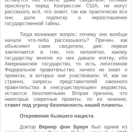
присягнуть перед Конгрессом США, не могут
рассказать всё, что знают, так как практически все
они дали подписку о неразглашении
государственной тайны.
Тогда возникает вопрос: почему они вообще
начали что-либо рассказывать? Причин, как
объясняют сами свидетели, две: первая
заключается в том, что непонятно, какому
государству многие из них давали клятву, ибо
Американское государство, то есть легитимное
Федеральное правительство, ничего не знает о
проектах, в которых они участвовали. И, как ни
странно, запросы представителей законного
правительства в «несуществующие» ведомства,
остаются безответными. Вторая причина, что
некоторые секретные проекты, по их мнению,
ставят под угрозу безопасность нашей планеты
.
Откровения бывшего нациста
Доктор
Вернер фон Браун
был одним из