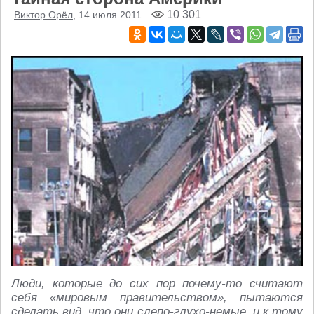
10 301
Виктор Орёл
, 14 июля 2011
Люди, которые до сих пор почему-то считают
себя «мировым правительством», пытаются
сделать вид, что они слепо-глухо-немые, и к тому