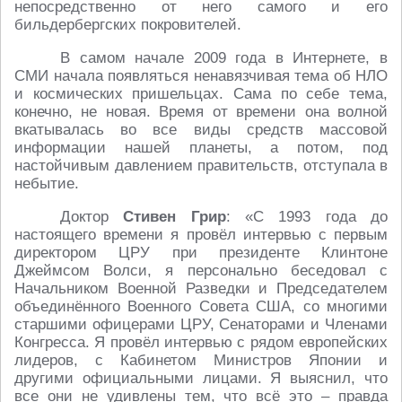
непосредственно от него самого и его
бильдербергских покровителей.
В самом начале 2009 года в Интернете, в
СМИ начала появляться ненавязчивая тема об НЛО
и космических пришельцах. Сама по себе тема,
конечно, не новая. Время от времени она волной
вкатывалась во все виды средств массовой
информации нашей планеты, а потом, под
настойчивым давлением правительств, отступала в
небытие.
Доктор
Стивен Грир
: «С 1993 года до
настоящего времени я провёл интервью с первым
директором ЦРУ при президенте Клинтоне
Джеймсом Волси, я персонально беседовал с
Начальником Военной Разведки и Председателем
объединённого Военного Совета США, со многими
старшими офицерами ЦРУ, Сенаторами и Членами
Конгресса. Я провёл интервью с рядом европейских
лидеров, с Кабинетом Министров Японии и
другими официальными лицами. Я выяснил, что
все они не удивлены тем, что всё это – правда