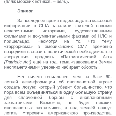
(пляж морских котиков, –
авт
.).
Эпилог
За последнее время видеосредства массовой
информации в США завалили зрителей новыми
невероятными историями, художественными
фильмами и документальными фактами об НЛО и
пришельцах. Несмотря на то, что тему
«терроризма» в американских СМИ временно
возродили в связи с политической необходимостью
«верхушки» продлить «Патриотический Акт»
(Patriotic Act)
ещё на год, тема «завоевания Земли
инопланетянами» уверенно набирает обороты.
Нет ничего гениальнее, чем на базе 60-
летней дезинформации об инопланетной угрозе
создать лозунг, который убедит большинство, что
пора всем
объединяться в одну большую страну
для сплочённой борьбы с инопланетными
захватчиками. Возможно, не будет никаких
инопланетных захватчиков, а над землёй начнут
летать «тарелки» американского производства,