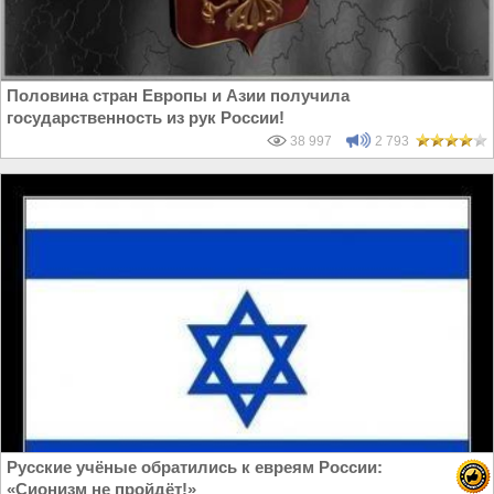
Половина стран Европы и Азии получила
государственность из рук России!
38 997
2 793
Русские учёные обратились к евреям России:
«Сионизм не пройдёт!»