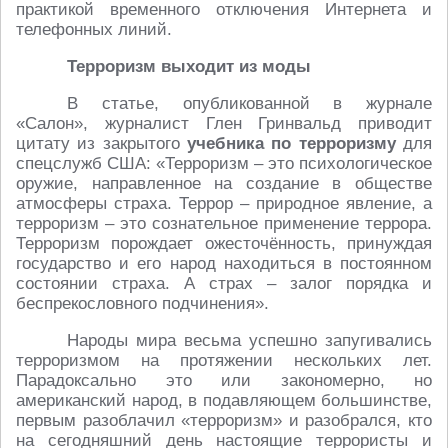
практикой временного отключения Интернета и
телефонных линий.
Терроризм выходит из моды
В статье, опубликованной в журнале
«Салон», журналист Глен Гринвальд приводит
цитату из закрытого
учебника по терроризму
для
спецслужб США: «Терроризм – это психологическое
оружие, направленное на создание в обществе
атмосферы страха. Террор – природное явление, а
терроризм – это сознательное применение террора.
Терроризм порождает ожесточённость, принуждая
государство и его народ находиться в постоянном
состоянии страха. А страх – залог порядка и
беспрекословного подчинения».
Народы мира весьма успешно запугивались
терроризмом на протяжении нескольких лет.
Парадоксально это или закономерно, но
американский народ, в подавляющем большинстве,
первым разоблачил «терроризм» и разобрался, кто
на сегодняшний день настоящие террористы и