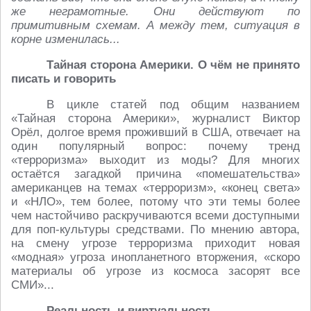
же неграмотные. Они действуют по
примитивным схемам. А между тем, ситуация в
корне изменилась...
Тайная сторона Америки. О чём не принято
писать и говорить
В цикле статей под общим названием
«Тайная сторона Америки», журналист Виктор
Орёл, долгое время проживший в США, отвечает на
один популярный вопрос: почему тренд
«терроризма» выходит из моды? Для многих
остаётся загадкой причина «помешательства»
американцев на темах «терроризм», «конец света»
и «НЛО», тем более, потому что эти темы более
чем настойчиво раскручиваются всеми доступными
для поп-культуры средствами. По мнению автора,
на смену угрозе терроризма приходит новая
«модная» угроза инопланетного вторжения, «скоро
материалы об угрозе из космоса засорят все
СМИ»...
Реальность и виртуальность