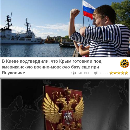
В Киеве подтвердили, что Крым готовили под
американскую военно-морскую базу еще при
Януковиче
140 800
3 338