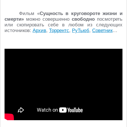
Фильм «
Сущность в круговороте жизни и
смерти»
можно совершенно
свободно
посмотреть
или скопировать себе в любом из следующих
источников:
Архив
,
Торрентс
,
РуТьюб
,
Советник
…