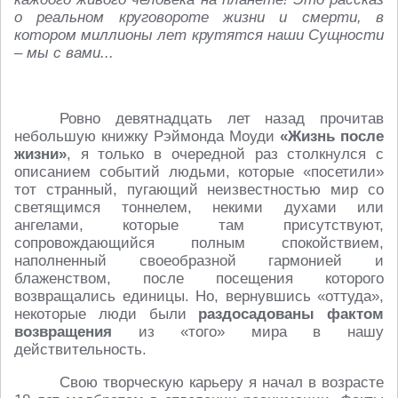
о реальном круговороте жизни и смерти, в
котором миллионы лет крутятся наши Сущности
– мы с вами...
Ровно девятнадцать лет назад прочитав
небольшую книжку Рэймонда Моуди
«Жизнь после
жизни»
, я только в очередной раз столкнулся с
описанием событий людьми, которые «посетили»
тот странный, пугающий неизвестностью мир со
светящимся тоннелем, некими духами или
ангелами, которые там присутствуют,
сопровождающийся полным спокойствием,
наполненный своеобразной гармонией и
блаженством, после посещения которого
возвращались единицы. Но, вернувшись «оттуда»,
некоторые люди были
раздосадованы фактом
возвращения
из «того» мира в нашу
действительность.
Свою творческую карьеру я начал в возрасте