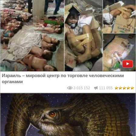
Израиль – мировой центр по торговле человеческими
органами
3 015 152
111 055