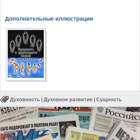
Дополнительные иллюстрации
Духовность
|
Духовное развитие
|
Сущность