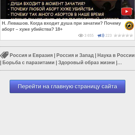
Н. Левашов. Когда входит душа при зачатии? Почему
аборт – хуже убийства? 18+
3 655
223
Россия и Евразия
|
Россия и Запад
|
Наука в России
|
Борьба с паразитами
|
Здоровый образ жизни
|
Россия и Сирия
|
Происшествия в Индии
Перейти на главную страницу сайта