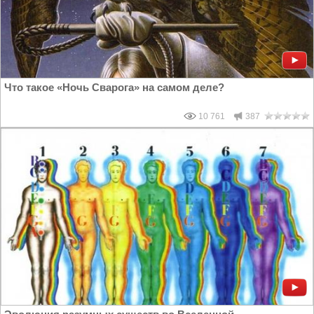
Что такое «Ночь Сварога» на самом деле?
10 761
387