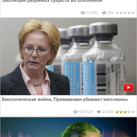
Эволюция разумных существ во Вселенной
15 361
269
Биологическая война. Прививками убивают миллионы
504 625
43 650