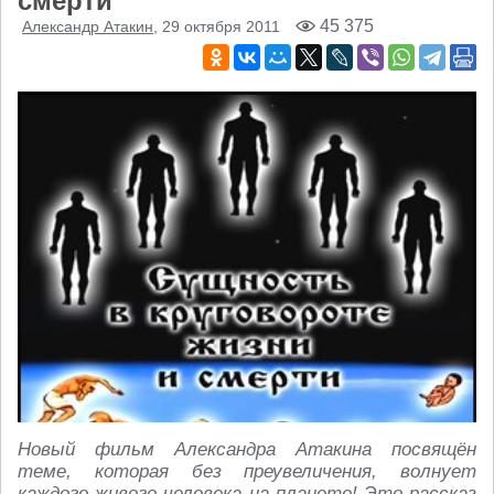
смерти
45 375
Александр Атакин
, 29 октября 2011
Новый фильм Александра Атакина посвящён
теме, которая без преувеличения, волнует
каждого живого человека на планете! Это рассказ