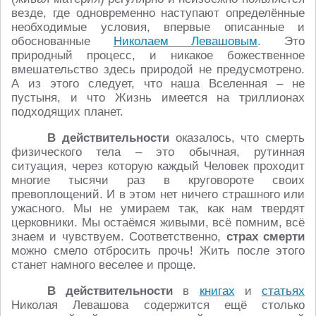
везде, где одновременно наступают определённые
необходимые условия, впервые описанные и
обоснованные
Николаем Левашовым
. Это
природный процесс, и никакое божественное
вмешательство здесь природой не предусмотрено.
А из этого следует, что наша Вселенная – не
пустыня, и что Жизнь имеется на триллионах
подходящих планет.
В действительности
оказалось, что смерть
физического тела – это обычная, рутинная
ситуация, через которую каждый Человек проходит
многие тысячи раз в круговороте своих
превоплощений. И в этом нет ничего страшного или
ужасного. Мы не умираем так, как нам твердят
церковники. Мы остаёмся живыми, всё помним, всё
знаем и чувствуем. Соответственно,
страх смерти
можно смело отбросить прочь! Жить после этого
станет намного веселее и проще.
В действительности
в
книгах
и
статьях
Николая Левашова содержится ещё столько