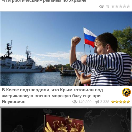
«Пэтриотический» реквием по Украине
79
В Киеве подтвердили, что Крым готовили под
американскую военно-морскую базу еще при
Януковиче
140 800
3 338