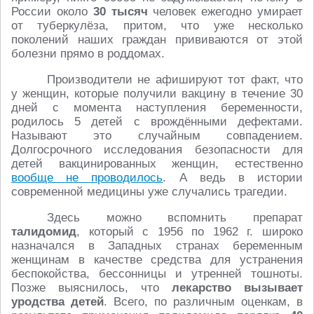
России около
30 тысяч
человек ежегодно умирает
от туберкулёза, притом, что уже несколько
поколений наших граждан прививаются от этой
болезни прямо в роддомах.
Производители не афишируют тот факт, что
у женщин, которые получили вакцину в течение 30
дней с момента наступления беременности,
родилось 5 детей с врождёнными дефектами.
Называют это случайным совпадением.
Долгосрочного исследования безопасности для
детей вакцинированных женщин, естественно
вообще не проводилось
. А ведь в истории
современной медицины уже случались трагедии.
Здесь можно вспомнить препарат
талидомид
, который с 1956 по 1962 г. широко
назначался в Западных странах беременным
женщинам в качестве средства для устранения
беспокойства, бессонницы и утренней тошноты.
Позже выяснилось, что
лекарство вызывает
уродства детей
. Всего, по различным оценкам, в