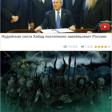
Иудейская секта Хабад постепенно завоёвывает Россию
75 804
1 629