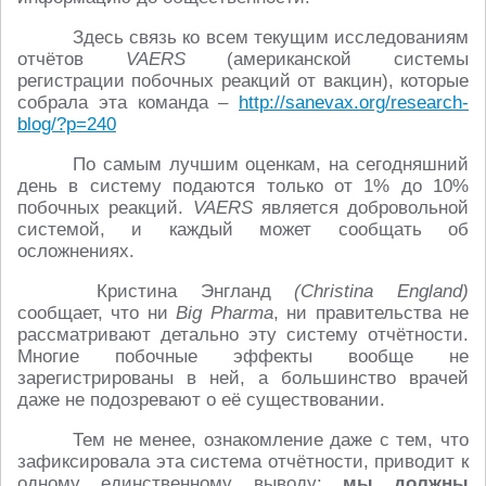
Здесь связь ко всем текущим исследованиям
отчётов
VAERS
(американской системы
регистрации побочных реакций от вакцин), которые
собрала эта команда –
http://sanevax.org/research-
blog/?p=240
По самым лучшим оценкам, на сегодняшний
день в систему подаются только от 1% до 10%
побочных реакций.
VAERS
является добровольной
системой, и каждый может сообщать об
осложнениях.
Кристина Энгланд
(Christina England)
сообщает, что ни
Big Pharma
, ни правительства не
рассматривают детально эту систему отчётности.
Многие побочные эффекты вообще не
зарегистрированы в ней, а большинство врачей
даже не подозревают о её существовании.
Тем не менее, ознакомление даже с тем, что
зафиксировала эта система отчётности, приводит к
одному единственному выводу:
мы должны