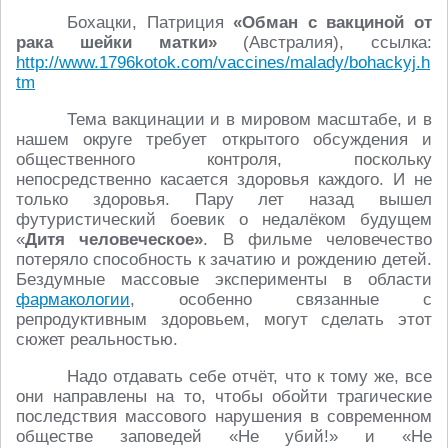
Бохацки, Патриция
«Обман с вакциной от
рака шейки матки»
(Австралия), ссылка:
http://www.1796kotok.com/vaccines/malady/bohackyj.h
tm
Тема вакцинации и в мировом масштабе, и в
нашем округе требует открытого обсуждения и
общественного контроля, поскольку
непосредственно касается здоровья каждого. И не
только здоровья. Пару лет назад вышел
футуристический боевик о недалёком будущем
«
Дитя человеческое»
. В фильме человечество
потеряло способность к зачатию и рождению детей.
Бездумные массовые эксперименты в области
фармакологии
, особенно связанные с
репродуктивным здоровьем, могут сделать этот
сюжет реальностью.
Надо отдавать себе отчёт, что к тому же, все
они направлены на то, чтобы обойти трагические
последствия массового нарушения в современном
обществе заповедей «Не убий!» и «Не