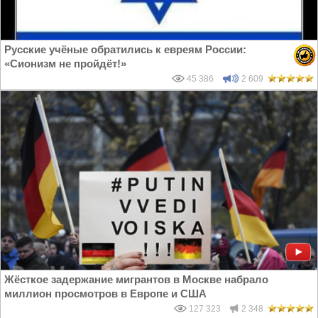
Русские учёные обратились к евреям России:
«Сионизм не пройдёт!»
45 386
2 609
Жёсткое задержание мигрантов в Москве набрало
миллион просмотров в Европе и США
127 323
2 348