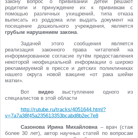
закону вопрос о прививании детей решают
родители и принуждение их к прививкам с
помощью различных ухищрений, типа отказа
выписать из роддома или выдать документ на
посещение дошкольного учреждения, является
грубым нарушением закона
.
Задачей этого сообщения является
реализация законного права читателей на
информированное согласие путём предоставления
некоторой неофициальной информации о широко
рекламируемой в прессе и детских поликлиниках
нашего округа новой вакцине «от рака шейки
матки».
Вот
видео
выступление одного из
специалистов в этой области
http://rutube.ru/tracks/4051644.html?
v=7a7a38f45a235613353bcabd8b2ec7e8
Сазонова Ирина Михайловна
– врач (стаж
более 30 лет), автор научных статей по вопросам