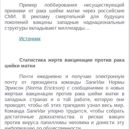
Пример лоббирования несуществующей
прививки от рака шейки матки через российские
СМИ. В рекламу смертельной для будущих
поколений вакцины западные наднациональные
структуры вкладывают миллиарды…
Источник
Статистика жертв вакцинации против рака
шейки матки
Почти ежедневно я получаю электронную
почту от президента команды
SaneVax
Нормы
Эриксон
(Norma Erickson)
с сообщениями о новых
жертвах вакцинации против рака шейки матки в
западных странах и о той работе, которую они
проводят, чтобы об этих трагедиях узнал весь мир.
Команда
SaneVax
упорно трудится, чтобы собрать
достаточные доказательства о рисках вакцин
против вируса папилломы человека и донести эту
информацию до общественности.