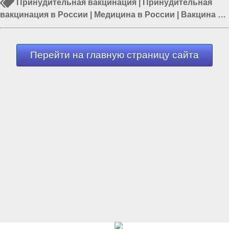
Принудительная вакцинация
|
Принудительная
вакцинация в России
|
Медицина в России
|
Вакцина в
России
|
Вакцинация от коронавируса
|
Коронавирус в
мире
|
Россия и Евразия
Перейти на главную страницу сайта