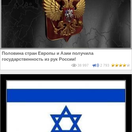
Половина стран Европы и Азии получила
государственность из рук России!
38 997
2 793