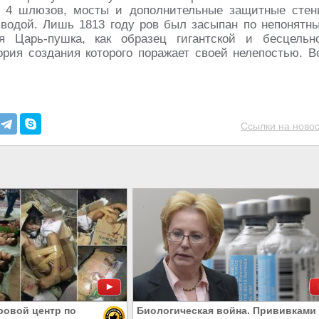
 4 шлюзов, мосты и дополнительные защитные стен
 водой. Лишь 1813 году ров был засыпан по непонятн
я Царь-пушка, как образец гигантской и бесцельн
рия создания которого поражает своей нелепостью. В
Ссылки на новос
ровой центр по
Биологическая война. Прививками