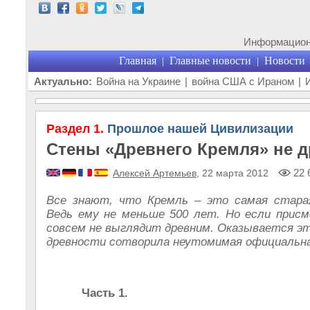
Информационн
Главная
Главные новости
Новости
|
|
Актуально:
Война на Украине
|
война США с Ираном
|
Раздел 1.
Прошлое нашей Цивилизации
Стены «Древнего Кремля» не д
22 
Алексей Артемьев
, 22 марта 2012
Все знают, что Кремль – это самая стара
Ведь ему не меньше 500 лет. Но если прис
совсем не выглядит древним. Оказывается эт
древности сотворила неутомимая официальная
Часть 1.