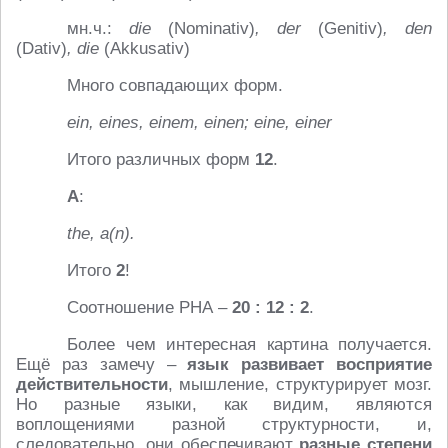
мн.ч.:
die
(Nominativ)
, der
(Genitiv)
, den
(Dativ)
, die
(Akkusativ)
Много совпадающих форм.
ein, eines, einem, einen; eine, einer
Итого различных форм
12
.
А
:
the,
a(
n).
Итого
2
!
Соотношение РНА –
20 : 12 : 2
.
Более чем интересная картина получается.
Ещё раз замечу –
язык развивает восприятие
действительности
, мышление, структурирует мозг.
Но разные языки, как видим, являются
воплощениями разной структурности, и,
следовательно, они обеспечивают
разные степени