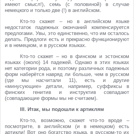
имеют смысл!), семь (с половиной) в случае
немецкого и только две (!) в английском.
Кто-то скажет – но в английском языке
недостаток падежных окончаний компенсируется
предлогами. Увы, это единственно, что им осталось
делать. Предлоги есть и прекрасно функционируют
и в немецком, и в русском языках.
Кто-то скажет – но в финском и эстонском
языках (около) 14 падежей. Однако в этих языках
нет категории рода, и поэтому различных падежных
форм наберётся навряд ли больше, чем в русском
(где мы насчитали 11), есть и другие
«минусующие» детали, например, суффиксы в
финских генитив и инструктив совпадают
(совпадающие формы мы не считаем).
III. Итак, мы подошли к артиклям
Кто-то, возможно, скажет что-то вроде –
посмотрите, в английском (и в немецком) есть
артикли! Вот оно богатство языка, в русском-то их