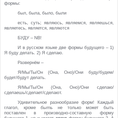
формы:
был, была, было, были
есть, суть; являюсь, являемся, являешься,
являетесь, является, являются
БУДУ – NB!
И в русском языке две формы будущего – 1)
Я буду делать. 2) Я сделаю.
Развернём –
Я/Мы/Ты/Он (Она, Оно)/Они буду/будем/
будет/будут делать.
Я/Мы/Ты/Он (Она, Оно)/Они сделаю/
сделаешь/сделает/сделают.
Удивительное разнообразие форм! Каждый
глагол, кроме
быть
не только может быть
поставлен в производно-составную форму