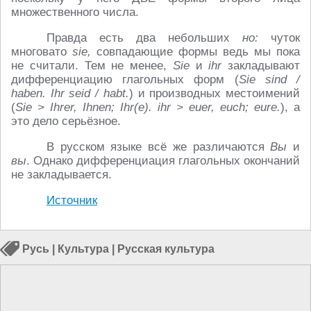
множественного числа.
Правда есть два небольших
но:
чуток
многовато
sie,
совпадающие формы ведь мы пока
не считали. Тем не менее,
Sie
и
ihr
закладывают
дифференциацию глагольных форм (
Sie
sind /
haben.
Ihr
seid /
habt.
) и производных местоимений
(
Sie >
Ihrer,
Ihnen;
Ihr(
e).
ihr >
euer,
euch;
eure.
), а
это дело серьёзное.
В русском языке всё же различаются
Вы
и
вы
. Однако дифференциация глагольных окончаний
не закладывается.
Источник
Русь
|
Культура
|
Русская культура