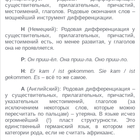
существительных, прилагательных, причастий,
местоимений, глаголов. Родовые окончания слов –
мощнейший инструмент дифференциации.
Н
(Немецкий): Родовая дифференциация у
существительных, прилагательных, причастий,
местоимений есть, но менее развитая, у глаголов
она не проявляется.
Р
:
Он приш-ёл. Она приш-ла. Оно приш-ло.
Н
:
Er kam / ist gekommen. Sie
kam /
ist
gekommen.
Es
– всё то же самое.
А
(Английский): Родовая дифференциация –
у существительных, прилагательных, причастий,
указательных местоимений, глаголов (за
исключением некоторых слов, которые можно
пересчитать по пальцам) – утеряна. В языке исчез
огромнейший (!) пласт структурности. Это
единственный германский язык, в котором нет
категории рода, если не считать африкаанс.