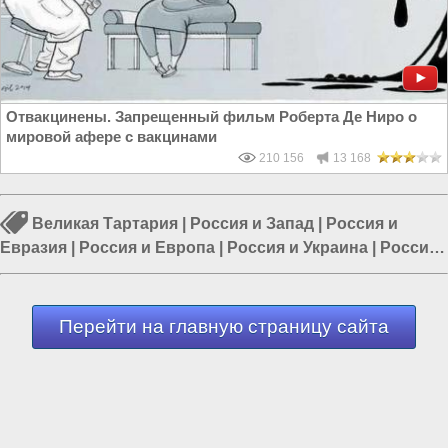
Отвакцинены. Запрещенный фильм Роберта Де Ниро о
мировой афере с вакцинами
210 156
13 168
Великая Тартария
|
Россия и Запад
|
Россия и
Евразия
|
Россия и Европа
|
Россия и Украина
|
Россия
и ЕС
|
Европа и Украина
Перейти на главную страницу сайта