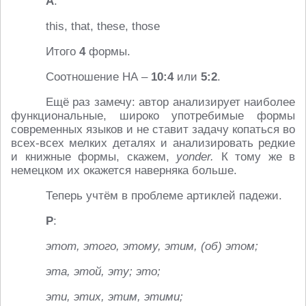
А
:
this, that, these, those
Итого
4
формы.
Соотношение НА –
10:4
или
5:2
.
Ещё раз замечу: автор анализирует наиболее
функциональные, широко употребимые формы
современных языков и не ставит задачу копаться во
всех-всех мелких деталях и анализировать редкие
и книжные формы, скажем,
yonder.
К тому же в
немецком их окажется наверняка больше.
Теперь учтём в проблеме артиклей падежи.
Р
:
этот, этого, этому, этим, (об) этом;
эта, этой, эту; это;
эти, этих, этим, этими;