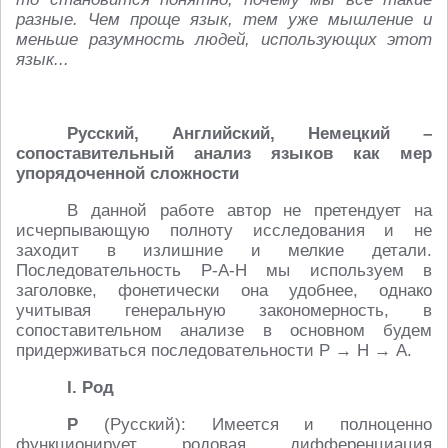
разные. Чем проще язык, тем уже мышление и
меньше разумность людей, использующих этот
язык...
Русский, Английский, Немецкий –
сопоставительный анализ языков как мер
упорядоченной сложности
В данной работе автор не претендует на
исчерпывающую полноту исследования и не
заходит в излишние и мелкие детали.
Последовательность Р-А-Н мы используем в
заголовке, фонетически она удобнее, однако
учитывая генеральную закономерность, в
сопоставительном анализе в основном будем
придерживаться последовательности Р → Н → А.
I. Род
Р
(Русский): Имеется и полноценно
функционирует родовая дифференциация