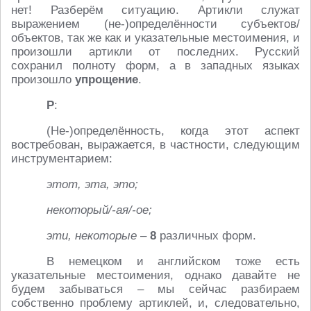
нет! Разберём ситуацию. Артикли служат
выражением (не-)определённости субъектов/
объектов, так же как и указательные местоимения, и
произошли артикли от последних. Русский
сохранил полноту форм, а в западных языках
произошло
упрощение
.
Р
:
(Не-)определённость, когда этот аспект
востребован, выражается, в частности, следующим
инструментарием:
этот, эта, это;
некоторый/-ая/-ое;
эти, некоторые
–
8
различных форм.
В немецком и английском тоже есть
указательные местоимения, однако давайте не
будем забываться – мы сейчас разбираем
собственно проблему артиклей, и, следовательно,