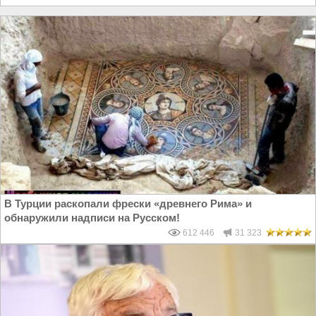
В Турции раскопали фрески «древнего Рима» и
обнаружили надписи на Русском!
612 446
31 323