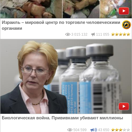
Израиль – мировой центр по торговле человеческими
органами
3 015 132
111 055
Биологическая война. Прививками убивают миллионы
504 599
43 650