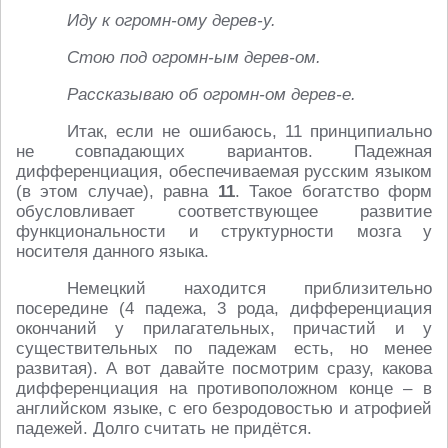
Иду к огромн-ому дерев-у.
Стою под огромн-ым дерев-ом.
Рассказываю об огромн-ом дерев-е.
Итак, если не ошибаюсь, 11 принципиально
не совпадающих вариантов. Падежная
дифференциация, обеспечиваемая русским языком
(в этом случае), равна
11
. Такое богатство форм
обусловливает соответствующее развитие
функциональности и структурности мозга у
носителя данного языка.
Немецкий находится приблизительно
посередине (4 падежа, 3 рода, дифференциация
окончаний у прилагательных, причастий и у
существительных по падежам есть, но менее
развитая). А вот давайте посмотрим сразу, какова
дифференциация на противоположном конце – в
английском языке, с его безродовостью и атрофией
падежей. Долго считать не придётся.