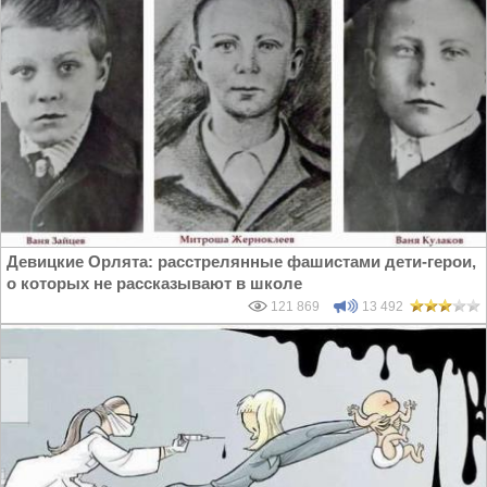
Девицкие Орлята: расстрелянные фашистами дети-герои,
о которых не рассказывают в школе
121 869
13 492