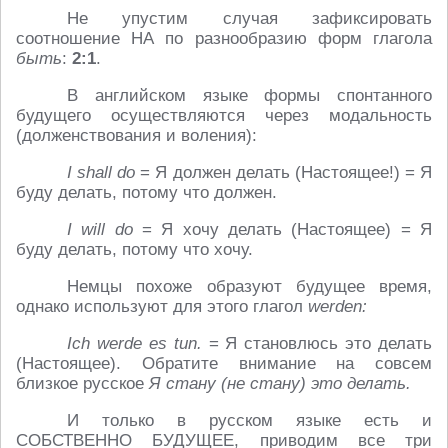
Не упустим случая зафиксировать
соотношение НА по разнообразию форм глагола
быть
:
2:1
.
В английском языке формы спонтанного
будущего осуществляются через модальность
(долженствования и воления):
I
shall
do
= Я должен делать (Настоящее!) = Я
буду делать, потому что должен.
I
will
do
= Я хочу делать (Настоящее) = Я
буду делать, потому что хочу.
Немцы похоже образуют будущее время,
однако используют для этого глагол
werden:
Ich
werde
es
tun.
= Я становлюсь это делать
(Настоящее). Обратите внимание на совсем
близкое русское
Я стану (не стану) это делать.
И только в русском языке есть и
СОБСТВЕННО БУДУЩЕЕ, приводим все три