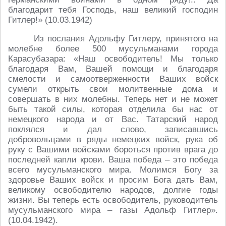
благодарит тебя Господь, наш великий господин
Гитлер!» (10.03.1942)
Из послания Адольфу Гитлеру, принятого на
молебне более 500 мусульманами города
Карасубазара: «Наш освободитель! Мы только
благодаря Вам, Вашей помощи и благодаря
смелости и самоотверженности Ваших войск
сумели открыть свои молитвенные дома и
совершать в них молебны. Теперь нет и не может
быть такой силы, которая отделила бы нас от
немецкого народа и от Вас. Татарский народ
поклялся и дал слово, записавшись
добровольцами в ряды немецких войск, рука об
руку с Вашими войсками бороться против врага до
последней капли крови. Ваша победа – это победа
всего мусульманского мира. Молимся Богу за
здоровье Ваших войск и просим Бога дать Вам,
великому освободителю народов, долгие годы
жизни. Вы теперь есть освободитель, руководитель
мусульманского мира – газы Адольф Гитлер».
(10.04.1942).