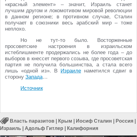
«красный элемент» – значит, Израиль станет
лучшим другом и локомотивом мировой революции
в данном регионе; в противном случае, Сталин
получает в союзники весь арабский мир – тоже
неплохо.
Но не тут-то было. Восторженные
просоветские настроения в израильском
истеблишменте продержались не более года – до
выборов в кнессет первого созыва, где просоветская
партия не получила большинства, а стала всего
лишь «одной из». В
Израиле
наметился сдвиг в
сторону
Запада
…
Источник
Власть паразитов
|
Крым
|
Иосиф Сталин
|
Россия
|
Израиль
|
Адольф Гитлер
|
Калифорния