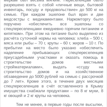
меркам был весьма мягким. Переселенцам было
разрешено взять с собой «личные вещи, бытовой
инвентарь, посуду и продовольствие» до 500 кг на
семью. При каждом эшелоне был врач и две
медсестры с медикаментами. Наркомторгу было
поручено «обеспечить все эшелоны со
спецпереселенцами ежедневно горячим питанием и
кипятком». При этом на питание было выделено из
расчёта суточной нормы на человека: хлеба – 500 г,
мяса или рыбы – 70 г, крупы – 60 г, жиров – 10 г. По
прибытии на место было указано «обеспечить
наделение прибывающих спецпереселенцев
приусадебными участками и оказать помощь в
строительстве домов местными
стройматериалами», выдать «ссуду на
строительство домов и на хозяйственное
обзаведение до 5000 рублей на семью с рассрочкой
до 7 лет». Кроме этого, в течение двух месяцев
спецпереселенцев в счёт оставленного в Крыму
имущества снабжали продуктами – по 8 кг муки, 8
кг овощей и 2 кг крупы на человека.
Тем не менее, в первые годы после высылки,