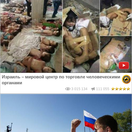
Израиль – мировой центр по торговле человеческими
органами
3 015 134
111 055