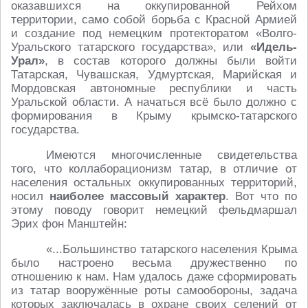
оказавшихся на оккупированной Рейхом
территории, само собой борьба с Красной Армией
и создание под немецким протекторатом «Волго-
Уральского татарского государства», или
«Идель-
Урал»
, в состав которого должны были войти
Татарская, Чувашская, Удмуртская, Марийская и
Мордовская автономные республики и часть
Уральской области. А начаться всё было должно с
формирования в Крыму крымско-татарского
государства.
Имеются многочисленные свидетельства
того, что коллаборационизм татар, в отличие от
населения остальных оккупированных территорий,
носил
наиболее массовый характер
. Вот что по
этому поводу говорит немецкий фельдмаршал
Эрих фон Манштейн:
«...Большинство татарского населения Крыма
было настроено весьма дружественно по
отношению к нам. Нам удалось даже сформировать
из татар вооружённые роты самообороны, задача
которых заключалась в охране своих селений от