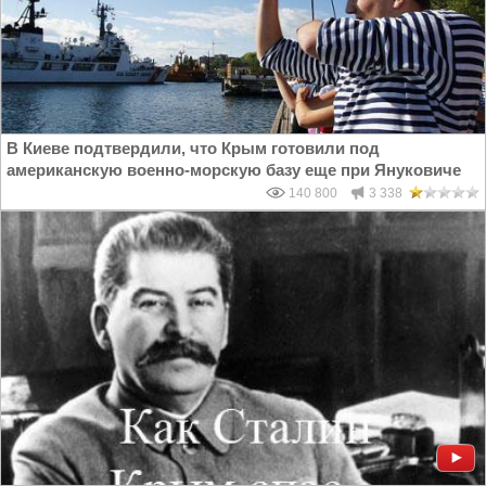
В Киеве подтвердили, что Крым готовили под
американскую военно-морскую базу еще при Януковиче
140 800
3 338