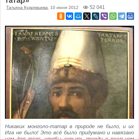
татар»
52 041
Татьяна Кудрявцева
, 10 июня 2012
Никаких монголо-татар в природе не было, и их
Ига не было! Это всё было придумано и навязано
нам для того, чтобы скрыть правду о реальном