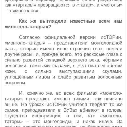
как «тартары» превращаются в «татар», а «моголы»
– в «монголов».
Как же выглядели известные всем нам
«монголо-татары»?
Согласно официальной версии исТОРии,
«монголо-татары» – представители монголоидной
расы, которые имеют иное строение глаз, нежели
другие расы, и, прежде всего, это раскосые глаза с
сильно развитой складкой верхнего века, чёрными
волосами, тёмными глазами, с жёлтоватым цветом
кожи, с сильно выступающими скулами,
уплощённым лицом и слабо развитым волосяным
покровом.
И, конечно же, во всех фильмах «монголо-
татары» предстают именно такими, как описано
выше. На уроках исТОРии учителя твердят то же
самое, преподаватели в ВУЗах вбивают в головы
студентов информацию о том, что «монголо-
татары» – это монголоиды, и никак иначе. За