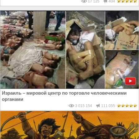
17 125
404
Израиль – мировой центр по торговле человеческими
органами
3 015 154
111 055