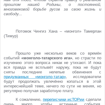
прошлом нашей Родины, о постоянной,
многовековой борьбе русов за свою жизнь и
свободу...
Потомок Чингиз Хана – «монгол» Тамерлан
(Тимур)
Прошло уже несколько веков со времён
событий
«монголо-татарского ига»
, но страсти по
изучению этого вопроса никак не утихают. И пока
вся правда не всплывёт наружу, пока не будут
сняты последние нелепые обвинения с
придуманных «монголо-татар»
, исследователи
будут продолжать увлечённо копаться в этой
интереснейшей теме, ничего по сути не меняя, но
регулярно получая заработную плату.
К сожалению,
переписчики исТОРии
сделали
очень много, чтобы истинные события,