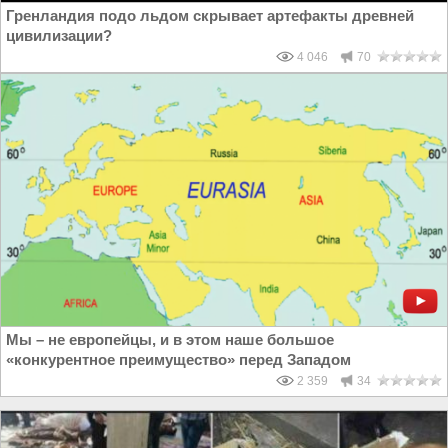
Гренландия подо льдом скрывает артефакты древней
цивилизации?
4 046
70
Мы – не европейцы, и в этом наше большое
«конкурентное преимущество» перед Западом
2 359
34