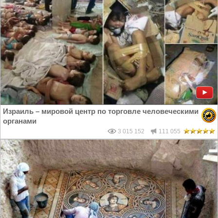
Израиль – мировой центр по торговле человеческими
органами
3 015 152
111 055