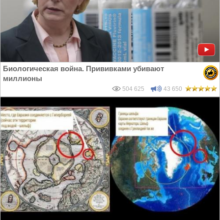
Биологическая война. Прививками убивают
миллионы
504 625
43 650