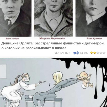
Девицкие Орлята: расстрелянные фашистами дети-герои,
о которых не рассказывают в школе
121 876
13 492