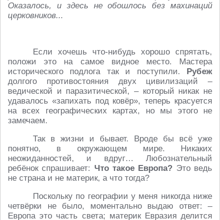
Оказалось, и здесь не обошлось без махинаций
церковников...
Если хочешь что-нибудь хорошо спрятать,
положи это на самое видное место. Мастера
исторического подлога так и поступили.
Рубеж
долгого противостояния двух цивилизаций –
ведической и паразитической, – который никак не
удавалось «запихать под ковёр», теперь красуется
на всех географических картах, но мы этого не
замечаем.
Так в жизни и бывает. Вроде бы всё уже
понятно, в окружающем мире. Никаких
неожиданностей, и вдруг… Любознательный
ребёнок спрашивает:
Что такое Европа?
Это ведь
не страна и не материк, а что тогда?
Поскольку по географии у меня никогда ниже
четвёрки не было, моментально выдаю ответ: –
Европа это часть света; материк Евразия делится