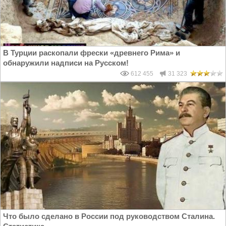
В Турции раскопали фрески «древнего Рима» и
обнаружили надписи на Русском!
612 455
31 323
Что было сделано в России под руководством Сталина.