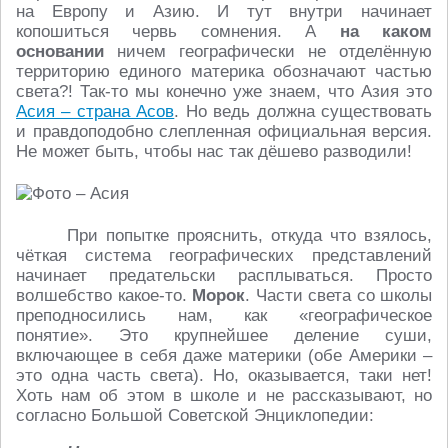
на Европу и Азию. И тут внутри начинает
копошиться червь сомнения. А
на каком
основании
ничем географически не отделённую
территорию единого материка обозначают частью
света?! Так-то мы конечно уже знаем, что Азия это
Асия – страна Асов
. Но ведь должна существовать
и правдоподобно слепленная официальная версия.
Не может быть, чтобы нас так дёшево разводили!
При попытке прояснить, откуда что взялось,
чёткая система географических представлений
начинает предательски расплываться. Просто
волшебство какое-то.
Морок
. Части света со школы
преподносились нам, как «географическое
понятие». Это крупнейшее деление суши,
включающее в себя даже материки (обе Америки –
это одна часть света). Но, оказывается, таки нет!
Хоть нам об этом в школе и не рассказывают, но
согласно Большой Советской Энциклопедии: