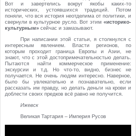
Вот и завертелись вокруг якобы каких-то
исторических, устоявшихся традиций. Потом
поняли, что вся история неотделима от политики, и
свернули в культурное русло. Вот этим
«историко-
культурным»
сейчас и замазывают.
При написании этой статьи, я столкнулся с
интересным явлением. Власти регионов, по
которым проходит граница Европы и Азии, не
знают, что с этой достопримечательностью делать.
Пытаются найти коммерческое применение:
экскурсии и т.д. Но что-то, видно, бизнес не
получается. Не очень людям интересно. Наверное,
было бы увлекательно и познавательно, если
рассказать им правду, но делать деньги на крови и
доблести своих предков всё равно не получится.
Ижевск
Великая Тартария – Империя Русов