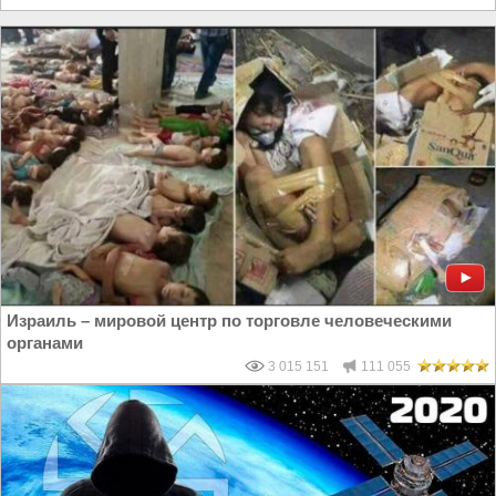
Израиль – мировой центр по торговле человеческими
органами
3 015 151
111 055