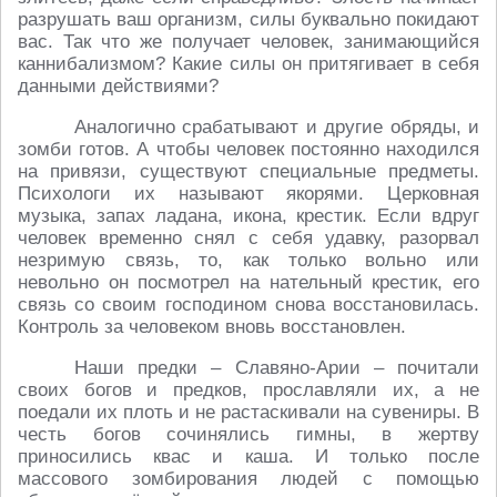
разрушать ваш организм, силы буквально покидают
вас. Так что же получает человек, занимающийся
каннибализмом? Какие силы он притягивает в себя
данными действиями?
Аналогично срабатывают и другие обряды, и
зомби готов. А чтобы человек постоянно находился
на привязи, существуют специальные предметы.
Психологи их называют якорями. Церковная
музыка, запах ладана, икона, крестик. Если вдруг
человек временно снял с себя удавку, разорвал
незримую связь, то, как только вольно или
невольно он посмотрел на нательный крестик, его
связь со своим господином снова восстановилась.
Контроль за человеком вновь восстановлен.
Наши предки – Славяно-Арии – почитали
своих богов и предков, прославляли их, а не
поедали их плоть и не растаскивали на сувениры. В
честь богов сочинялись гимны, в жертву
приносились квас и каша. И только после
массового зомбирования людей с помощью