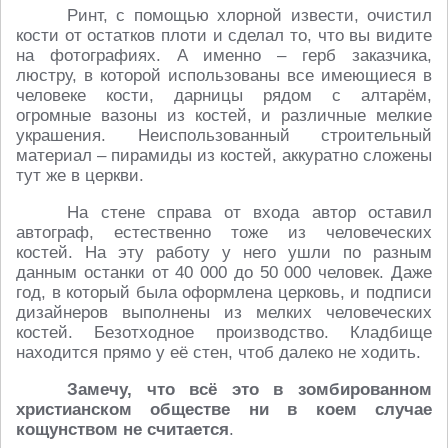
Ринт, с помощью хлорной извести, очистил
кости от остатков плоти и сделал то, что вы видите
на фотографиях. А именно – герб заказчика,
люстру, в которой использованы все имеющиеся в
человеке кости, дарницы рядом с алтарём,
огромные вазоны из костей, и различные мелкие
украшения. Неиспользованный строительный
материал – пирамиды из костей, аккуратно сложены
тут же в церкви.
На стене справа от входа автор оставил
автограф, естественно тоже из человеческих
костей. На эту работу у него ушли по разным
данным останки от 40 000 до 50 000 человек. Даже
год, в который была оформлена церковь, и подписи
дизайнеров выполнены из мелких человеческих
костей. Безотходное производство. Кладбище
находится прямо у её стен, чтоб далеко не ходить.
Замечу, что всё это в зомбированном
христианском обществе ни в коем случае
кощунством не считается
.