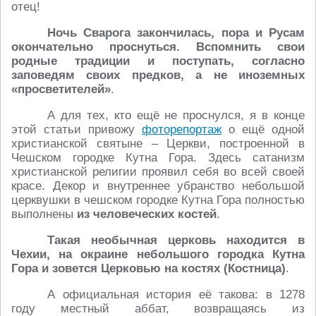
отец!
Ночь Сварога закончилась, пора и Русам
окончательно проснуться. Вспомнить свои
родные традиции и поступать, согласно
заповедям своих предков, а не иноземных
«просветителей»
.
А для тех, кто ещё не проснулся, я в конце
этой статьи привожу
фоторепортаж
о ещё одной
христианской святыне – Церкви, построенной в
Чешском городке Кутна Гора. Здесь сатанизм
христианской религии проявил себя во всей своей
красе. Декор и внутреннее убранство небольшой
церквушки в чешском городке Кутна Гора полностью
выполнены
из человеческих костей
.
Такая необычная церковь находится в
Чехии, на окраине небольшого городка Кутна
Гора и зовется Церковью на костях (Костница)
.
А официальная история её такова: в 1278
году местный аббат, возвращаясь из