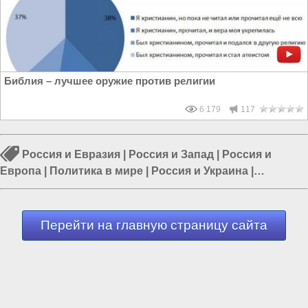
Библия – лучшее оружие против религии
6 179
117
Россия и Евразия
|
Россия и Запад
|
Россия и
Европа
|
Политика в мире
|
Россия и Украина
|
Политика в России
|
Власть в РФ
Перейти на главную страницу сайта