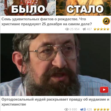
Семь удивительных фактов о рождестве. Что
христиане празднуют 25 декабря на самом деле?
25 954
467
Ортодоксальный иудей раскрывает правду об иудаизме и
христианстве
9 690
428