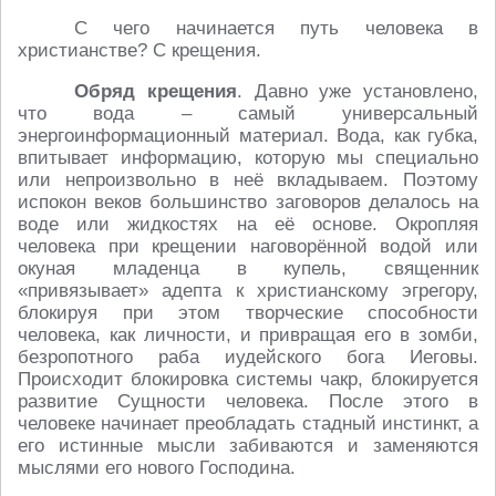
С чего начинается путь человека в
христианстве? С крещения.
Обряд крещения
. Давно уже установлено,
что вода – самый универсальный
энергоинформационный материал. Вода, как губка,
впитывает информацию, которую мы специально
или непроизвольно в неё вкладываем. Поэтому
испокон веков большинство заговоров делалось на
воде или жидкостях на её основе. Окропляя
человека при крещении наговорённой водой или
окуная младенца в купель, священник
«привязывает» адепта к христианскому эгрегору,
блокируя при этом творческие способности
человека, как личности, и привращая его в зомби,
безропотного раба иудейского бога Иеговы.
Происходит блокировка системы чакр, блокируется
развитие Сущности человека. После этого в
человеке начинает преобладать стадный инстинкт, а
его истинные мысли забиваются и заменяются
мыслями его нового Господина.