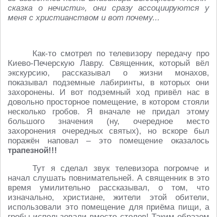
сказка о нечисти», они сразу ассоциируются у
меня с христианством и вот почему...
Как-то смотрел по телевизору передачу про
Киево-Печерскую Лавру. Священник, который вёл
экскурсию, рассказывал о жизни монахов,
показывал подземные лабиринты, в которых они
захоронены. И вот подземный ход привёл нас в
довольно просторное помещение, в котором стояли
несколько гробов. Я вначале не придал этому
большого значения (ну, очередное место
захоронения очередных святых), но вскоре был
поражён наповал – это помещение оказалось
трапезной!!!
Тут я сделал звук телевизора погромче и
начал слушать повнимательней. А священник в это
время умилительно рассказывал, о том, что
изначально, христиане, жители этой обители,
использовали это помещение для приёма пищи, а
гробы использовали вместо столов! Таким образом