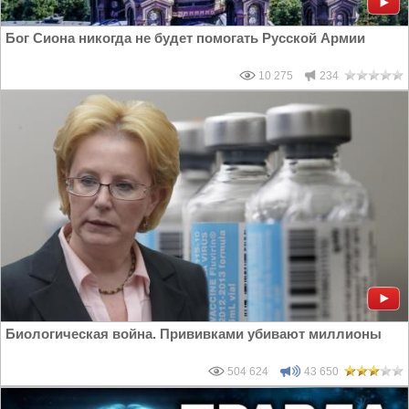
Бог Сиона никогда не будет помогать Русской Армии
10 275
234
Биологическая война. Прививками убивают миллионы
504 624
43 650