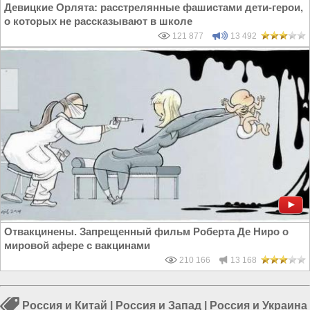
Девицкие Орлята: расстрелянные фашистами дети-герои,
о которых не рассказывают в школе
121 877
13 492
Отвакцинены. Запрещенный фильм Роберта Де Ниро о
мировой афере с вакцинами
210 166
13 168
Россия и Китай
|
Россия и Запад
|
Россия и Украина