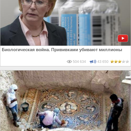
Биологическая война. Прививками убивают миллионы
504 634
43 650