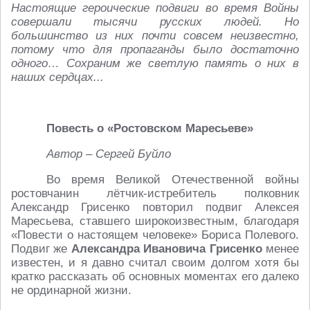
Настоящие героические подвиги во время Войны
совершали тысячи русских людей. Но
большинство из них почти совсем неизвестно,
потому что для пропаганды было достаточно
одного… Сохраним же светлую память о них в
наших сердцах...
Повесть о «Ростовском Маресьеве»
Автор – Сергей Буйло
Во время Великой Отечественной войны
ростовчанин лётчик-истребитель полковник
Александр Грисенко повторил подвиг Алексея
Маресьева, ставшего широкоизвестным, благодаря
«Повести о настоящем человеке» Бориса Полевого.
Подвиг же
Александра Ивановича Грисенко
менее
известен, и я давно считал своим долгом хотя бы
кратко рассказать об основных моментах его далеко
не ординарной жизни.