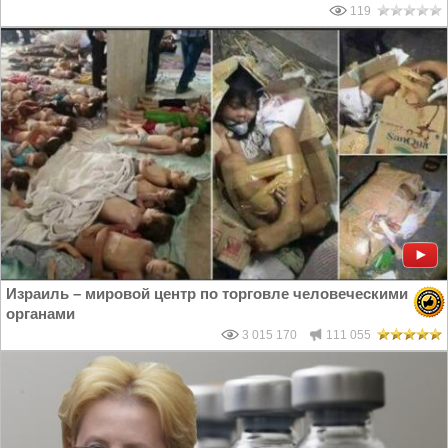
119
Израиль – мировой центр по торговле человеческими
органами
3 015 170
111 055