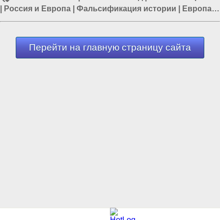
|
Россия и Европа
|
Фальсификация истории
|
Европа и
Украина
|
Россия и ЕС
Перейти на главную страницу сайта