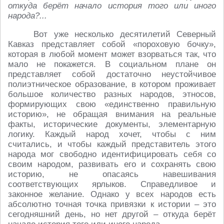
откуда берёт начало история того или иного
народа?...
Вот уже несколько десятилетий Северный
Кавказ представляет собой «пороховую бочку»,
которая в любой момент может взорваться так, что
мало не покажется. В социальном плане он
представляет собой достаточно неустойчивое
полиэтническое образование, в котором проживает
большое количество разных народов, этносов,
формирующих свою «единственно правильную
историю», не обращая внимания на реальные
факты, исторические документы, элементарную
логику. Каждый народ хочет, чтобы с ним
считались, и чтобы каждый представитель этого
народа мог свободно идентифицировать себя со
своим народом, развивать его и сохранять свою
историю, не опасаясь навешивания
соответствующих ярлыков. Справедливое и
законное желание. Однако у всех народов есть
абсолютно точная точка привязки к истории – это
сегодняшний день, но нет другой – откуда берёт