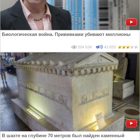
Биологическая война. Прививками убивают миллионы
504 634
43 650
В шахте на глубине 70 метров был найден каменный