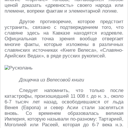
ценой доказать «древность» своего народа или
племени, вопреки фактам и элементарной логике.
Другое противоречие, которое предстоит
устранить, связано с подтверждением того, что
славяне здесь на Кавказе находятся издревле.
Официальная точка зрения вообще отвергает
многие факты, которые изложены в различных
славянских источниках «Книге Велеса», «Славяно-
Арийских Ведах», в ряде русских рукописей.
Дощечка из Велесовой книги
Следует напомнить, что только после
катастрофы, произошедшей 11 008 г. до н. э., около
6-7 тысяч лет назад, освободившаяся от льда
Венея (Европа) и север Асии стали заселяться
вновь. Со временем образовалась великая
Империя, которую называли по-разному: Тартарией,
Моголией или Расеей, которая до 6-7 века н.э.