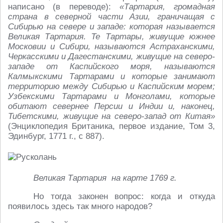
написано (в переводе):
«Тартария, громадная
страна в северной части Азии, граничащая с
Сибирью на севере и западе: которая называется
Великая Тартария. Те Тартары, живущие южнее
Московии и Сибири, называются Астраханскими,
Черкасскими и Дагестанскими, живущие на северо-
западе от Каспийского моря, называются
Калмыкскими Тартарами и которые занимают
территорию между Сибирью и Каспийским морем;
Узбекскими Тартарами и Монголами, которые
обитают севернее Персии и Индии и, наконец,
Тибетскими, живущие на северо-запад от Китая»
(Энциклопедия Британика, первое издание, Том 3,
Эдинбург, 1771 г., с 887).
Великая Тартария на карте 1769 г.
Но тогда законен вопрос: когда и откуда
появилось здесь так много народов?