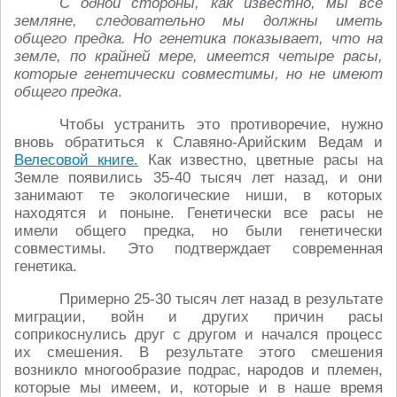
С одной стороны, как известно, мы все
земляне, следовательно мы должны иметь
общего предка. Но генетика показывает, что на
земле, по крайней мере, имеется четыре расы,
которые генетически совместимы, но не имеют
общего предка
.
Чтобы устранить это противоречие, нужно
вновь обратиться к Славяно-Арийским Ведам и
Велесовой книге.
Как известно, цветные расы на
Земле появились 35-40 тысяч лет назад, и они
занимают те экологические ниши, в которых
находятся и поныне. Генетически все расы не
имели общего предка, но были генетически
совместимы. Это подтверждает современная
генетика.
Примерно 25-30 тысяч лет назад в результате
миграции, войн и других причин расы
соприкоснулись друг с другом и начался процесс
их смешения. В результате этого смешения
возникло многообразие подрас, народов и племен,
которые мы имеем, и, которые и в наше время