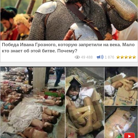
Победа Ивана Грозного, которую запретили на века. Мало
кто знает об этой битве. Почему?
49 488
1 876