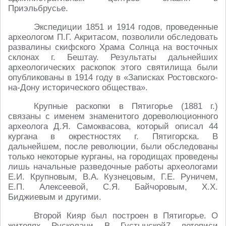
Приэльбрусье.
Экспедиции 1851 и 1914 годов, проведенные
археологом П.Г. Акритасом, позволили обследовать
развалины скифского Храма Солнца на восточных
склонах г. Бештау. Результаты дальнейших
археологических раскопок этого святилища были
опубликованы в 1914 году в «Записках Ростовского-
на-Дону исторического общества».
Крупные раскопки в Пятигорье (1881 г.)
связаны с именем знаменитого дореволюционного
археолога Д.Я. Самоквасова, который описал 44
кургана в окрестностях г. Пятигорска. В
дальнейшем, после революции, были обследованы
только некоторые курганы, на городищах проведены
лишь начальные разведочные работы археологами
Е.И. Крупновым, В.А. Кузнецовым, Г.Е. Руничем,
Е.П. Алексеевой, С.Я. Байчоровым, Х.Х.
Биджиевым и другими.
Второй Кияр был построен в Пятигорье. О
жителях Русколани В Густынской7 летописи