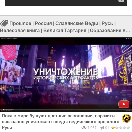
Прошлое
|
Россия
|
Славянские Веды
|
Русь
|
Велесовая книга
|
Великая Тартария
|
Образование в
России
Пока в мире бушуют цветные революции, паразиты
осознанно уничтожают следы ведического прошлого
Руси
7 067
91