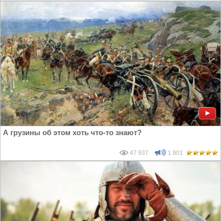
А грузины об этом хоть что-то знают?
47 937
1 901