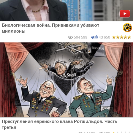
Биологическая война. Прививками убивают
миллионы
504 599
43 650
Преступления еврейского клана Ротшильдов. Часть
третья