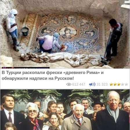
В Турции раскопали фрески «древнего Рима» и
обнаружили надписи на Русском!
612 447
31 323