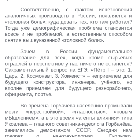
Соответственно, с фактом исчезновения
аналогичных производств в России, появляется и
«головная боль»: куда девать тех, кто там работал?
Тогда уже демографическая проблема становится
вовсе и не проблемой, а естественным способом
снятия вышеуказанной «головной боли».
Зачем в России фундаментальное
образование для всех, когда кроме сырьевых
отраслей в перспективе у нас ничего не останется?
Сакраментальный вопрос на ЕГЭ: «Пётр I – это: 1.
Царь, 2. Космонавт, 3. Хоккеист» – неприемлем для
будущего конструктора, инженера, учёного, но
вполне приемлем для будущего разнорабочего,
официанта, портье.
Во времена Горбачёва населению промывали
мозги «перестройкой», «гласностью», «новым
мЫшлением», а в это время «агенты влияния» типа
Яковлева – главного советника-идеолога Горбачёва,
занимались демонтажом СССР. Сегодня нам
говорят о нанотехнологиях, Сколково,