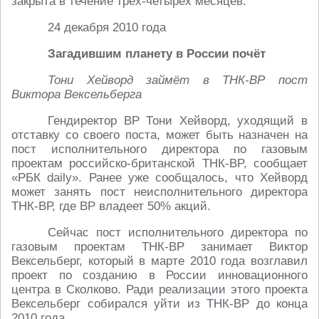
закрыта в течение трёх-четырёх месяцев.
24 декабря 2010 года
Загадившим планету в России почёт
Тони Хейворд займёт в ТНК-ВР пост
Виктора Вексельберга
Гендиректор BP Тони Хейворд, уходящий в
отставку со своего поста, может быть назначен на
пост исполнительного директора по газовым
проектам российско-британской ТНК-BP, сообщает
«РБК daily». Ранее уже сообщалось, что Хейворд
может занять пост неисполнительного директора
ТНК-ВР, где BP владеет 50% акций.
Сейчас пост исполнительного директора по
газовым проектам ТНК-BP занимает Виктор
Вексельберг, который в марте 2010 года возглавил
проект по созданию в России инновационного
центра в Сколково. Ради реализации этого проекта
Вексельберг собирался уйти из ТНК-ВР до конца
2010 года.