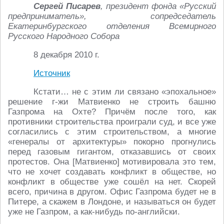
Сергей Писарев
, президент фонда «Русский
предприниматель», сопредседатель
Екатеринбургского отделения Всемирного
Русского Народного Собора
8 декабря 2010 г.
Источник
Кстати… не с этим ли связано «эпохальное»
решение г-жи Матвиенко не строить башню
Газпрома на Охте? Причём после того, как
противники строительства проиграли суд, и все уже
согласились с этим строительством, а многие
«генералы от архитектуры» покорно прогнулись
перед газовым гигантом, отказавшись от своих
протестов. Она [Матвиенко] мотивировала это тем,
что не хочет создавать конфликт в обществе, но
конфликт в обществе уже сошёл на нет. Скорей
всего, причина в другом. Офис Газпрома будет не в
Питере, а скажем в Лондоне, и называться он будет
уже не Газпром, а как-нибудь по-английски.