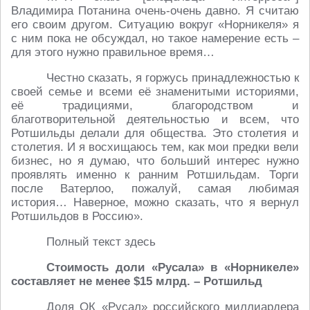
Владимира Потанина очень-очень давно. Я считаю
его своим другом. Ситуацию вокруг «Норникеля» я
с ним пока не обсуждал, но такое намерение есть –
для этого нужно правильное время…
Честно сказать, я горжусь принадлежностью к
своей семье и всеми её знаменитыми историями,
её традициями, благородством и
благотворительной деятельностью и всем, что
Ротшильды делали для общества. Это столетия и
столетия. И я восхищаюсь тем, как мои предки вели
бизнес, но я думаю, что больший интерес нужно
проявлять именно к ранним Ротшильдам. Торги
после Ватерлоо, пожалуй, самая любимая
история… Наверное, можно сказать, что я вернул
Ротшильдов в Россию».
Полный текст здесь
Стоимость доли «Русала» в «Норникеле»
составляет не менее $15 млрд. – Ротшильд
Доля ОК «Русал» российского миллиардера