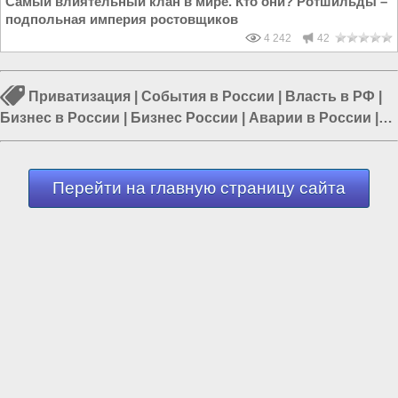
Самый влиятельный клан в мире. Кто они? Ротшильды –
подпольная империя ростовщиков
4 242
42
Приватизация
|
События в России
|
Власть в РФ
|
Бизнес в России
|
Бизнес России
|
Аварии в России
|
Происшествия в России
Перейти на главную страницу сайта