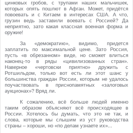
цинковых гробов, с трупами наших мальчишек,
которых опять пошлют в Афган. Может, придётся
повоевать и с Китаем в интересах США. А что,
грузин ведь заставили воевать с Россией? Да
неприятно, зато какая классная военная форма и
оружие!
За «демократию», видимо, придется
заплатить по максимальной цене. Зато Россия,
пусть «в обрезанном» виде, но сможет влиться
наконец-то в ряды «цивилизованных стран».
Наверное «чертовски приятно» дружить с
Ротшильдом, только вот есть ли этот шанс у
большинства граждан России, которым не удалось
поучаствовать в приснопамятных «залоговых
аукционах»? Вряд ли.
К сожалению, всё больше людей именно
таким образом объясняют всё происходящее в
России. Хотелось бы думать, что это не так, и
слова, которые мы слышим из уст руководства
страны – хороши, но «по делам узнаете их»...