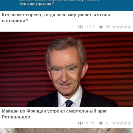
Кто спасёт евреев, когда весь мир узнает, что они
натворили?
12 218
159
Майдан во Франции устроил смертельный враг
Ротшильдов
19 776
151