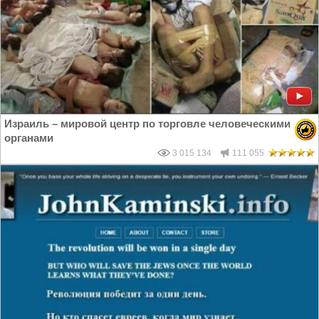
Израиль – мировой центр по торговле человеческими
органами
3 015 134
111 055