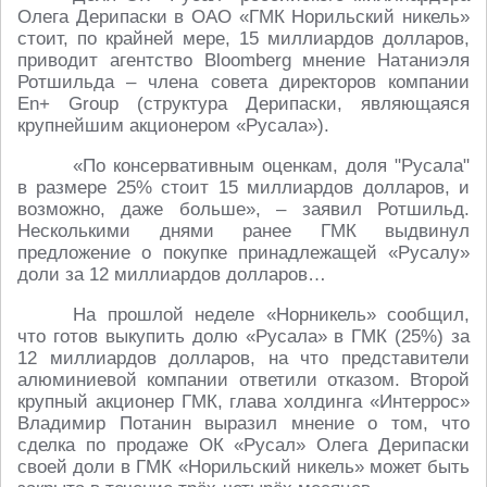
Олега Дерипаски в ОАО «ГМК Норильский никель»
стоит, по крайней мере, 15 миллиардов долларов,
приводит агентство Bloomberg мнение Натаниэля
Ротшильда – члена совета директоров компании
En+ Group (структура Дерипаски, являющаяся
крупнейшим акционером «Русала»).
«По консервативным оценкам, доля "Русала"
в размере 25% стоит 15 миллиардов долларов, и
возможно, даже больше», – заявил Ротшильд.
Несколькими днями ранее ГМК выдвинул
предложение о покупке принадлежащей «Русалу»
доли за 12 миллиардов долларов…
На прошлой неделе «Норникель» сообщил,
что готов выкупить долю «Русала» в ГМК (25%) за
12 миллиардов долларов, на что представители
алюминиевой компании ответили отказом. Второй
крупный акционер ГМК, глава холдинга «Интеррос»
Владимир Потанин выразил мнение о том, что
сделка по продаже ОК «Русал» Олега Дерипаски
своей доли в ГМК «Норильский никель» может быть