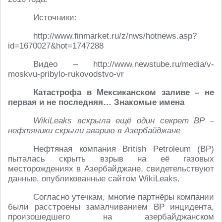
Источники:
http://www.finmarket.ru/z/nws/hotnews.asp?
id=1670027&hot=1747288
Видео – http://www.newstube.ru/media/v-
moskvu-pribylo-rukovodstvo-vr
Катастрофа в Мексиканском заливе – не
первая и не последняя… Знакомые имена
WikiLeaks вскрыла ещё один секрет BP –
нефтяники скрыли аварию в Азербайджане
Нефтяная компания British Petroleum (BP)
пыталась скрыть взрыв на её газовых
месторождениях в Азербайджане, свидетельствуют
данные, опубликованные сайтом WikiLeaks.
Согласно утечкам, многие партнёры компании
были расстроены замалчиванием BP инцидента,
произошедшего на азербайджанском