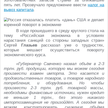
золотовалютных запасов страны за ближайшие
пять лет. Прозвучало предложение ввести
налог на
вывоз капитала
.
В ходе прошедшего в среду круглого стола на
тему «Российская экономика в условиях
нарастания санкций со стороны западных стран»
Сергей
Глазьев
рассказал уже о трудностях,
которые мешают осуществиться повороту
экономического курса.
«Губернатор Савченко назвал объём в 2-3
трлн. руб. продукции, которую мы можем сегодня
произвести взамен импорта. Это касается и
продовольственных товаров, и товаров народного
потребления, и оборудования. Но чтобы
произвести 2-3 трлн. руб. товарной массы,
необходимы финансовые источники, нужен кредит
не меньше 1 трлн., без этого никакого
импортозамещения не произойдёт. А сегодня мы
можем констатировать снижение объёма