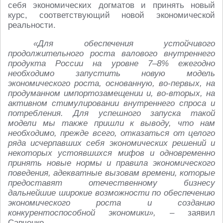
себя экономических догматов и принять новый
курс, соответствующий новой экономической
реальности.
«Для обеспечения устойчивого
продолжительного роста валового внутреннего
продукта России на уровне 7–8% ежегодно
необходимо запустить новую модель
экономического роста, основанную, во-первых, на
продуманном импортозамещении и, во-вторых, на
активном стимулировании внутреннего спроса и
потребления. Для успешного запуска такой
модели мы также пришли к выводу, что нам
необходимо, прежде всего, отказаться от целого
ряда исчерпавших себя экономических решений и
некоторых устоявшихся мифов и одновременно
принять новые нормы и правила экономического
поведения, адекватные вызовам времени, которые
предоставят отечественному бизнесу
дальнейшие широкие возможности по обеспечению
экономического роста и созданию
конкурентоспособной экономики
»,
– заявил
Савченко.