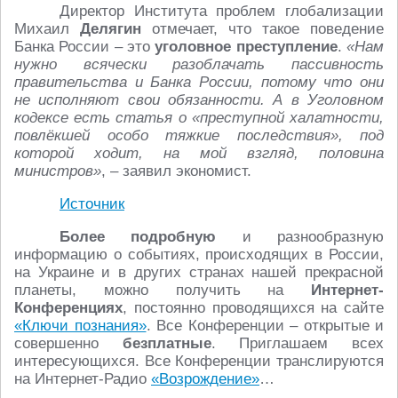
Директор Института проблем глобализации
Михаил
Делягин
отмечает, что такое поведение
Банка России – это
уголовное преступление
.
«Нам
нужно всячески разоблачать пассивность
правительства и Банка России, потому что они
не исполняют свои обязанности. А в Уголовном
кодексе есть статья о «преступной халатности,
повлёкшей особо тяжкие последствия», под
которой ходит, на мой взгляд, половина
министров»
, – заявил экономист.
Источник
Более подробную
и разнообразную
информацию о событиях, происходящих в России,
на Украине и в других странах нашей прекрасной
планеты, можно получить на
Интернет-
Конференциях
, постоянно проводящихся на сайте
«Ключи познания»
. Все Конференции – открытые и
совершенно
безплатные
. Приглашаем всех
интересующихся. Все Конференции транслируются
на Интернет-Радио
«Возрождение»
…