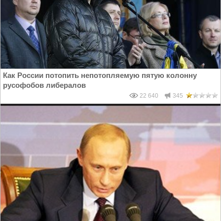
Как России потопить непотопляемую пятую колонну
русофобов либералов
22 640
345