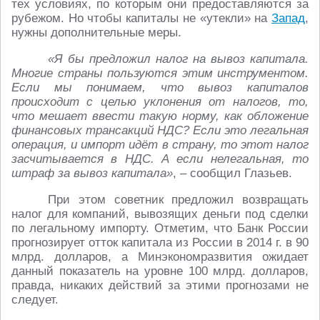
тех условиях, по которым они предоставляются за
рубежом. Но чтобы капиталы не «утекли» на
Запад
,
нужны дополнительные меры.
«Я бы предложил налог на вывоз капитала.
Многие страны пользуются этим инструментом.
Если мы понимаем, что вывоз капиталов
происходит с целью уклонения от налогов, то,
что мешает ввести такую норму, как обложение
финансовых трансакций НДС? Если это легальная
операция, и импорт идёт в страну, то этот налог
засчитывается в НДС. А если нелегальная, то
штраф за вывоз капитала»
, – сообщил Глазьев.
При этом советник предложил возвращать
налог для компаний, вывозящих деньги под сделки
по легальному импорту. Отметим, что Банк России
прогнозирует отток капитала из России в 2014 г. в 90
млрд. долларов, а Минэкономразвития ожидает
данный показатель на уровне 100 млрд. долларов,
правда, никаких действий за этими прогнозами не
следует.