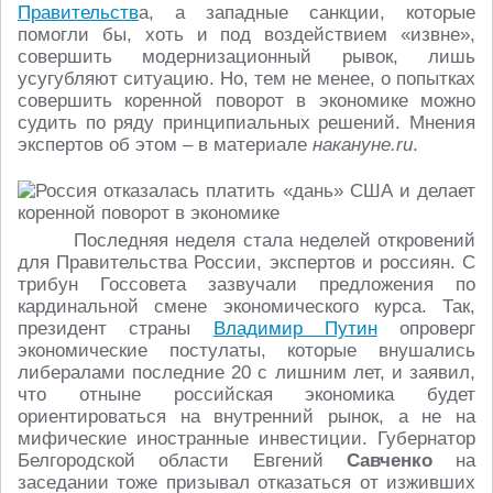
Правительств
а, а западные санкции, которые
помогли бы, хоть и под воздействием «извне»,
совершить модернизационный рывок, лишь
усугубляют ситуацию. Но, тем не менее, о попытках
совершить коренной поворот в экономике можно
судить по ряду принципиальных решений. Мнения
экспертов об этом – в материале
накануне.ru
.
Последняя неделя стала неделей откровений
для Правительства России, экспертов и россиян. С
трибун Госсовета зазвучали предложения по
кардинальной смене экономического курса. Так,
президент страны
Владимир Путин
опроверг
экономические постулаты, которые внушались
либералами последние 20 с лишним лет, и заявил,
что отныне российская экономика будет
ориентироваться на внутренний рынок, а не на
мифические иностранные инвестиции. Губернатор
Белгородской области Евгений
Савченко
на
заседании тоже призывал отказаться от изживших