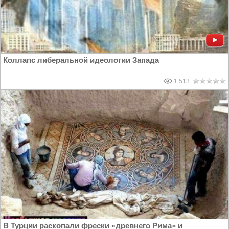
Коллапс либеральной идеологии Запада
1 513
В Турции раскопали фрески «древнего Рима» и