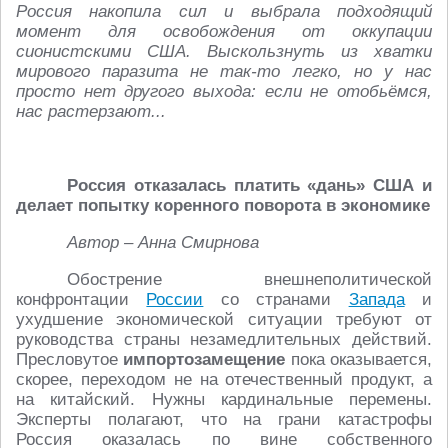
Россия накопила сил и выбрала подходящий
момент для освобождения от оккупации
сионистскими США. Выскользнуть из хватки
мирового паразита не так-то легко, но у нас
просто нет другого выхода: если не отобьёмся,
нас растерзают...
Россия отказалась платить «дань» США и
делает попытку коренного поворота в экономике
Автор – Анна Смирнова
Обострение внешнеполитической
конфронтации
России
со странами
Запада
и
ухудшение экономической ситуации требуют от
руководства страны незамедлительных действий.
Пресловутое
импортозамещение
пока оказывается,
скорее, переходом не на отечественный продукт, а
на китайский. Нужны кардинальные перемены.
Эксперты полагают, что на грани катастрофы
Россия оказалась по вине собственного