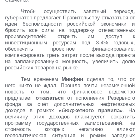
Чтобы осуществить заветный переход,
губернатор предлагает Правительству отказаться от
идеи беспомощности российской экономики и
бросить все силы на поддержку отечественных
производителей: открыть им доступ к
инвестиционным ресурсам под 3-4% годовых,
обеспечить проектное финансирование,
компенсировать треть затрат после выхода проекта
на запланированную мощность, увеличить долю
российских товаров на рынке.
Тем временем
Минфин
сделал то, что от
него никто не ждал. Прошла почти незамеченной
новость о том, что финансовое ведомство
предлагает
отказаться
от пополнения Резервного
фонда за счёт дополнительных нефтегазовых
доходов в рамках
«бюджетного правила»
. На
величину этих доходов планируется сократить
программу государственных заимствований, на
стоимость которых негативно влияют
геополитическая ситуация и режим западных