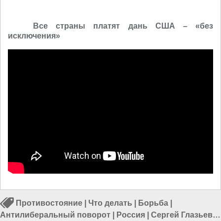
Все страны платят дань США – «без
исключения»
Противостояние
|
Что делать
|
Борьба
|
Антилиберальный поворот
|
Россия
|
Сергей Глазьев
|