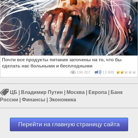
Почти все продукты питания заточены на то, что бы
сделать нас больными и бесплодными
196 007
13 900
ЦБ
|
Владимир Путин
|
Москва
|
Европа
|
Банк
России
|
Финансы
|
Экономика
Перейти на главную страницу сайта