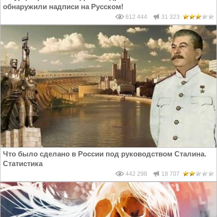
обнаружили надписи на Русском!
612 444
31 323
Что было сделано в России под руководством Сталина.
Статистика
442 298
18 707