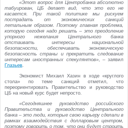
«Этот вопрос для Центробанка абсолютно
табуирован, ЦБ делает вид, что это его не
касается. При такой политике мы рискуем
пострадать от экономических санкций
летальным образом. Поэтому главная проблема,
которую сегодня надо решать – это преодоление
упорного нежелания Центрального банка
отстаивать интересы национальной
безопасности, обеспечивать экономическую
безопасность страны и прекратить следование
интересам иностранных спекулянтов»
, – заявил
Глазьев
.
Экономист Михаил Хазин в ходе «круглого
стола» по теме санкций отметил, что
переориентировать Правительство и руководство
ЦБ на новый курс будет непросто.
«Сегодняшнее руководство российского
Правительства и руководство Центрального
банка – это люди, которые свою карьеру сделали в
рамках взаимодействия с долларовым центром,
поэтому говорить о том, что они будут строить