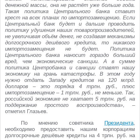
денежной массы, она не растёт уже больше года.
Такая политика Центрального банка ставит
крест на всех планах по импортозамещению. Если
Центральный банк будет и дальше проводить
политику удушения наших товаропроизводителей,
не увеличивая объём денег, не создавая механизмы
долгосрочного дешёвого кредита, то никакого
импортозамещения не будет. Политика
Центрального банка наносит гораздо больший
вред, чем экономические санкции. А в сумме
политика Центробанка и санкции ставят нашу
экономику на грань катастрофы. В этом году
нужно отдать Западу кредитов на 120 млрд.
долларов – это порядка 4 трлн. руб., плюс
импортозамещение – 1 трлн. руб., не меньше. Так,
российской экономике не хватает 5 трлн. руб. на
поддержание простого воспроизводства»
, –
отметил Глазьев.
По мнению советника
Президента
,
необходимо предоставить нашим корпорациям
долгосрочные дешёвые кредиты на 4 трлн. руб. на