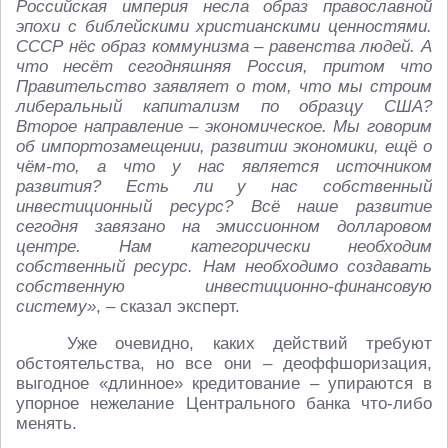
Российская империя несла образ православной
эпохи с библейскими христианскими ценностями.
СССР нёс образ коммунизма – равенства людей. А
что несёт сегодняшняя Россия, притом что
Правительство заявляет о том, что мы строим
либеральный капитализм по образцу США?
Второе направление – экономическое. Мы говорим
об импортозамещении, развитии экономики, ещё о
чём-то, а что у нас является источником
развития? Есть ли у нас собственный
инвестиционный ресурс? Всё наше развитие
сегодня завязано на эмиссионном долларовом
центре. Нам категорически необходим
собственный ресурс. Нам необходимо создавать
собственную инвестиционно-финансовую
систему»
, – сказал эксперт.
Уже очевидно, каких действий требуют
обстоятельства, но все они – деоффшоризация,
выгодное «длинное» кредитование – упираются в
упорное нежелание Центрального банка что-либо
менять.