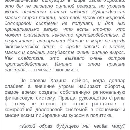
экономическая ситуация в мире была хорошей,
это бы не вызвало сильной реакции, но уровень
жизни населения сильно падает. Руководители
малых стран поняли, что свой кусок от мировой
долларовой системы не получат, и для них
принципиально важно, что есть кто-то, кто
может оказывать какое-то противодействие. В
результате, авторитет России в мире не среди
экономических элит, а среди народа в целом,
малых и средних государств очень сильно вырос.
Как следствие, это вызвало очень острое
противодействие. Именно в этом причина
санкций»
, – отмечает экономист.
По словам Хазина, сейчас, когда доллар
слабеет, а внешние угрозы набирают обороты,
самое время создать собственную региональную
финансовую систему. Правда, руководство страны
к этому не готово, не готово расстаться с
комфортной долларовой системой в экономике и
мифическим либеральным курсом в политике.
«Какой образ будущего мы несём миру?