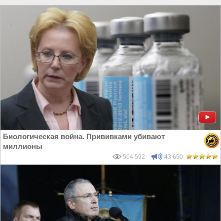
США
Биологическая война. Прививками убивают
миллионы
504 592
43 650