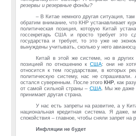
резервы и резервные фонды?
– В Китае немного другая ситуация, там
обратим внимание, что КНР устанавливает кур
политическая позиция, которую Китай устан
госсекретарь США и просто требует это сд
государства и требует, то это уже не эконо
вынуждены учитывать, сколько у него авианосце
Китай в этой же системе, но в других
позицией по отношению к
США
: они не хот
относится к тем государствам, в которых р
политическую систему, нас не спрашивали.
остался суверенным. После этого
КНР
, как ра
от самой сильной страны –
США
. Мы же даже
принимает другая страна.
У нас есть запреты на развитие, а у Кит
национальная кредитная система. Я даже, 
спокойствия – главное, чтобы сняли запрет на 
Инфляции не будет