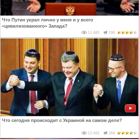
Что Путин украл лично у меня и у всего
«цивилизованного» Запада?
11 485
296
Что сегодня происходит с Украиной на самом деле?
13 482
268