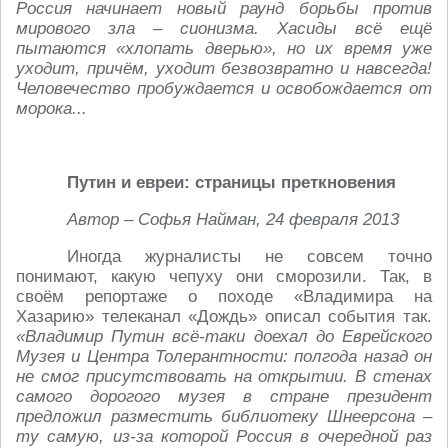
Россия начинает новый раунд борьбы против
мирового зла – сионизма. Хасиды всё ещё
пытаются «хлопать дверью», но их время уже
уходит, причём, уходит безвозвратно и навсегда!
Человечество пробуждается и освобождается от
морока...
Путин и евреи: страницы преткновения
Автор – Софья Найман, 24 февраля 2013
Иногда журналисты не совсем точно
понимают, какую чепуху они сморозили. Так, в
своём репортаже о походе «Владимира на
Хазарию» телеканал «Дождь» описал события так.
«Владимир Путин всё-таки доехал до Еврейского
Музея и Центра Толерантности: полгода назад он
не смог присутствовать на открытии. В стенах
самого дорогого музея в стране президент
предложил разместить библиотеку Шнеерсона –
ту самую, из-за которой Россия в очередной раз