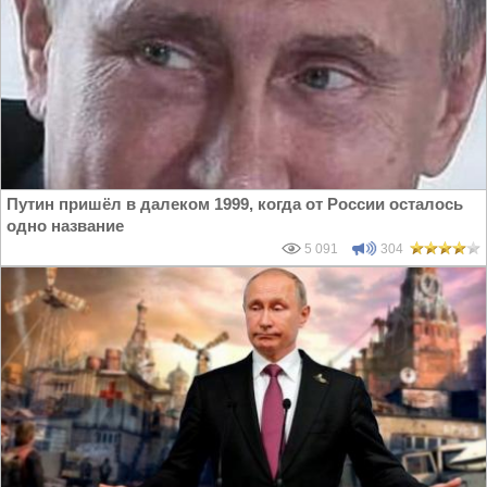
Путин пришёл в далеком 1999, когда от России осталось
одно название
5 091
304