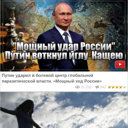
Путин ударил в болевой центр глобальной
паразитической власти. «Мощный ход России»
21 232
242