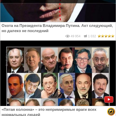
Охота на Президента Владимира Путина. Акт следующий,
но далеко не последний
49 954
1 032
«Пятая колонна» – это непримиримые враги всех
нормальных людей