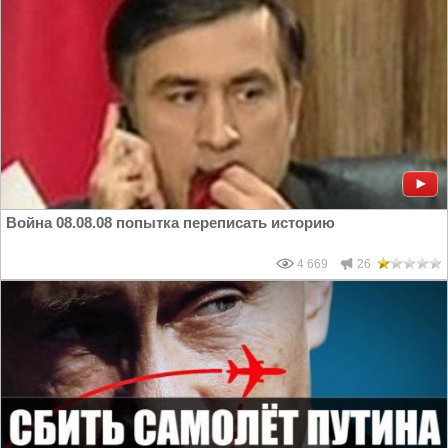
Война 08.08.08 попытка переписать историю
4 669
26