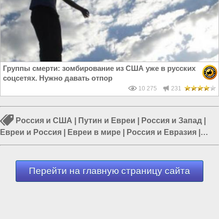
Группы смерти: зомбирование из США уже в русских
соцсетях. Нужно давать отпор
10 275
231
Россия и США
|
Путин и Евреи
|
Россия и Запад
|
Евреи и Россия
|
Евреи в мире
|
Россия и Евразия
|
Евреи и Украина
Перейти на главную страницу сайта