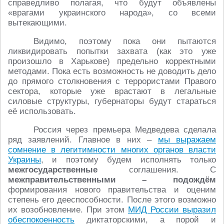
справедливо полагая, что будут объявлены
«врагами украинского народа», со всеми
вытекающими.
Видимо, поэтому пока они пытаются
ликвидировать попытки захвата (как это уже
произошло в Харькове) предельно корректными
методами. Пока есть возможность не доводить дело
до прямого столкновения с террористами Правого
сектора, которые уже врастают в легальные
силовые структуры, губернаторы будут стараться
её использовать.
Россия через премьера Медведева сделала
ряд заявлений. Главное в них –
мы выражаем
сомнение в легитимности многих органов власти
Украины
, и поэтому будем исполнять только
межгосударственные
соглашения. С
межправительственными – подождём
формирования нового правительства и оценим
степень его дееспособности. После этого возможно
их возобновление. При этом
МИД России выразил
обеспокоенность
диктаторскими, а порой и