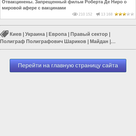
Отвакцинены. Запрещенный фильм Роберта Де Ниро о
мировой афере с вакцинами
210 152
13 168
Киев
|
Украина
|
Европа
|
Правый сектор
|
Полиграф Полиграфович Шариков
|
Майдан
|
Революция
Перейти на главную страницу сайта