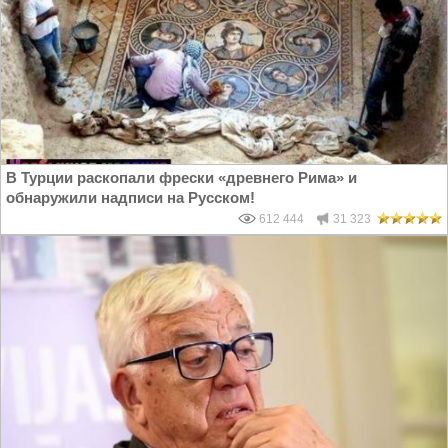
В Турции раскопали фрески «древнего Рима» и
обнаружили надписи на Русском!
612 444
31 323