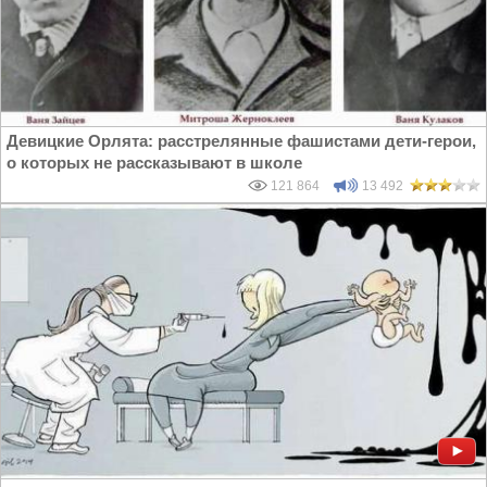
Девицкие Орлята: расстрелянные фашистами дети-герои,
о которых не рассказывают в школе
121 864
13 492