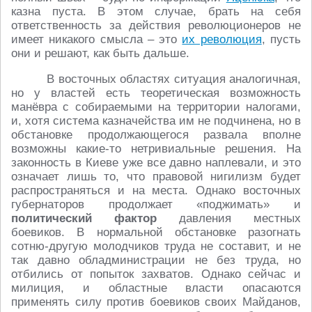
казна пуста. В этом случае, брать на себя
ответственность за действия революционеров не
имеет никакого смысла – это
их революция
, пусть
они и решают, как быть дальше.
В восточных областях ситуация аналогичная,
но у властей есть теоретическая возможность
манёвра с собираемыми на территории налогами,
и, хотя система казначейства им не подчинена, но в
обстановке продолжающегося развала вполне
возможны какие-то нетривиальные решения. На
законность в Киеве уже все давно наплевали, и это
означает лишь то, что правовой нигилизм будет
распространяться и на места. Однако восточных
губернаторов продолжает «поджимать» и
политический фактор
давления местных
боевиков. В нормальной обстановке разогнать
сотню-другую молодчиков труда не составит, и не
так давно обладминистрации не без труда, но
отбились от попыток захватов. Однако сейчас и
милиция, и областные власти опасаются
применять силу против боевиков своих Майданов,