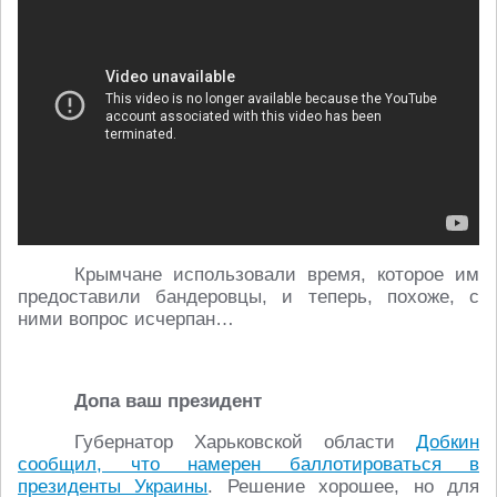
Крымчане использовали время, которое им
предоставили бандеровцы, и теперь, похоже, с
ними вопрос исчерпан…
Допа ваш президент
Губернатор Харьковской области
Добкин
сообщил, что намерен баллотироваться в
президенты Украины
. Решение хорошее, но для