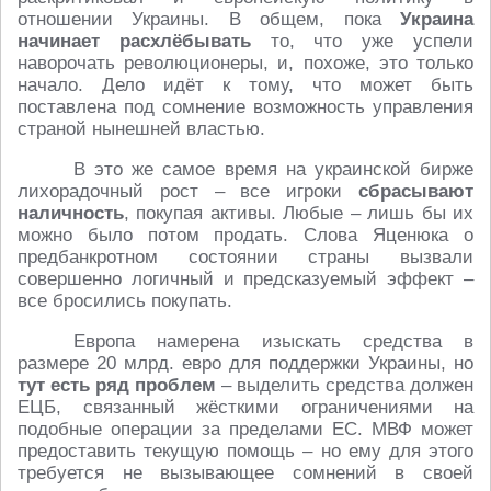
отношении Украины. В общем, пока
Украина
начинает расхлёбывать
то, что уже успели
наворочать революционеры, и, похоже, это только
начало. Дело идёт к тому, что может быть
поставлена под сомнение возможность управления
страной нынешней властью.
В это же самое время на украинской бирже
лихорадочный рост – все игроки
сбрасывают
наличность
, покупая активы. Любые – лишь бы их
можно было потом продать. Слова Яценюка о
предбанкротном состоянии страны вызвали
совершенно логичный и предсказуемый эффект –
все бросились покупать.
Европа намерена изыскать средства в
размере 20 млрд. евро для поддержки Украины, но
тут есть ряд проблем
– выделить средства должен
ЕЦБ, связанный жёсткими ограничениями на
подобные операции за пределами ЕС. МВФ может
предоставить текущую помощь – но ему для этого
требуется не вызывающее сомнений в своей