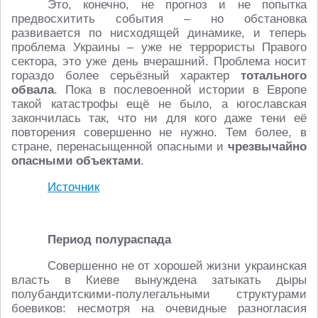
Это, конечно, не прогноз и не попытка
предвосхитить события – но обстановка
развивается по нисходящей динамике, и теперь
проблема Украины – уже не террористы Правого
сектора, это уже день вчерашний. Проблема носит
гораздо более серьёзный характер
тотального
обвала
. Пока в послевоенной истории в Европе
такой катастрофы ещё не было, а югославская
закончилась так, что ни для кого даже тени её
повторения совершенно не нужно. Тем более, в
стране, перенасыщенной опасными и
чрезвычайно
опасными объектами
.
Источник
Период полураспада
Совершенно не от хорошей жизни украинская
власть в Киеве вынуждена затыкать дыры
полубандитскими-полулегальными структурами
боевиков: несмотря на очевидные разногласия