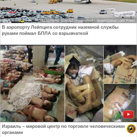
В аэропорту Лейпцига сотрудник наземной службы
руками поймал БПЛА со взрывчаткой
Израиль – мировой центр по торговле человеческими
органами