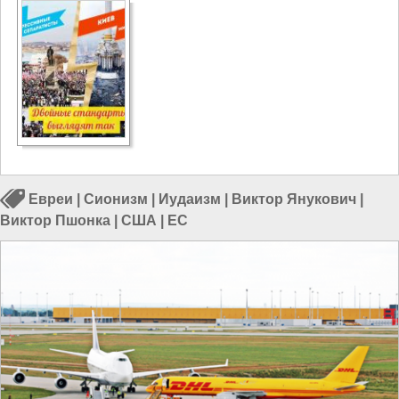
Евреи
|
Сионизм
|
Иудаизм
|
Виктор Янукович
|
Виктор Пшонка
|
США
|
ЕС