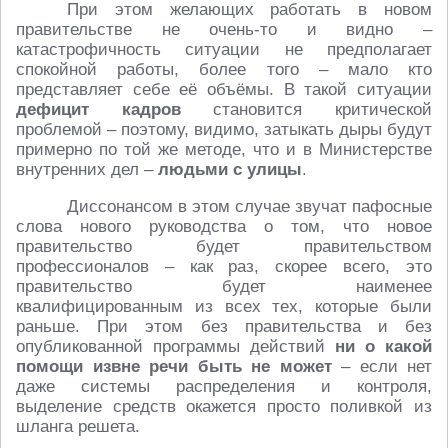
При этом желающих работать в новом
правительстве не очень-то и видно –
катастрофичность ситуации не предполагает
спокойной работы, более того – мало кто
представляет себе её объёмы. В такой ситуации
дефицит кадров
становится критической
проблемой – поэтому, видимо, затыкать дыры будут
примерно по той же методе, что и в Министерстве
внутренних дел –
людьми с улицы
.
Диссонансом в этом случае звучат пафосные
слова нового руководства о том, что новое
правительство будет правительством
профессионалов – как раз, скорее всего, это
правительство будет наименее
квалифицированным из всех тех, которые были
раньше. При этом без правительства и без
опубликованной программы действий
ни о какой
помощи извне речи быть не может
– если нет
даже системы распределения и контроля,
выделение средств окажется просто поливкой из
шланга решета.