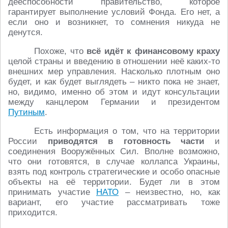
дееспособности правительство, которое
гарантирует выполнение условий Фонда. Его нет, а
если оно и возникнет, то сомнения никуда не
денутся.
Похоже, что
всё идёт к финансовому краху
целой страны и введению в отношении неё каких-то
внешних мер управления. Насколько плотным оно
будет, и как будет выглядеть – никто пока не знает,
но, видимо, именно об этом и идут консультации
между канцлером Германии и президентом
Путиным
.
Есть информация о том, что на территории
России
приводятся в готовность части
и
соединения Вооружённых Сил. Вполне возможно,
что они готовятся, в случае коллапса Украины,
взять под контроль стратегические и особо опасные
объекты на её территории. Будет ли в этом
принимать участие
НАТО
– неизвестно, но, как
вариант, его участие рассматривать тоже
приходится.