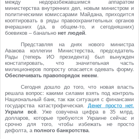
между недоразбежавшимся аппаратом
министерства внутренних дел, новым министром и
политическими комиссарами Майдана, приходится
кооптировать в ряды правоохранительных органов
вчерашних (да, в общем-то, и сегодняшних)
боевиков – банально
нет людей
.
Представляя на днях нового министра
Авакова коллегии Министерства, председатель
Рады (теперь ИО президента) был вынужден
констатировать, что значительная часть
милиционеров попросту опасается одевать форму.
Обеспечивать правопорядок некем
.
Сегодня дошло до того, что новая власть
решала вопрос: какими силами взять под контроль
Национальный банк, так как ситуация с финансами
государства катастрофическая.
Денег просто нет.
Украли всё
. Уже озвучена цифра в 35 млрд.
долларов, которые требуются Украине сейчас и
срочно для того, чтобы избежать не просто
дефолта, а
полного банкротства
.