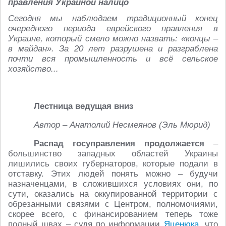
правления Украиной налицо
Сегодня мы наблюдаем традиционный конец
очередного периода еврейского правления в
Украине, который смело можно назвать: «концы –
в майдан». За 20 лет разрушена и разграблена
почти вся промышленность и всё сельское
хозяйство...
Лестница ведущая вниз
Автор – Анатолий Несмеянов (Эль Мюрид)
Распад госуправления продолжается
–
большинство западных областей Украины
лишились своих губернаторов, которые подали в
отставку. Этих людей понять можно – будучи
назначенцами, в сложившихся условиях они, по
сути, оказались на оккупированной территории с
обрезанными связями с Центром, полномочиями,
скорее всего, с финансированием теперь тоже
полный швах – судя по информации
Яценюка
, что