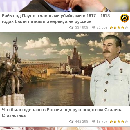
Раймонд Паулс: главными убийцами в 1917 – 1918
годах были латыши и евреи, а не русские
337 908
21 903
Что было сделано в России под руководством Сталина.
Статистика
442 298
18 707