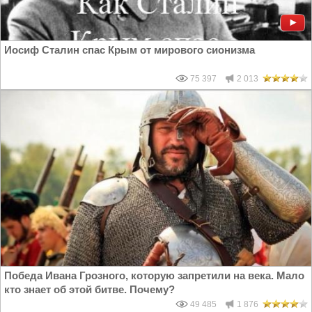
Иосиф Сталин спас Крым от мирового сионизма
75 397
2 013
Победа Ивана Грозного, которую запретили на века. Мало
кто знает об этой битве. Почему?
49 485
1 876