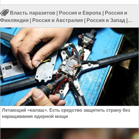
Власть паразитов
|
Россия и Европа
|
Россия и
Финляндия
|
Россия и Австралия
|
Россия и Запад
|
Россия и ЕС
|
Россия и Евразия
Летающий «калаш». Есть средство защитить страну без
наращивания ядерной мощи