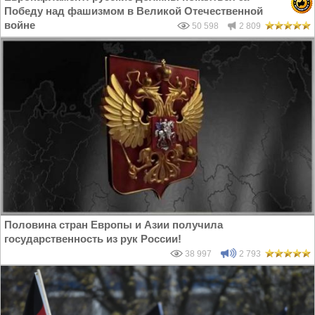
Победу над фашизмом в Великой Отечественной
войне
50 598
2 809
Половина стран Европы и Азии получила
государственность из рук России!
38 997
2 793