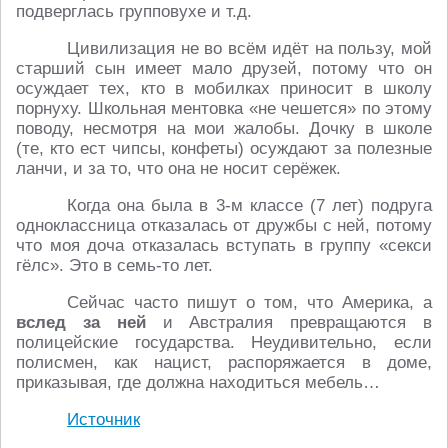
подверглась групповухе и т.д.
Цивилизация не во всём идёт на пользу, мой
старший сын имеет мало друзей, потому что он
осуждает тех, кто в мобилках приносит в школу
порнуху. Школьная ментовка «не чешется» по этому
поводу, несмотря на мои жалобы. Дочку в школе
(те, кто ест чипсы, конфеты) осуждают за полезные
ланчи, и за то, что она не носит серёжек.
Когда она была в 3-м классе (7 лет) подруга
одноклассница отказалась от дружбы с ней, потому
что моя доча отказалась вступать в группу «секси
гёлс». Это в семь-то лет.
Сейчас часто пишут о том, что Америка, а
вслед за ней
и Австралия превращаются в
полицейские государства. Неудивительно, если
полисмен, как нацист, распоряжается в доме,
приказывая, где должна находиться мебель…
Источник