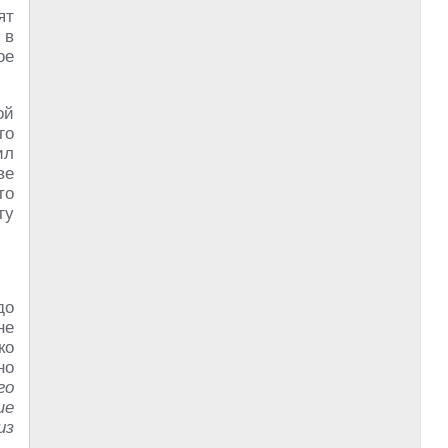
ят
 в
ое
ой
го
ил
ве
то
ту
до
не
ко
но
го
ше
из