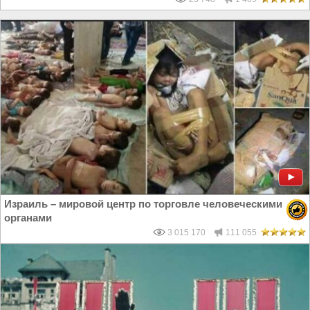
Израиль – мировой центр по торговле человеческими
органами
3 015 170
111 055