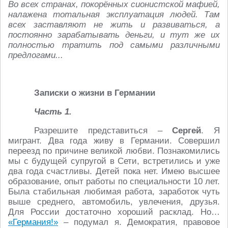
Во всех странах, покорённых сионистской мафией,
налажена тотальная эксплуатация людей. Там
всех заставляют не жить и развиваться, а
постоянно зарабатывать деньги, и тут же их
полностью тратить под самыми различными
предлогами...
Записки о жизни в Германии
Часть 1.
Разрешите представиться –
Сергей
. Я
мигрант. Два года живу в Германии. Совершил
переезд по причине великой любви. Познакомились
мы с будущей супругой в Сети, встретились и уже
два года счастливы. Детей пока нет. Имею высшее
образование, опыт работы по специальности 10 лет.
Была стабильная любимая работа, заработок чуть
выше среднего, автомобиль, увлечения, друзья.
Для России достаточно хороший расклад. Но…
«Германия!»
– подумал я. Демократия, правовое