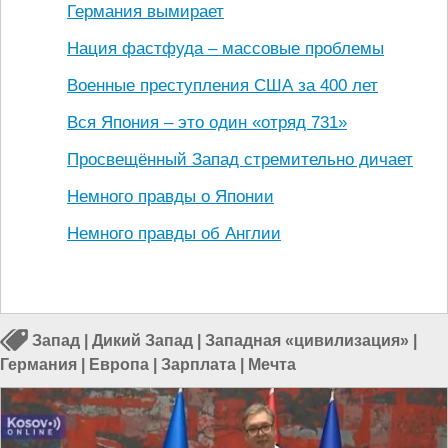
Германия вымирает
Нация фастфуда – массовые проблемы
Военные преступления США за 400 лет
Вся Япония – это один «отряд 731»
Просвещённый Запад стремительно дичает
Немного правды о Японии
Немного правды об Англии
Запад
|
Дикий Запад
|
Западная «цивилизация»
|
Германия
|
Европа
|
Зарплата
|
Мечта