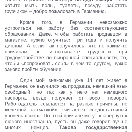
хотите мыть полы, туалеты, посуду, работать
грузчиком – добро пожаловать в Германию.
Кроме того, в Германии невозможно
устроиться на работу без соответствующего
образования. Даже, чтобы работать продавцом в
магазине, нужно отучиться три года и получить
диплом. А если так получилось, что по каким-то
причинам вы испытываете трудности при
трудоустройстве по выбранной специальности, то,
чтобы «попробовать себя» в чём-то другом, нужно
заново пройти обучение.
Один мой знакомый уже 14 лет живёт в
Германии, он выучился на продавца, немецкий язык
свободный, но так как у него нет немецкого
паспорта, везде получает от ворот поворот.
Работодатель ссылается на разные причины, но
железной «отмазкой» считается «недостаточный
уровень языка». По этой причине могут «завернуть»
любого иностранца, пусть он даже говорит лучше
многих немцев.
Такова государственная