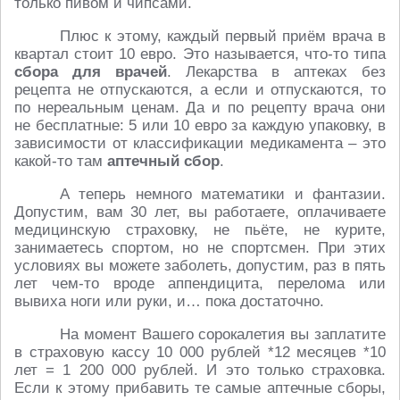
только пивом и чипсами.
Плюс к этому, каждый первый приём врача в
квартал стоит 10 евро. Это называется, что-то типа
сбора для врачей
. Лекарства в аптеках без
рецепта не отпускаются, а если и отпускаются, то
по нереальным ценам. Да и по рецепту врача они
не бесплатные: 5 или 10 евро за каждую упаковку, в
зависимости от классификации медикамента – это
какой-то там
аптечный сбор
.
А теперь немного математики и фантазии.
Допустим, вам 30 лет, вы работаете, оплачиваете
медицинскую страховку, не пьёте, не курите,
занимаетесь спортом, но не спортсмен. При этих
условиях вы можете заболеть, допустим, раз в пять
лет чем-то вроде аппендицита, перелома или
вывиха ноги или руки, и… пока достаточно.
На момент Вашего сорокалетия вы заплатите
в страховую кассу 10 000 рублей *12 месяцев *10
лет = 1 200 000 рублей. И это только страховка.
Если к этому прибавить те самые аптечные сборы,