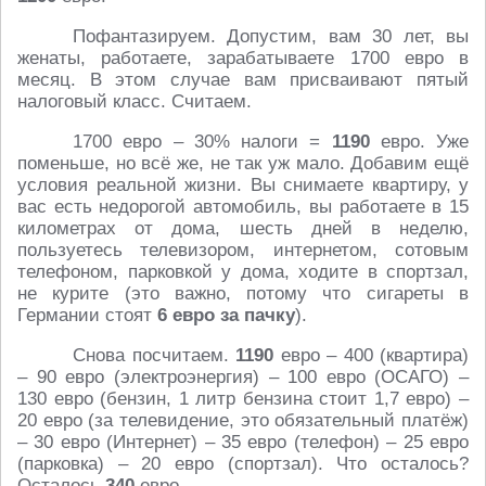
Пофантазируем. Допустим, вам 30 лет, вы
женаты, работаете, зарабатываете 1700 евро в
месяц. В этом случае вам присваивают пятый
налоговый класс. Считаем.
1700 евро – 30% налоги =
1190
евро. Уже
поменьше, но всё же, не так уж мало. Добавим ещё
условия реальной жизни. Вы снимаете квартиру, у
вас есть недорогой автомобиль, вы работаете в 15
километрах от дома, шесть дней в неделю,
пользуетесь телевизором, интернетом, сотовым
телефоном, парковкой у дома, ходите в спортзал,
не курите (это важно, потому что сигареты в
Германии стоят
6 евро за пачку
).
Снова посчитаем.
1190
евро – 400 (квартира)
– 90 евро (электроэнергия) – 100 евро (ОСАГО) –
130 евро (бензин, 1 литр бензина стоит 1,7 евро) –
20 евро (за телевидение, это обязательный платёж)
– 30 евро (Интернет) – 35 евро (телефон) – 25 евро
(парковка) – 20 евро (спортзал). Что осталось?
Осталось
340
евро.