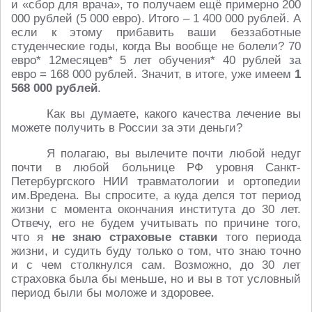
и «сбор для врача», то получаем ещё примерно 200
000 рублей (5 000 евро). Итого – 1 400 000 рублей. А
если к этому прибавить ваши беззаботные
студенческие годы, когда Вы вообще не болели? 70
евро* 12месяцев* 5 лет обучения* 40 рублей за
евро = 168 000 рублей. Значит, в итоге, уже имеем
1
568 000 рублей
.
Как вы думаете, какого качества лечение вы
можете получить в России за эти деньги?
Я полагаю, вы вылечите почти любой недуг
почти в любой больнице РФ уровня Санкт-
Петербургского НИИ травматологии и ортопедии
им.Вредена. Вы спросите, а куда делся тот период
жизни с момента окончания института до 30 лет.
Отвечу, его не будем учитывать по причине того,
что я
не знаю страховые ставки
того периода
жизни, и судить буду только о том, что знаю точно
и с чем столкнулся сам. Возможно, до 30 лет
страховка была бы меньше, но и вы в тот условный
период были бы моложе и здоровее.