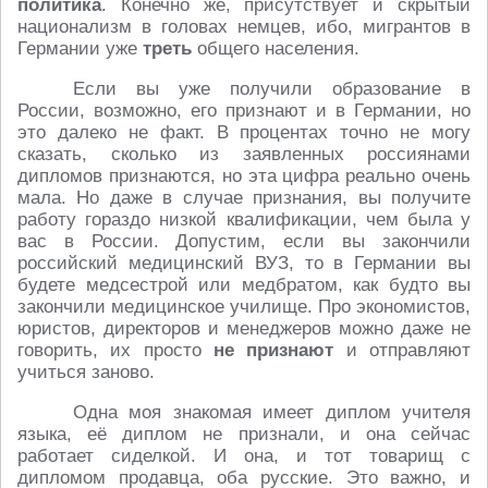
политика
. Конечно же, присутствует и скрытый
национализм в головах немцев, ибо, мигрантов в
Германии уже
треть
общего населения.
Если вы уже получили образование в
России, возможно, его признают и в Германии, но
это далеко не факт. В процентах точно не могу
сказать, сколько из заявленных россиянами
дипломов признаются, но эта цифра реально очень
мала. Но даже в случае признания, вы получите
работу гораздо низкой квалификации, чем была у
вас в России. Допустим, если вы закончили
российский медицинский ВУЗ, то в Германии вы
будете медсестрой или медбратом, как будто вы
закончили медицинское училище. Про экономистов,
юристов, директоров и менеджеров можно даже не
говорить, их просто
не признают
и отправляют
учиться заново.
Одна моя знакомая имеет диплом учителя
языка, её диплом не признали, и она сейчас
работает сиделкой. И она, и тот товарищ с
дипломом продавца, оба русские. Это важно, и