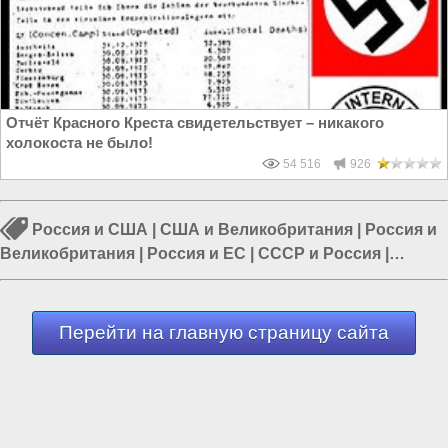
Отчёт Красного Креста свидетельствует – никакого
холокоста не было!
54 516
926
Россия и США
|
США и Великобритания
|
Россия и
Великобритания
|
Россия и ЕС
|
СССР и Россия
|
Россия и Запад
|
США и Европа
Перейти на главную страницу сайта