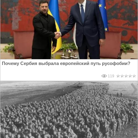
Почему Сербия выбрала европейский путь русофобии?
119