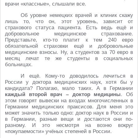
врачи «классные», слышали все.
Об уровне немецких врачей и клиник скажу
лишь то, что он, этот уровень, зависит от
страхового статуса пациента. Есть ведь ещё и
добровольное медицинское страхование.
Представьте, кто-то платит к тем 240 евро
обязательной страховки ещё и добровольные
медицинские взносы. Ну, а студентов за 70 евро в
месяц лечат те же студенты в социальных
больницах.
И ещё. Кому-то доводилось лечиться в
России у доктора медицинских наук, хотя бы у
кандидата? Полагаю, мало таких. А в Германии
каждый второй врач – доктор медицины
. Об
этом говорят вывески на входах многочисленных в
Германии медицинских праксисов. Для меня это
может значить только одно: доктор наук в России и
в Германии, разные вещи и достаются они по-
разному. И это несмотря на возню вокруг
«покупаемости» учёных степеней в России.