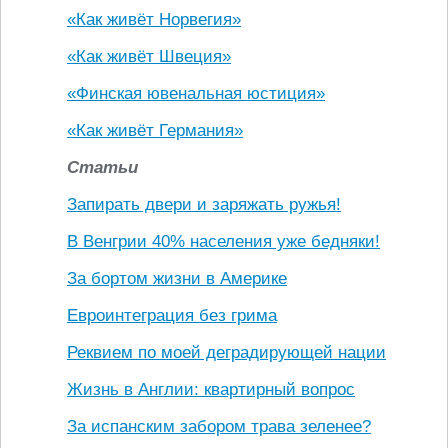
«Как живёт Норвегия»
«Как живёт Швеция»
«Финская ювенальная юстиция»
«Как живёт Германия»
Статьи
Запирать двери и заряжать ружья!
В Венгрии 40% населения уже бедняки!
За бортом жизни в Америке
Евроинтеграция без грима
Реквием по моей деградирующей нации
Жизнь в Англии: квартирный вопрос
За испанским забором трава зеленее?