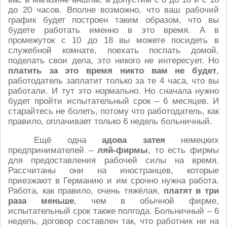
до 20 часов. Вполне возможно, что ваш рабочий
график будет построен таким образом, что вы
будете работать именно в это время. А в
промежуток с 10 до 18 вы можете посидеть в
служебной комнате, поехать поспать домой,
поделать свои дела, это никого не интересует. Но
платить за это время никто вам не будет
,
работодатель заплатит только за те 4 часа, что вы
работали. И тут это нормально. Но сначала нужно
будет пройти испытательный срок – 6 месяцев. И
старайтесь не болеть, потому что работодатель, как
правило, оплачивает только 6 недель больничный.
Ещё одна
адова затея
немецких
предпринимателей –
ляй-фирмы
, то есть фирмы
для предоставления рабочей силы на время.
Рассчитаны они на иностранцев, которые
приезжают в Германию и им срочно нужна работа.
Работа, как правило, очень тяжёлая,
платят в три
раза меньше
, чем в обычной фирме,
испытательный срок также полгода. Больничный – 6
недель, договор составлен так, что работник ни на