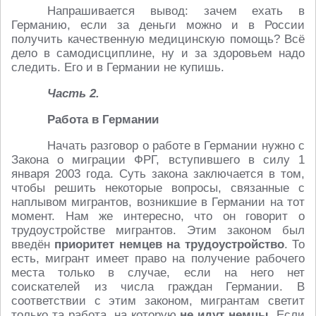
Напрашивается вывод: зачем ехать в
Германию, если за деньги можно и в России
получить качественную медицинскую помощь? Всё
дело в самодисциплине, ну и за здоровьем надо
следить. Его и в Германии не купишь.
Часть 2.
Работа в Германии
Начать разговор о работе в Германии нужно с
Закона о миграции ФРГ, вступившего в силу 1
января 2003 года. Суть закона заключается в том,
чтобы решить некоторые вопросы, связанные с
наплывом мигрантов, возникшие в Германии на тот
момент. Нам же интересно, что он говорит о
трудоустройстве мигрантов. Этим законом был
введён
приоритет немцев на трудоустройство
. То
есть, мигрант имеет право на получение рабочего
места только в случае, если на него нет
соискателей из числа граждан Германии. В
соответствии с этим законом, мигрантам светит
только та работа, на которую
не идут немцы
. Если