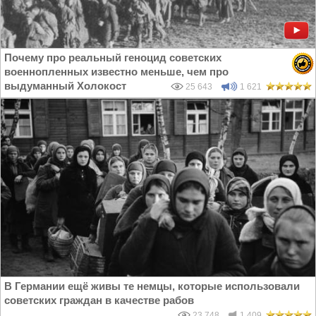
Почему про реальный геноцид советских
военнопленных известно меньше, чем про
выдуманный Холокост
25 643
1 621
В Германии ещё живы те немцы, которые использовали
советских граждан в качестве рабов
23 748
1 409