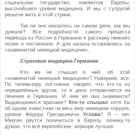
социальное государство, локомотив Европы,
высочайшего уровня медицина. И мы с супругой
решили жить в этой стране.
Так ли оно оказалось на самом деле, как мы
думали? Все подробности самого процесса
переезда из России в Германию я расскажу немного
позже и постепенно. А для начала остановлюсь на
«знаменитой немецкой медицине».
Страховая медицина Германии
Кто же не слышал о ней, об этой
«знаменитой немецкой медицине»? Наверное, все.
По телевизору постоянно говорят, что кто-то из
определённых кругов, то и дело отправляется на
лечение в Германию. И чем же она знаменита?
Выдающимися врачами?
Кто-то слышал
хотя бы
об одном известном на весь мир немецком хирурге,
уровня Фёдора Григорьевича
Углова
? Я – нет.
Многие рвутся полечиться в Европу, почему-то
думая, что всё европейское, априори лучшее.