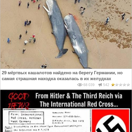
29 мёpтвых кашалотов найдено на берегу Германии, но
самая страшная находка оказалась в их желудках
68 039
542