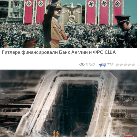
Гитлера финансировали Банк Англии и ФРС США
5 342
778