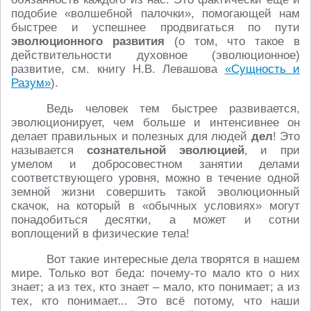
подобие «волшебной палочки», помогающей нам
быстрее и успешнее продвигаться по пути
эволюционного развития
(о том, что такое в
действительности духовное (эволюционное)
развитие, см. книгу Н.В. Левашова
«Сущность и
Разум»
).
Ведь человек тем быстрее развивается,
эволюционирует, чем больше и интенсивнее он
делает правильных и полезных для людей
дел
! Это
называется
сознательной эволюцией
, и при
умелом и добросовестном занятии делами
соответствующего уровня, можно в течение одной
земной жизни совершить такой эволюционный
скачок, на который в «обычных условиях» могут
понадобиться десятки, а может и сотни
воплощений в физические тела!
Вот такие интересные дела творятся в нашем
мире. Только вот беда: почему-то мало кто о них
знает; а из тех, кто знает – мало, кто понимает; а из
тех, кто понимает... Это всё потому, что наши