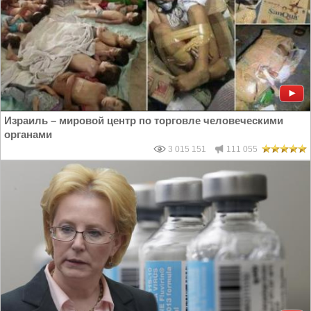
Израиль – мировой центр по торговле человеческими
органами
3 015 151
111 055