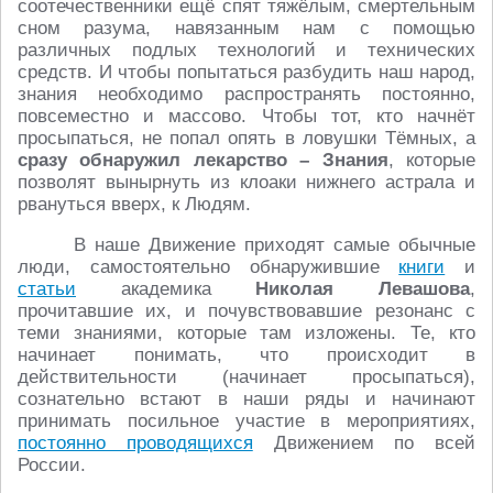
соотечественники ещё спят тяжёлым, смертельным
сном разума, навязанным нам с помощью
различных подлых технологий и технических
средств. И чтобы попытаться разбудить наш народ,
знания необходимо распространять постоянно,
повсеместно и массово. Чтобы тот, кто начнёт
просыпаться, не попал опять в ловушки Тёмных, а
сразу обнаружил лекарство – Знания
, которые
позволят вынырнуть из клоаки нижнего астрала и
рвануться вверх, к Людям.
В наше Движение приходят самые обычные
люди, самостоятельно обнаружившие
книги
и
статьи
академика
Николая Левашова
,
прочитавшие их, и почувствовавшие резонанс с
теми знаниями, которые там изложены. Те, кто
начинает понимать, что происходит в
действительности (начинает просыпаться),
сознательно встают в наши ряды и начинают
принимать посильное участие в мероприятиях,
постоянно проводящихся
Движением по всей
России.