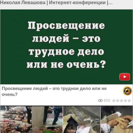
Николая Левашова
|
Интернет-конференции
|
Просвещение
|
Дмитрий Жуков
Просвещение людей – это трудное дело или не
очень?
859