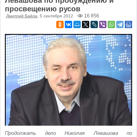
Левашова по пробуждению и
просвещению русов
16 856
Дмитрий Байда
, 5 сентября 2012
Продолжать дело Николая Левашова по