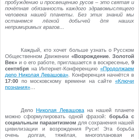
пробуждению и просвещению русов – это святая и
почётная обязанность каждого здравомыслящего
человека нашей планеты. Без этих знаний мы
останемся лёгкой добычей для наших
непримиримых врагов...
Каждый, кто хочет больше узнать о Русском
Общественном Движении
«Возрождение. Золотой
Век»
и о его работе, приглашается в воскресенье,
9
сентября
на Интернет-Конференцию
«Продолжаем
дело Николая Левашова»
. Конференция начнётся в
17:00
по московскому времени на сайте
«Ключи
познания»
…
Дело
Николая Левашова
на нашей планете
можно сформулировать одной фразой:
борьба с
социальным паразитизмом
для сохранения нашей
цивилизации и возрождения Руси! Эта борьба
очень долгая, тяжёлая, многоплановая и