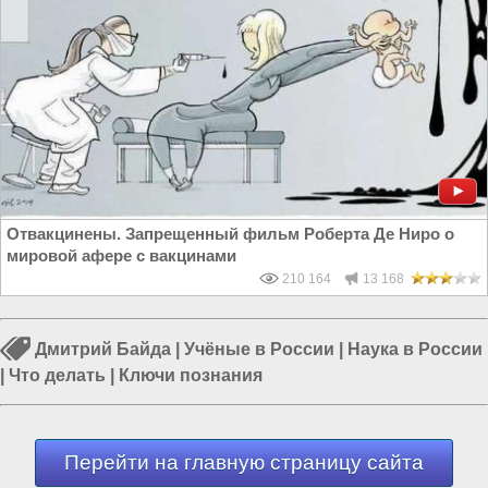
Отвакцинены. Запрещенный фильм Роберта Де Ниро о
мировой афере с вакцинами
210 164
13 168
Дмитрий Байда
|
Учёные в России
|
Наука в России
|
Что делать
|
Ключи познания
Перейти на главную страницу сайта