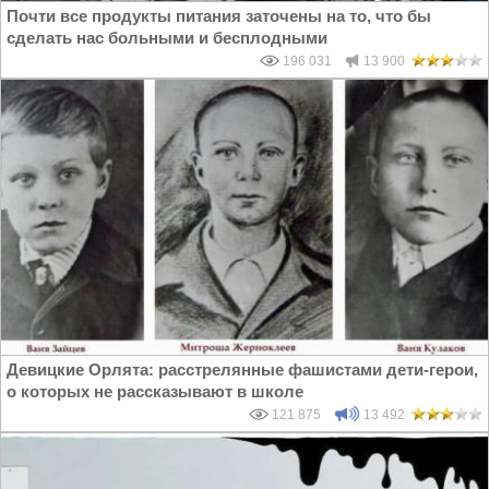
Почти все продукты питания заточены на то, что бы
сделать нас больными и бесплодными
196 031
13 900
Девицкие Орлята: расстрелянные фашистами дети-герои,
о которых не рассказывают в школе
121 875
13 492