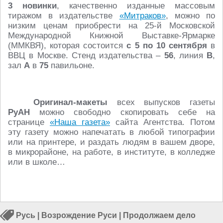
3 новинки
, качественно изданные массовым
тиражом в издательстве
«Митраков»
, можно по
низким ценам приобрести на 25-й Московской
Международной Книжной Выставке-Ярмарке
(ММКВЯ), которая состоится
с 5 по 10 сентября
в
ВВЦ в Москве. Стенд издательства –
56
, линия
В
,
зал
А
в
75
павильоне.
Оригинал-макеты
всех выпусков газеты
РуАН
можно свободно скопировать себе на
странице
«Наша газета»
сайта Агентства. Потом
эту газету можно напечатать в любой типографии
или на принтере, и раздать людям в вашем дворе,
в микрорайоне, на работе, в институте, в колледже
или в школе…
Русь
|
Возрождение Руси
|
Продолжаем дело