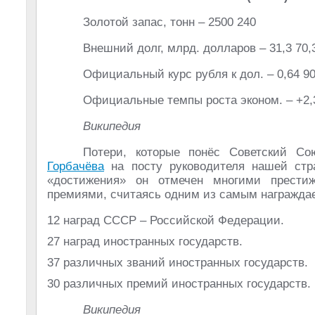
Золотой запас, тонн – 2500 240
Внешний долг, млрд. долларов – 31,3 70,
Официальный курс рубля к дол. – 0,64 9
Официальные темпы роста эконом. – +2
Википедия
Потери, которые понёс Советский Со
Горбачёва
на посту руководителя нашей стр
«достижения» он отмечен многими прести
премиями, считаясь одним из самым награжда
12 наград СССР – Российской Федерации.
27 наград иностранных государств.
37 различных званий иностранных государств.
30 различных премий иностранных государств.
Википедия