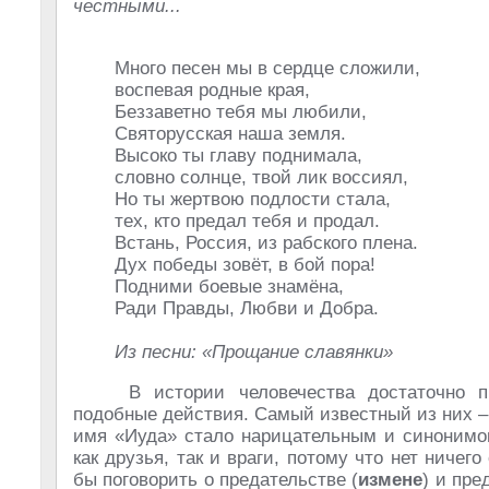
честными...
Много песен мы в сердце сложили,
воспевая родные края,
Беззаветно тебя мы любили,
Святорусская наша земля.
Высоко ты главу поднимала,
словно солнце, твой лик воссиял,
Но ты жертвою подлости стала,
тех, кто предал тебя и продал.
Встань, Россия, из рабского плена.
Дух победы зовёт, в бой пора!
Подними боевые знамёна,
Ради Правды, Любви и Добра.
Из песни: «Прощание славянки»
В истории человечества достаточно 
подобные действия. Самый известный из них 
имя «Иуда» стало нарицательным и синонимом
как друзья, так и враги, потому что нет ничег
бы поговорить о предательстве (
измене
) и пре