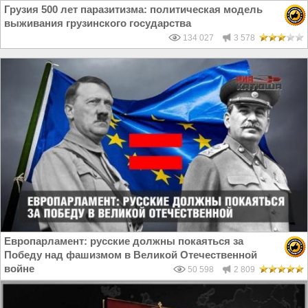
Грузия 500 лет паразитизма: политическая модель
выживания грузинского государства
134 027
3 578
Европарламент: русские должны покаяться за
Победу над фашизмом в Великой Отечественной
войне
50 598
2 809