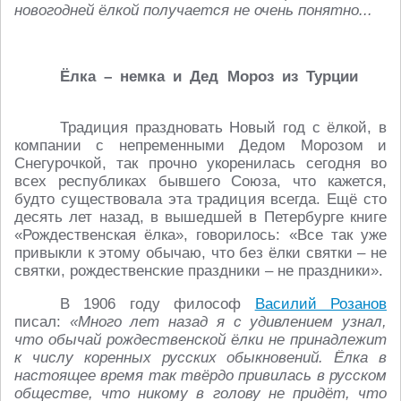
новогодней ёлкой получается не очень понятно...
Ёлка – немка и Дед Мороз из Турции
Традиция праздновать Новый год с ёлкой, в
компании с непременными Дедом Морозом и
Снегурочкой, так прочно укоренилась сегодня во
всех республиках бывшего Союза, что кажется,
будто существовала эта традиция всегда. Ещё сто
десять лет назад, в вышедшей в Петербурге книге
«Рождественская ёлка», говорилось: «Все так уже
привыкли к этому обычаю, что без ёлки святки – не
святки, рождественские праздники – не праздники».
В 1906 году философ
Василий Розанов
писал:
«Много лет назад я с удивлением узнал,
что обычай рождественской ёлки не принадлежит
к числу коренных русских обыкновений. Ёлка в
настоящее время так твёрдо привилась в русском
обществе, что никому в голову не придёт, что