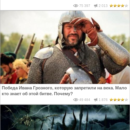
75 397
2 013
Победа Ивана Грозного, которую запретили на века. Мало
кто знает об этой битве. Почему?
49 484
1 876