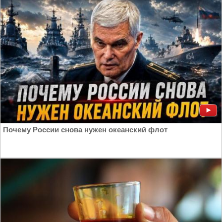
Почему России снова нужен океанский флот