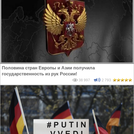
Половина стран Европы и Азии получила
государственность из рук России!
38 997
2 793