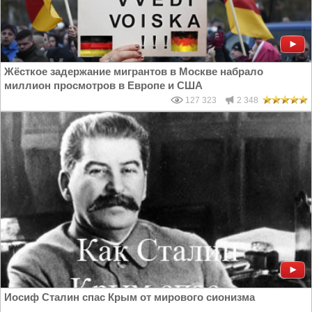
Жёсткое задержание мигрантов в Москве набрало
миллион просмотров в Европе и США
127 323
2 348
Иосиф Сталин спас Крым от мирового сионизма