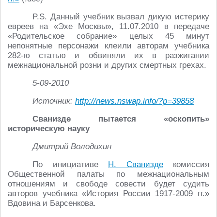
P.S. Данный учебник вызвал дикую истерику
евреев на «Эхе Москвы», 11.07.2010 в передаче
«Родительское собрание» целых 45 минут
непонятные персонажи клеили авторам учебника
282-ю статью и обвиняли их в разжигании
межнациональной розни и других смертных грехах.
5-09-2010
Источник:
http://news.nswap.info/?p=39858
Сванизде пытается «оскопить»
историческую науку
Дмитрий Володихин
По инициативе
Н. Сванизде
комиссия
Общественной палаты по межнациональным
отношениям и свободе совести будет судить
авторов учебника «История России 1917-2009 гг.»
Вдовина и Барсенкова.