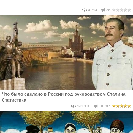
4 794
26
Что было сделано в России под руководством Сталина.
Статистика
442 316
18 707