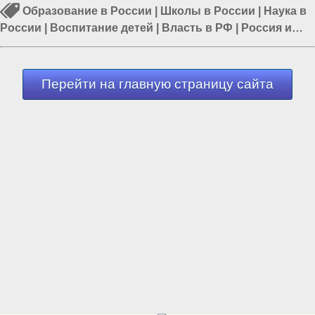
Образование в России
|
Школы в России
|
Наука в
России
|
Воспитание детей
|
Власть в РФ
|
Россия и
Евразия
|
Политика в России
Перейти на главную страницу сайта