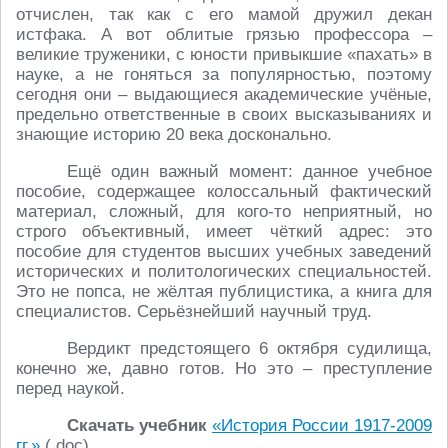
отчислен, так как с его мамой дружил декан
истфака. А вот облитые грязью профессора –
великие труженики, с юности привыкшие «пахать» в
науке, а не гоняться за популярностью, поэтому
сегодня они – выдающиеся академические учёные,
предельно ответственные в своих высказываниях и
знающие историю 20 века досконально.
Ещё один важный момент: данное учебное
пособие, содержащее колоссальный фактический
материал, сложный, для кого-то неприятный, но
строго объективный, имеет чёткий адрес: это
пособие для студентов высших учебных заведений
исторических и политологических специальностей.
Это не попса, не жёлтая публицистика, а книга для
специалистов. Серьёзнейший научный труд.
Вердикт предстоящего 6 октября судилища,
конечно же, давно готов. Но это – преступление
перед наукой.
Скачать учебник
«История России 1917-2009
гг.»
(.doc)