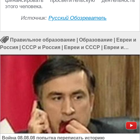
финансировать просветительскую деятельность
этого человека.
Источник:
Русский Обозреватель
Правильное образование
|
Образование
|
Евреи и
Россия
|
СССР и Россия
|
Евреи и СССР
|
Евреи и
русские
Война 08.08.08 попытка переписать историю