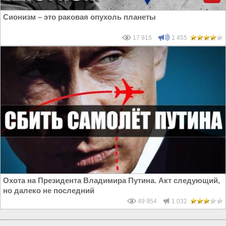
Сионизм – это раковая опухоль планеты
17 915
1 455
Охота на Президента Владимира Путина. Акт следующий,
но далеко не последний
49 954
1 032