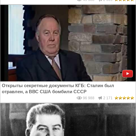
Открыты секретные документы КГБ: Сталин был
отравлен, а ВВС США бомбили СССР
96 988
2 171