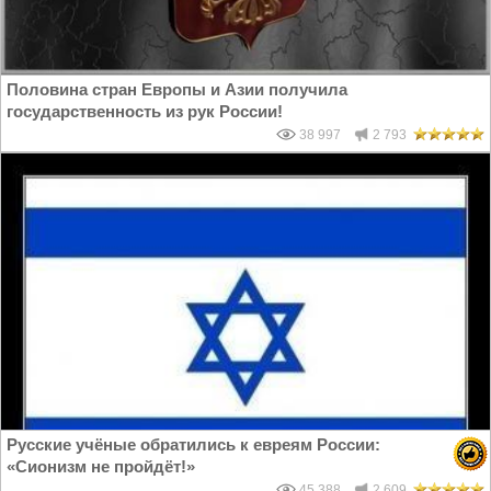
Половина стран Европы и Азии получила
государственность из рук России!
38 997
2 793
Русские учёные обратились к евреям России:
«Сионизм не пройдёт!»
45 388
2 609