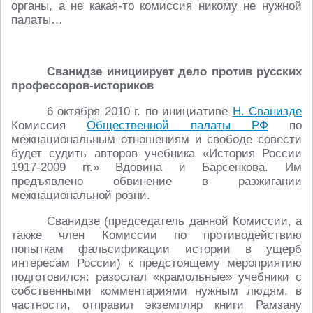
органы, а не какая-то комиссия никому не нужной
палаты…
Сванидзе инициирует дело против русских
профессоров-историков
6 октября 2010 г. по инициативе
Н. Сванизде
Комиссия
Общественной палаты РФ
по
межнациональным отношениям и свободе совести
будет судить авторов учебника «История России
1917-2009 гг.» Вдовина и Барсенкова. Им
предъявлено обвинение в разжигании
межнациональной розни.
Сванидзе (председатель данной Комиссии, а
также член Комиссии по противодействию
попыткам фальсификации истории в ущерб
интересам России) к предстоящему мероприятию
подготовился: разослал «крамольные» учебники с
собственными комментариями нужным людям, в
частности, отправил экземпляр книги Рамзану