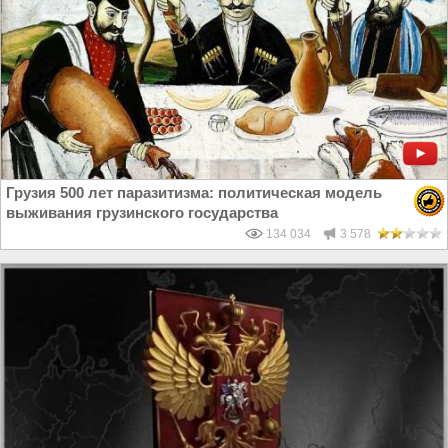
Грузия 500 лет паразитизма: политическая модель
выживания грузинского государства
134 034
3 578