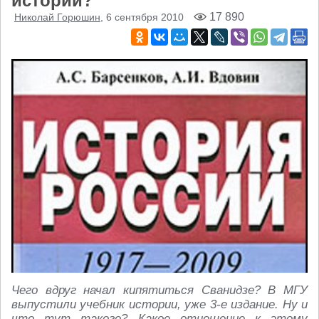
истории?
17 890
Николай Горюшин
, 6 сентября 2010
Чего вдруг начал кипятиться Сванидзе? В МГУ
выпустили учебник истории, уже 3-е издание. Ну и
что тут такого? Какое отношение к этому