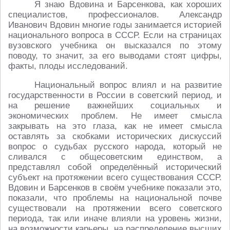
Я знаю Вдовина и Барсенкова, как хороших
специалистов, профессионалов. Александр
Иванович Вдовин многие годы занимается историей
национального вопроса в СССР. Если на страницах
вузовского учебника он высказался по этому
поводу, то значит, за его выводами стоят цифры,
факты, плоды исследований.
Национальный вопрос влиял и на развитие
государственности в России в советский период, и
на решение важнейших социальных и
экономических проблем. Не имеет смысла
закрывать на это глаза, как не имеет смысла
оставлять за скобками исторических дискуссий
вопрос о судьбах русского народа, который не
сливался с общесоветским единством, а
представлял собой определённый исторический
субъект на протяжении всего существования СССР.
Вдовин и Барсенков в своём учебнике показали это,
показали, что проблемы на национальной почве
существовали на протяжении всего советского
периода, так или иначе влияли на уровень жизни,
на возможности карьеры, на распределение высших