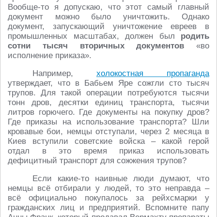
Вообще-то я допускаю, что этот самый главный
документ можно было уничтожить. Однако
документ, запускающий уничтожение евреев в
промышленных масштабах, должен был
родить
сотни тысяч вторичных документов
«во
исполнение приказа».
Например,
холокостная пропаганда
утверждает, что в Бабьем Яре сожгли сто тысяч
трупов. Для такой операции потребуются тысячи
тонн дров, десятки единиц транспорта, тысячи
литров горючего. Где документы на покупку дров?
Где приказы на использование транспорта? Шли
кровавые бои, немцы отступали, через 2 месяца в
Киев вступили советские войска – какой герой
отдал в это время приказ использовать
дефицитный транспорт для сожжения трупов?
Если какие-то наивные люди думают, что
немцы всё отбирали у людей, то это неправда –
всё официально покупалось за рейхсмарки у
гражданских лиц и предприятий. Вспомните папу