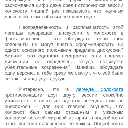
расхождения цифр даже среди сторонников версии
холокоста лишний раз показывают, что научных
данных об этом событии не существует.
Неопределённость и расплывчатость этой
легенды превращает дискуссии о холокосте в
фантасмагорию – что обсуждать, если твои
оппоненты не могут внятно сформулировать ни
одного основного положения предмета дискуссии?
Видимо,
это сделано неспроста
: если предмет
дискуссии не определён, откуда возьмутся
убедительные возражения? Начнёшь обсуждать
одну версию, а тебе сразу же скажут, что всё было
не так – и подсунут другую.
Интересно, что в
легенде холокоста
противоречащие друг другу версии спокойно
уживаются, и никто из адептов легенды этим не
обеспокоен – для них главное внушить, что
холокост был самым страшным и ужасным
явлением во всей мировой истории, а подробности
этого явления совершенно не важны. Подробности