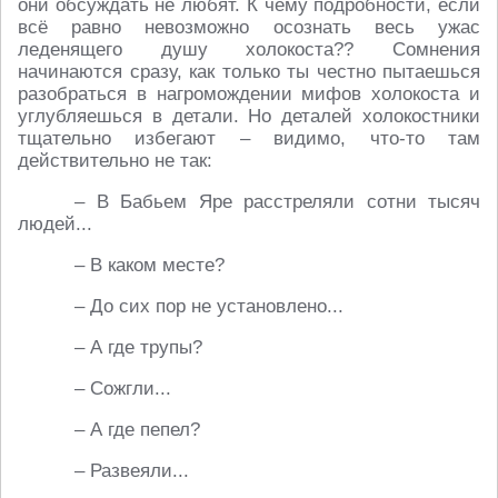
они обсуждать не любят. К чему подробности, если
всё равно невозможно осознать весь ужас
леденящего душу холокоста?? Сомнения
начинаются сразу, как только ты честно пытаешься
разобраться в нагромождении мифов холокоста и
углубляешься в детали. Но деталей холокостники
тщательно избегают – видимо, что-то там
действительно не так:
– В Бабьем Яре расстреляли сотни тысяч
людей...
– В каком месте?
– До сих пор не установлено...
– А где трупы?
– Сожгли...
– А где пепел?
– Развеяли...