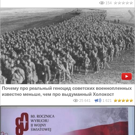
154
Почему про реальный геноцид советских военнопленных
известно меньше, чем про выдуманный Холокост
25 641
1 621