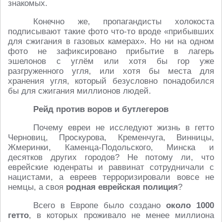
знакомых.
Конечно же, пропагандисты холокоста
подписывают такие фото что-то вроде «прибывших
для сжигания в газовых камерах». Но ни на одном
фото не зафиксировано прибытие в лагерь
эшелонов с углём или хотя бы гор уже
разгруженного угля, или хотя бы места для
хранения угля, который безусловно понадобился
бы для сжигания миллионов людей.
Рейд против воров и бутлегеров
Почему евреи не исследуют жизнь в гетто
Черновиц, Проскурова, Кременчуга, Винницы,
Жмеринки, Каменца-Подольского, Минска и
десятков других городов? Не потому ли, что
еврейские юденраты и раввинат сотрудничали с
нацистами, а евреев терроризировали вовсе не
немцы, а своя
родная еврейская полиция
?
Всего в Европе было создано
около 1000
гетто
, в которых проживало не менее миллиона