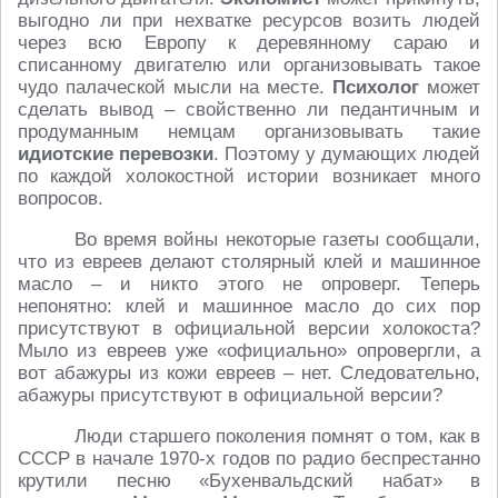
выгодно ли при нехватке ресурсов возить людей
через всю Европу к деревянному сараю и
списанному двигателю или организовывать такое
чудо палаческой мысли на месте.
Психолог
может
сделать вывод – свойственно ли педантичным и
продуманным немцам организовывать такие
идиотские перевозки
. Поэтому у думающих людей
по каждой холокостной истории возникает много
вопросов.
Во время войны некоторые газеты сообщали,
что из евреев делают столярный клей и машинное
масло – и никто этого не опроверг. Теперь
непонятно: клей и машинное масло до сих пор
присутствуют в официальной версии холокоста?
Мыло из евреев уже «официально» опровергли, а
вот абажуры из кожи евреев – нет. Следовательно,
абажуры присутствуют в официальной версии?
Люди старшего поколения помнят о том, как в
СССР в начале 1970-х годов по радио беспрестанно
крутили песню «Бухенвальдский набат» в