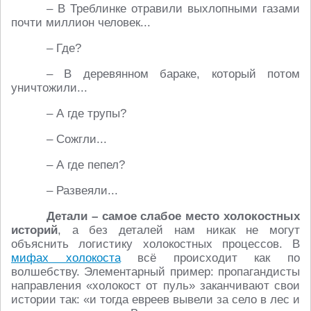
– В Треблинке отравили выхлопными газами
почти миллион человек...
– Где?
– В деревянном бараке, который потом
уничтожили...
– А где трупы?
– Сожгли...
– А где пепел?
– Развеяли...
Детали – самое слабое место холокостных
историй
, а без деталей нам никак не могут
объяснить логистику холокостных процессов. В
мифах холокоста
всё происходит как по
волшебству. Элементарный пример: пропагандисты
направления «холокост от пуль» заканчивают свои
истории так: «и тогда евреев вывели за село в лес и