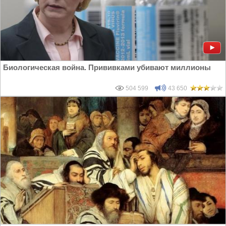
Биологическая война. Прививками убивают миллионы
504 599
43 650