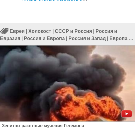
Евреи
|
Холокост
|
СССР и Россия
|
Россия и
Евразия
|
Россия и Европа
|
Россия и Запад
|
Европа и
Украина
Зенитно-ракетные мучения Гегемона