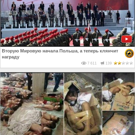
Вторую Мировую начала Польша, а теперь клянчит
награду
7 611
139