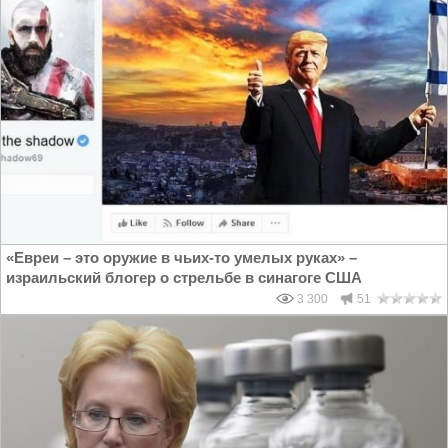
«Евреи – это оружие в чьих-то умелых руках» –
израильский блогер о стрельбе в синагоге США
3 300
51