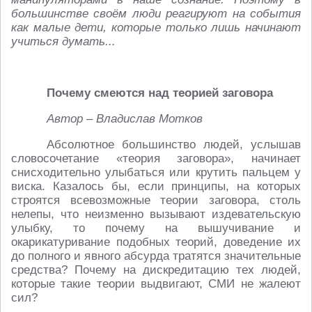
большинстве своём люди реагируют на события
как малые дети, которые только лишь начинают
учиться думать...
Почему смеются над теорией заговора
Автор – Владислав Мотков
Абсолютное большинство людей, услышав
словосочетание «теория заговора», начинает
снисходительно улыбаться или крутить пальцем у
виска. Казалось бы, если принципы, на которых
строятся всевозможные теории заговора, столь
нелепы, что неизменно вызывают издевательскую
улыбку, то почему на вышучивание и
окарикатуривание подобных теорий, доведение их
до полного и явного абсурда тратятся значительные
средства? Почему на дискредитацию тех людей,
которые такие теории выдвигают, СМИ не жалеют
сил?