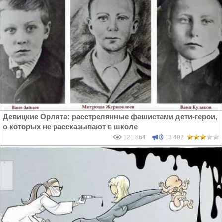
Девицкие Орлята: расстрелянные фашистами дети-герои,
о которых не рассказывают в школе
121 864
13 492