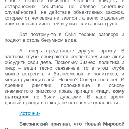
любые попытки обычного человека увидеть в
исторических событиях не слепое сочетание
случайностей, не действие объективных законов,
которые от человека не зависят, а волю отдельных
влиятельных личностей и узких элитарных групп.
Вот поэтому-то в СМИ теорию заговора и
подают в столь безумном виде.
А теперь представьте другую картину. В
частном клубе собираются респектабельные люди
обсудить свои дела. Поскольку бизнес, политика и
пиар – вещи тесно связанные, то в этом клубе
можно встретить и бизнесменов, и политиков, и
медиа-руководителей. Нелепо? Совершенно нет. И
древние римляне, положившие в основу
знаменитого римского права принцип
«ищи, кому
выгодно»
, не были дураками. В наше время
данный принцип отнюдь не потерял актуальности.
Источник
Бжезинский признал, что Новый Мировой