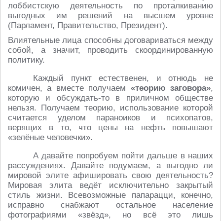
лоббистскую деятельность по проталкиванию
выгодных им решений на высшем уровне
(Парламент, Правительство, Президент).
Влиятельные лица способны договариваться между
собой, а значит, проводить скоординированную
политику.
Каждый пункт естественен, и отнюдь не
комичен, а вместе получаем
«теорию заговора»
,
которую и обсуждать-то в приличном обществе
нельзя. Получаем теорию, использование которой
считается уделом параноиков и психопатов,
верящих в то, что цены на нефть повышают
«зелёные человечки».
А давайте попробуем пойти дальше в наших
рассуждениях. Давайте подумаем, а выгодно ли
мировой элите афишировать свою деятельность?
Мировая элита ведёт исключительно закрытый
стиль жизни. Всевозможные папарацци, конечно,
исправно снабжают остальное население
фотографиями «звёзд», но всё это лишь