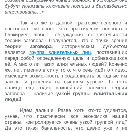
создать совершенно новый порядок, в котором они
будут занимать ключевые позиции и безраздельно
властвовать…»
Так что же в данной трактовке нелепого и
настолько смешного, что практически полностью
блокирует любые обсуждения состоятельности
теории заговора? Получается, что с точки зрения
теории заговора
, историческим субъектом
является
группа влиятельных лиц
, поставивших
перед собой определённую цель и добивающихся
её. А много ли таких влиятельных людей? Конечно
же, нет, именно в силу того, что речь идёт о лицах,
имеющих возможность продавливать выгодные им
законы и решения на высшем уровне. То есть
налицо ещё один важнейший элемент теории
заговора – наличие
узкой группы влиятельных
людей
.
Идём дальше. Разве хоть кто-то удивится,
узнав, что практически вся экономика нашей
страны, контролируется очень узкой группой лиц?
Да это такая банальность, что давно уже и не