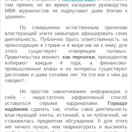
там прения, но во время заседания руководства
МВФ журналистов не подпускают даже близко к
зданию».
По совершенно естественным причинам
властвующей элите невыгодно афишировать свою
деятельность. Публично брать ответственность за
происходящее в стране и в мире им ни к чему, для
этого существуют «говорящие головы».
Правительства меняют,
как перчатки
, президентов
избирают каждые 4 года, а финансово-
промышленные кланы и их интересы существуют
десятками и даже сотнями лет. Уж это кое о чём да
говорит!..
Но простое замалчивание информации о
себе – недостаточно эффективный способ
оставаться серыми кардиналами.
Гораздо
надёжнее
сделать так, чтобы сама деятельность
властвующей элиты, истинной, а не публичной, не
становилась предметом обсуждения. А для этого
нет ничего лучше, чем окарикатурить и высмеять