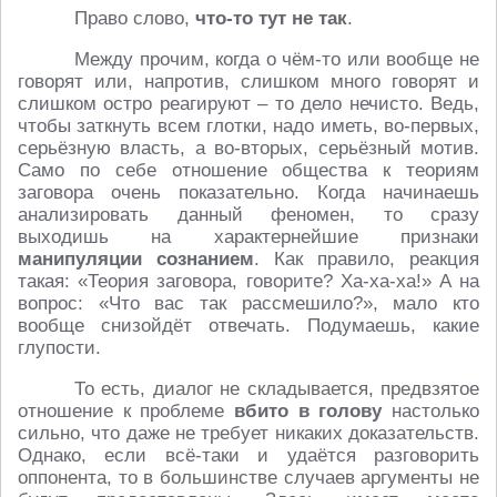
Право слово,
что-то тут не так
.
Между прочим, когда о чём-то или вообще не
говорят или, напротив, слишком много говорят и
слишком остро реагируют – то дело нечисто. Ведь,
чтобы заткнуть всем глотки, надо иметь, во-первых,
серьёзную власть, а во-вторых, серьёзный мотив.
Само по себе отношение общества к теориям
заговора очень показательно. Когда начинаешь
анализировать данный феномен, то сразу
выходишь на характернейшие признаки
манипуляции сознанием
. Как правило, реакция
такая: «Теория заговора, говорите? Ха-ха-ха!» А на
вопрос: «Что вас так рассмешило?», мало кто
вообще снизойдёт отвечать. Подумаешь, какие
глупости.
То есть, диалог не складывается, предвзятое
отношение к проблеме
вбито в голову
настолько
сильно, что даже не требует никаких доказательств.
Однако, если всё-таки и удаётся разговорить
оппонента, то в большинстве случаев аргументы не