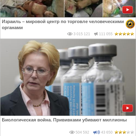
Израиль – мировой центр по торговле человеческими
органами
3 015 121
111 055
Биологическая война. Прививками убивают миллионы
504 592
43 650