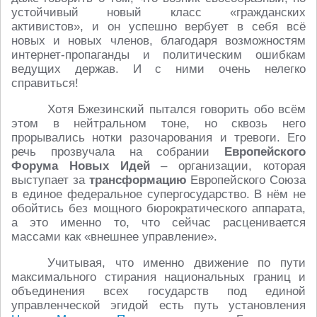
устойчивый новый класс «гражданских
активистов», и он успешно вербует в себя всё
новых и новых членов, благодаря возможностям
интернет-пропаганды и политическим ошибкам
ведущих держав. И с ними очень нелегко
справиться!
Хотя Бжезинский пытался говорить обо всём
этом в нейтральном тоне, но сквозь него
прорывались нотки разочарования и тревоги. Его
речь прозвучала на собрании
Европейского
Форума Новых Идей
– организации, которая
выступает за
трансформацию
Европейского Союза
в единое федеральное супергосударство. В нём не
обойтись без мощного бюрократического аппарата,
а это именно то, что сейчас расценивается
массами как «внешнее управление».
Учитывая, что именно движение по пути
максимального стирания национальных границ и
объединения всех государств под единой
управленческой эгидой есть путь установления