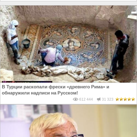
В Турции раскопали фрески «древнего Рима» и
обнаружили надписи на Русском!
612 444
31 323