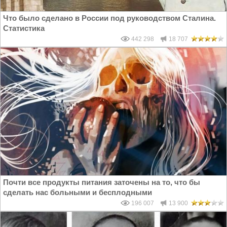
Что было сделано в России под руководством Сталина.
Статистика
442 298
18 707
Почти все продукты питания заточены на то, что бы
сделать нас больными и бесплодными
196 007
13 900