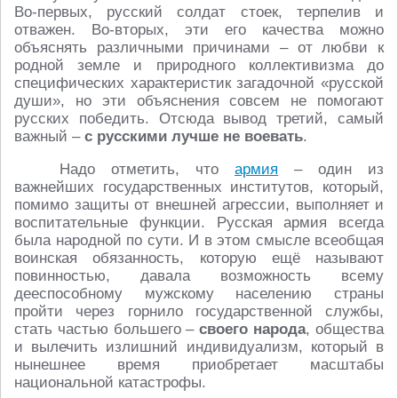
Во-первых, русский солдат стоек, терпелив и
отважен. Во-вторых, эти его качества можно
объяснять различными причинами – от любви к
родной земле и природного коллективизма до
специфических характеристик загадочной «русской
души», но эти объяснения совсем не помогают
русских победить. Отсюда вывод третий, самый
важный –
с русскими лучше не воевать
.
Надо отметить, что
армия
– один из
важнейших государственных институтов, который,
помимо защиты от внешней агрессии, выполняет и
воспитательные функции. Русская армия всегда
была народной по сути. И в этом смысле всеобщая
воинская обязанность, которую ещё называют
повинностью, давала возможность всему
дееспособному мужскому населению страны
пройти через горнило государственной службы,
стать частью большего –
своего народа
, общества
и вылечить излишний индивидуализм, который в
нынешнее время приобретает масштабы
национальной катастрофы.