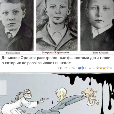
Девицкие Орлята: расстрелянные фашистами дети-герои,
о которых не рассказывают в школе
121 874
13 492