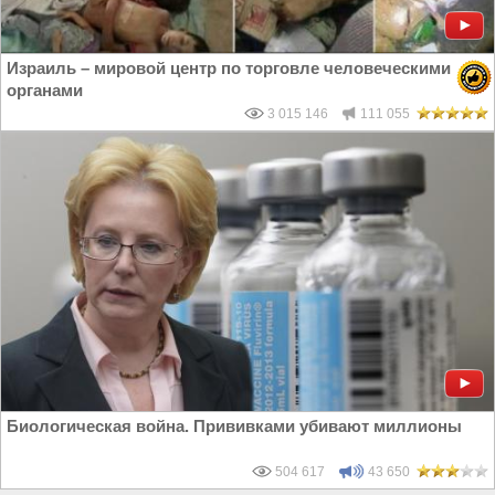
Израиль – мировой центр по торговле человеческими
органами
3 015 146
111 055
Биологическая война. Прививками убивают миллионы
504 617
43 650