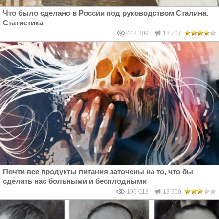
Что было сделано в России под руководством Сталина.
Статистика
442 309
18 707
Почти все продукты питания заточены на то, что бы
сделать нас больными и бесплодными
196 013
13 900