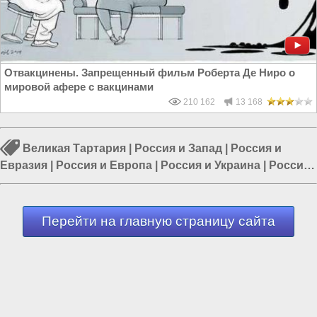
Отвакцинены. Запрещенный фильм Роберта Де Ниро о
мировой афере с вакцинами
210 162
13 168
Великая Тартария
|
Россия и Запад
|
Россия и
Евразия
|
Россия и Европа
|
Россия и Украина
|
Россия
и ЕС
|
Европа и Украина
Перейти на главную страницу сайта