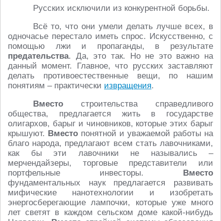
Русских исключили из конкурентной борьбы.
Всё то, что они умели делать лучше всех, в
одночасье перестало иметь спрос. Искусственно, с
помощью лжи и пропаганды, в результате
предательства
. Да, это так. Но не это важно на
данный момент. Главное, что русских заставляют
делать противоестественные вещи, по нашим
понятиям – практически
извращения
.
Вместо
строительства справедливого
общества, предлагается жить в государстве
олигархов, барыг и чиновников, которые этих барыг
крышуют.
Вместо
понятной и уважаемой работы на
благо народа, предлагают всем стать лавочниками,
как бы эти лавочники не назывались –
мерчендайзеры, торговые представители или
портфельные инвесторы.
Вместо
фундаментальных наук предлагается развивать
мифические нанотехнологии и изобретать
энергосберегающие лампочки, которые уже много
лет светят в каждом сельском доме какой-нибудь