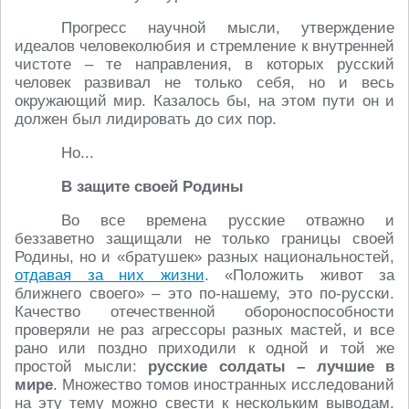
Прогресс научной мысли, утверждение
идеалов человеколюбия и стремление к внутренней
чистоте – те направления, в которых русский
человек развивал не только себя, но и весь
окружающий мир. Казалось бы, на этом пути он и
должен был лидировать до сих пор.
Но...
В защите своей Родины
Во все времена русские отважно и
беззаветно защищали не только границы своей
Родины, но и «братушек» разных национальностей,
отдавая за них жизни
. «Положить живот за
ближнего своего» – это по-нашему, это по-русски.
Качество отечественной обороноспособности
проверяли не раз агрессоры разных мастей, и все
рано или поздно приходили к одной и той же
простой мысли:
русские солдаты – лучшие в
мире
. Множество томов иностранных исследований
на эту тему можно свести к нескольким выводам.