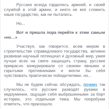
Русские всегда гордились армией, и своей
службой в этой армии, и никто не мог сломить
наше государство, как ни пытались.
Но...
Вот и пришла пора перейти к этим самым
«но…»
Участвуя, как говорится, всем миром в
строительстве справедливого государства, активно
развивая научный потенциал и духовный мир, умея
лучше всех на свете защищать страну, русские
прекрасно конкурировали со своими явными и
скрытыми противниками и могли бы себя
чувствовать практически победителями, но...
Мы не будем сейчас обсуждать,
почему
так
случилось, что русские разводят руками в
недоумении, ощущая себя выброшенными за борт
истории, это отдельная тема. Мы попробуем
ответить, что произошло.