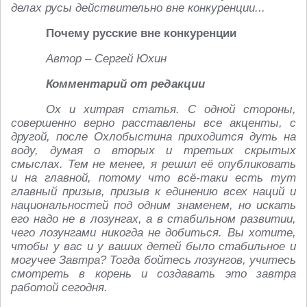
делах русы действительно вне конкуренции...
Почему русские вне конкуренции
Автор – Сергей Юхин
Комментарий от редакции
Ох и хитрая статья. С одной стороны,
совершенно верно расставлены все акценты, с
другой, после Охлобыстина приходится дуть на
воду, думая о вторых и третьих скрытых
смыслах. Тем не менее, я решил её опубликовать
и на главной, потому что всё-таки есть тут
главный призыв, призыв к единению всех наций и
национальностей под одним знаменем, но искать
его надо не в лозунгах, а в стабильном развитии,
чего лозунгами никогда не добиться. Вы хотите,
чтобы у вас и у ваших детей было стабильное и
могучее Завтра? Тогда бойтесь лозунгов, учитесь
смотреть в корень и создавать это завтра
работой сегодня.