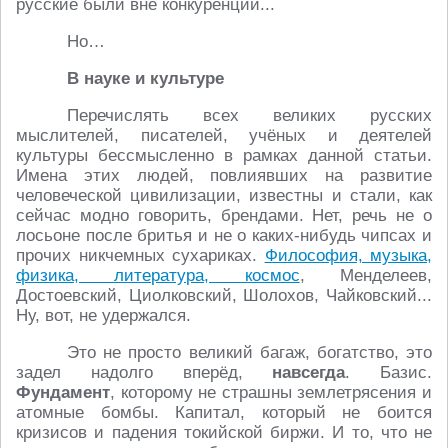
русские были вне конкуренции...
Но…
В науке и культуре
Перечислять всех великих русских
мыслителей, писателей, учёных и деятелей
культуры бессмысленно в рамках данной статьи.
Имена этих людей, повлиявших на развитие
человеческой цивилизации, известны и стали, как
сейчас модно говорить, брендами. Нет, речь не о
лосьоне после бритья и не о каких-нибудь чипсах и
прочих никчемных сухариках.
Философия, музыка,
физика, литература, космос
, Менделеев,
Достоевский, Циолковский, Шолохов, Чайковский...
Ну, вот, не удержался.
Это не просто великий багаж, богатство, это
задел надолго вперёд,
навсегда
. Базис.
Фундамент
, которому не страшны землетрясения и
атомные бомбы. Капитал, который не боится
кризисов и падения токийской биржи. И то, что не