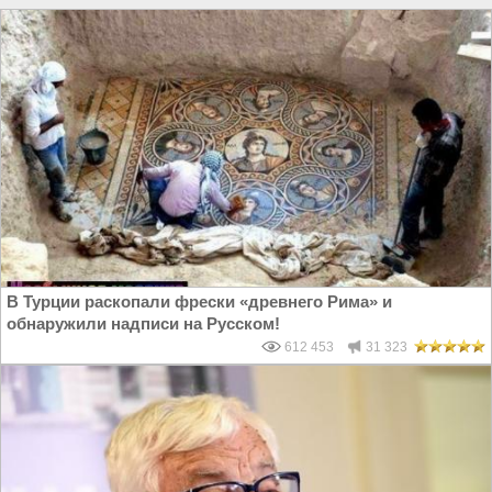
В Турции раскопали фрески «древнего Рима» и
обнаружили надписи на Русском!
612 453
31 323