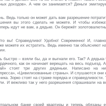
ных доходов». А чем он занимается? Деньги эмитируе
ень. Ведь только он может дать вам разрешение потрати
шения вы этого сделать не можете. И чтобы избежа
еперь идут не вам, а дядьке. Он бережёт золотовалютн
то вы! Справедливо! Удобно! Современно! И, главно
 же можете их истратить. Ведь именно так объясняют н
ии.
 быстро – взяли бы, да и выгнали его. Так? А дядька-
рдечного, как он начинает верещать на весь подъезд. А
ай» стоят три других дяденьки. Написано на ни
пресса», «Цивилизованные страны». И слушаются они 
ика. Зорко стоят на страже порядка и справедливости. 
али. И вежливо так у него разрешения спрашивали на в
тральном банке своей квартиры и теперь обязаны е