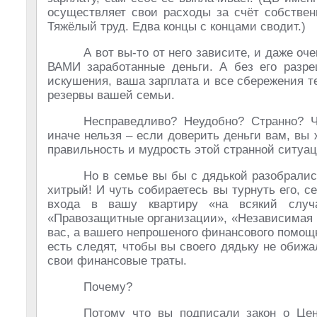
осуществляет свои расходы за счёт собствен
Тяжёлый труд. Едва концы с концами сводит.)
А вот вы-то от него зависите, и даже оч
ВАМИ заработанные деньги. А без его разре
искушения, ваша зарплата и все сбережения т
резервы вашей семьи.
Несправедливо? Неудобно? Странно? Ч
иначе нельзя – если доверить деньги вам, вы
правильность и мудрость этой странной ситуац
Но в семье вы бы с дядькой разобрались
хитрый! И чуть собираетесь вы турнуть его, се
входа в вашу квартиру «на всякий случ
«Правозащитные организации», «Независимая 
вас, а вашего непрошеного финансового помощн
есть следят, чтобы вы своего дядьку не обиж
свои финансовые траты.
Почему?
Потому что вы подписали закон о Цен