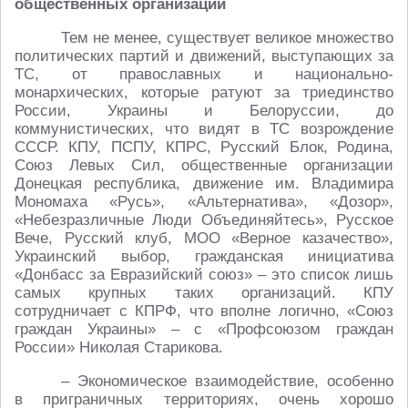
общественных организаций
Тем не менее, существует великое множество
политических партий и движений, выступающих за
ТС, от православных и национально-
монархических, которые ратуют за триединство
России, Украины и Белоруссии, до
коммунистических, что видят в ТС возрождение
СССР. КПУ, ПСПУ, КПРС, Русский Блок, Родина,
Союз Левых Сил, общественные организации
Донецкая республика, движение им. Владимира
Мономаха «Русь», «Альтернатива», «Дозор»,
«Небезразличные Люди Объединяйтесь», Русское
Вече, Русский клуб, МОО «Верное казачество»,
Украинский выбор, гражданская инициатива
«Донбасс за Евразийский союз» – это список лишь
самых крупных таких организаций. КПУ
сотрудничает с КПРФ, что вполне логично, «Союз
граждан Украины» – с «Профсоюзом граждан
России» Николая Старикова.
– Экономическое взаимодействие, особенно
в приграничных территориях, очень хорошо