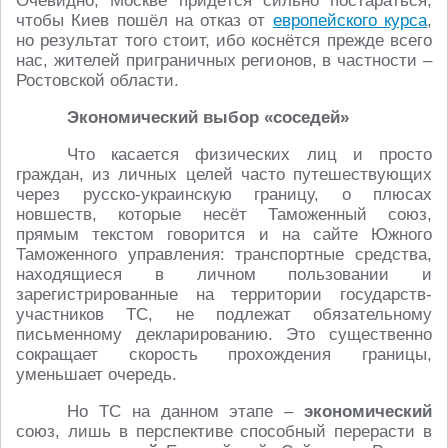
Очевидно, Москве придётся сильно постараться,
чтобы Киев пошёл на отказ от
европейского курса
,
но результат того стоит, ибо коснётся прежде всего
нас, жителей приграничных регионов, в частности –
Ростовской области.
Экономический выбор «соседей»
Что касается физических лиц и просто
граждан, из личных целей часто путешествующих
через русско-украинскую границу, о плюсах
новшеств, которые несёт Таможенный союз,
прямым текстом говорится и на сайте Южного
Таможенного управления: транспортные средства,
находящиеся в личном пользовании и
зарегистрированные на территории государств-
участников ТС, не подлежат обязательному
письменному декларированию. Это существенно
сокращает скорость прохождения границы,
уменьшает очередь.
Но ТС на данном этапе –
экономический
союз, лишь в перспективе способный перерасти в