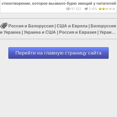
стихотворение, которое вызвало бурю эмоций у читателей
97 422
3 455
Россия и Белоруссия
|
США и Европа
|
Белоруссия
и Украина
|
Украина и США
|
Россия и Евразия
|
Украина
и ЕС
|
Россия и Украина
Перейти на главную страницу сайта