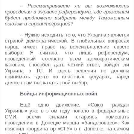
– Рассматриваете ли вы возможность
проведения в Украине референдума, где гражданам
будет предложено выбрать между Таможенным
союзом и евроинтеграцией?
– Нужно исходить того, что Украина является
страной демократической. В глобальных вопросах
народ имеет право на волеизъявление своего
выбора. Я считаю, что лишь референдум,
проведённый согласно всем демократическим
канонам, способен дать чёткий ответ, войдёт ли
Украина в ТС. И здесь решения не должны
принимать где-то во властных кулуарах, народ
должен сам высказать свой выбор.
Бойцы информационных войн
Ещё одно движение, «Союз граждан
Украины» уже в этом году попало в федеральные
СМИ, всеми силами стараясь помешать
проведению в Донецке марша «бандеровцев». Как
пояснил координатор «СГУ» в г. Донецке, на самом