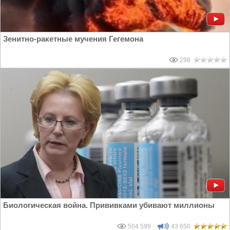
Зенитно-ракетные мучения Гегемона
298
Биологическая война. Прививками убивают миллионы
504 599
43 650