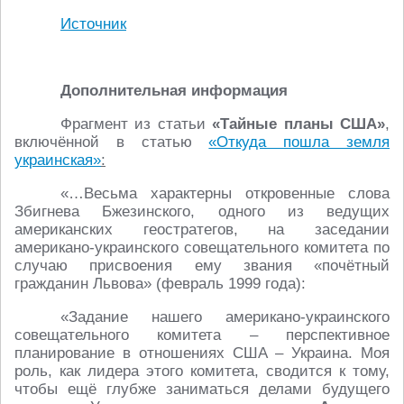
Источник
Дополнительная информация
Фрагмент из статьи
«Тайные планы США»
,
включённой в статью
«Откуда пошла земля
украинская»
:
«…Весьма характерны откровенные слова
Збигнева Бжезинского, одного из ведущих
американских геостратегов, на заседании
американо-украинского совещательного комитета по
случаю присвоения ему звания «почётный
гражданин Львова» (февраль 1999 года):
«Задание нашего американо-украинского
совещательного комитета – перспективное
планирование в отношениях США – Украина. Моя
роль, как лидера этого комитета, сводится к тому,
чтобы ещё глубже заниматься делами будущего