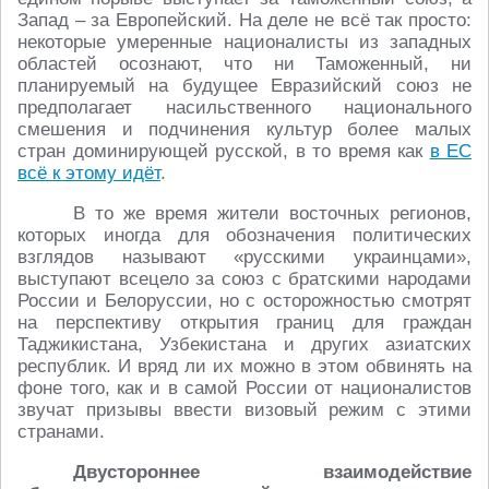
Запад – за Европейский. На деле не всё так просто:
некоторые умеренные националисты из западных
областей осознают, что ни Таможенный, ни
планируемый на будущее Евразийский союз не
предполагает насильственного национального
смешения и подчинения культур более малых
стран доминирующей русской, в то время как
в ЕС
всё к этому идёт
.
В то же время жители восточных регионов,
которых иногда для обозначения политических
взглядов называют «русскими украинцами»,
выступают всецело за союз с братскими народами
России и Белоруссии, но с осторожностью смотрят
на перспективу открытия границ для граждан
Таджикистана, Узбекистана и других азиатских
республик. И вряд ли их можно в этом обвинять на
фоне того, как и в самой России от националистов
звучат призывы ввести визовый режим с этими
странами.
Двустороннее взаимодействие