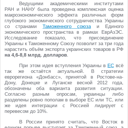
Ведущими академическими институтами
РАН и НАНУ была проведена комплексная оценка
макроэкономического эффекта различных форм
глубокого экономического сотрудничества Украины
со странами
Таможенного союза
и Единого
экономического пространства в рамках ЕврАзЭС.
Исследование показало, что присоединение
Украины к Таможенному Союзу позволит за три года
нарастить объём экспорта украинских товаров в РФ
на 4,6-8,8 млрд. долларов
.
При этом идея вступления Украины в
ЕС
всё
так же остаётся актуальной. В стратегии
еврорегиона «Донбасс», принятой в Ростове-на-
Дону, Донецке и Луганске весной 2012 года,
обозначены оба варианта развития ситуации.
Согласно разным опросам, украинцы либо
разделены ровно пополам в выборе ЕС или ТС, или
же идея интеграции с Россией лидирует с
перевесом до 10%.
В России принято считать, что Восток в
едином порыве выступает за Таможенный союз, а