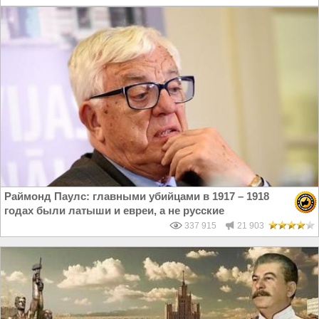
Раймонд Паулс: главными убийцами в 1917 – 1918
годах были латыши и евреи, а не русские
337 915
21 903