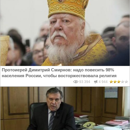
Протоиерей Димитрий Смирнов: надо повесить 98%
населения России, чтобы восторжествовала религия
93 394
4 944