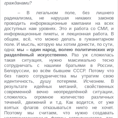
гражданами?
– В легальном поле, без лишнего
радикализма, не нарушая никаких законов
проводить информационные кампании на всех
доступных нам уровнях. Это и работа со СМИ, и
информационные пикеты, и лекционная работа. В
общем, всё, что можно делать в гуманитарном
поле. И мысль, которую мы хотим донести, по сути,
одна:
мы – один народ, волею политических игр
разделённый искусственно
. Раз уж сложилась
такая ситуация, нужно максимально тесно
сотрудничать с нашими братьями в России,
Белоруссии, во всём бывшем СССР. Потому что
без такого сотрудничества мы утратим свою
идентичность, душу потеряем. Исчезнем. В
результате идейных метаний, свойственных
современной вечно неопределённой ситуации,
сложилось огромное количество различных
течений, движений и т.д. Как водится, от уже
взятых флагов отказываться никто не хочет.
Поэтому мы считаем, что нужно создавать