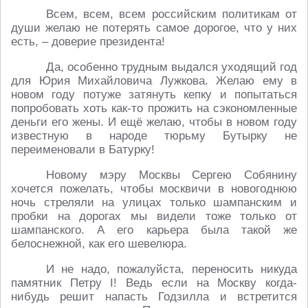
Всем, всем, всем российским политикам от
души желаю не потерять самое дорогое, что у них
есть, – доверие президента!
Да, особенно трудным выдался уходящий год
для Юрия Михайловича Лужкова. Желаю ему в
новом году потуже затянуть кепку и попытаться
попробовать хоть как-то прожить на сэкономленные
деньги его жены. И ещё желаю, чтобы в новом году
известную в народе тюрьму Бутырку не
переименовали в Батурку!
Новому мэру Москвы Сергею Собянину
хочется пожелать, чтобы москвичи в новогоднюю
ночь стреляли на улицах только шампанским и
пробки на дорогах мы видели тоже только от
шампанского. А его карьера была такой же
белоснежной, как его шевелюра.
И не надо, пожалуйста, переносить никуда
памятник Петру I! Ведь если на Москву когда-
нибудь решит напасть Годзилла и встретится