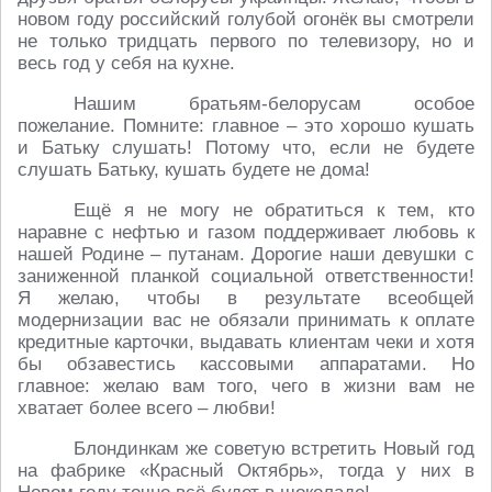
новом году российский голубой огонёк вы смотрели
не только тридцать первого по телевизору, но и
весь год у себя на кухне.
Нашим братьям-белорусам особое
пожелание. Помните: главное – это хорошо кушать
и Батьку слушать! Потому что, если не будете
слушать Батьку, кушать будете не дома!
Ещё я не могу не обратиться к тем, кто
наравне с нефтью и газом поддерживает любовь к
нашей Родине – путанам. Дорогие наши девушки с
заниженной планкой социальной ответственности!
Я желаю, чтобы в результате всеобщей
модернизации вас не обязали принимать к оплате
кредитные карточки, выдавать клиентам чеки и хотя
бы обзавестись кассовыми аппаратами. Но
главное: желаю вам того, чего в жизни вам не
хватает более всего – любви!
Блондинкам же советую встретить Новый год
на фабрике «Красный Октябрь», тогда у них в