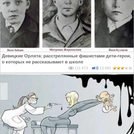
Девицкие Орлята: расстрелянные фашистами дети-герои,
о которых не рассказывают в школе
121 873
13 492