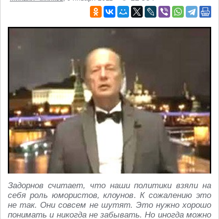
Задорнов считает, что наши политики взяли на
себя роль юмористов, клоунов. К сожалению это
не так. Они совсем не шутят. Это нужно хорошо
понимать и никогда не забывать. Но иногда можно