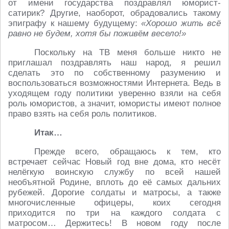
от имени государства поздравлял юморист-
сатирик? Другие, наоборот, обрадовались такому
эпиграфу к нашему будущему:
«Хорошо жить всё
равно не будем, хотя бы поживём весело!»
Поскольку на ТВ меня больше никто не
приглашал поздравлять наш народ, я решил
сделать это по собственному разумению и
воспользоваться возможностями Интернета. Ведь в
уходящем году политики уверенно взяли на себя
роль юмористов, а значит, юмористы имеют полное
право взять на себя роль политиков.
Итак…
Прежде всего, обращаюсь к тем, кто
встречает сейчас Новый год вне дома, кто несёт
нелёгкую воинскую службу по всей нашей
необъятной Родине, вплоть до её самых дальних
рубежей. Дорогие солдаты и матросы, а также
многочисленные офицеры, коих сегодня
приходится по три на каждого солдата с
матросом… Держитесь! В новом году после