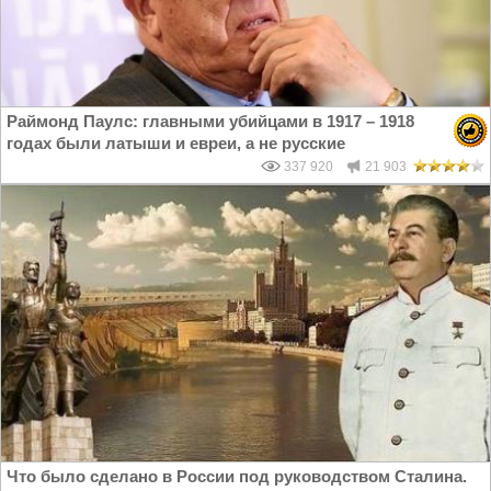
Раймонд Паулс: главными убийцами в 1917 – 1918
годах были латыши и евреи, а не русские
337 920
21 903
Что было сделано в России под руководством Сталина.