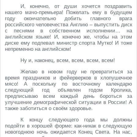
И, конечно, от души хочется поздравить
нашего мачо-премьера! Пожелать ему в будущем
году окончательно добить главного врага
российского человечества Англию – выпустить диск
с песнями в собственном исполнении… на
английском языке! И, конечно же, чтобы на этом
диске ему подпевал министр спорта Мутко! И тоже
непременно на английском!
Ну и, наконец, всем, всем, всем, всем!
Желаю в новом году не превратиться за
время праздников и фейерверков в хлопушечное
мясо! А поскольку по восточному календарю
следующий год объявлен годом Кролика,
предписываю всем каждый день бороться за
улучшение демографической ситуации в России! А
также заботиться о своём здоровье.
К концу следующего года мы должны
подойти в хорошей форме: как-никак в следующую
новогоднюю ночь ожидается Конец Света. На нас,