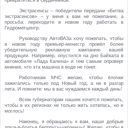
превратиться в сердечников.
Экстрасенсы – победители передачи «Битва
экстрасенсов» – у меня к вам не пожелание, а
просьба: переходите в новом году работать в
Гидрометцентр.
Руководству АвтоВАЗа хочу пожелать, чтобы
в новом году премьер-министр провёл более
убедительную рекламную кампанию вашей
продукции. Например, опустился на дно Байкала в
автомобиле «Лада Калина» и тем самым опроверг
мнение, что эта машина в воде не тонет.
Работникам МЧС желаю, чтобы ёлочки
зажигались только под Новый год, а не в разгар
лета. И помните: мы в вас нуждаемся каждый день!
Всем губернаторам нашим хочется пожелать,
чтобы в их регионах не только жить хотелось, но и
моглось!
Наконец, я обращаюсь к вам, наши добрые
друзья-братья белорусы-украинцы! Желаю, чтобы в