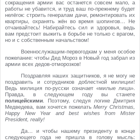
сокращения армии вас останется совсем мало, а
работы не убавится, и труд ваш по-прежнему будет
нелёгок: строить генералам дачи, ремонтировать их
квартиры, охранять жён во время шопингов… Не
отчаивайтесь! Набирайтесь сил и здоровья, ведь
вам предстоит выжить в борьбе не только с врагом,
но и с собственным начальством!
Военнослужащим-первогодкам у меня особое
пожелание: чтобы Дед Мороз в Новый год забрал из
армии всех дедов-отморозков!
Поздравляя наших защитников, я не могу не
поздравить и сотрудников доблестной милиции!
Ведь милиция по-русски означает «милые лица».
Правда, в следующем году вы станете
полицейскими
. Поэтому, следуя логике Дмитрия
Медведева, вам хочется пожелать
Merry Christmas,
Happy New Year and best wishes from Mister
President, really!
Да… и чтобы нашему президенту в конце
следующего года не пришла в голову мысль: