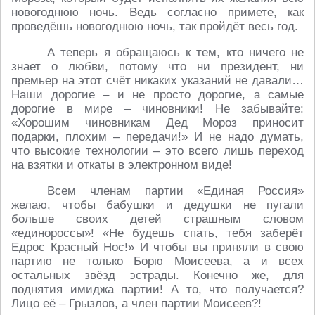
новогоднюю ночь. Ведь согласно примете, как
проведёшь новогоднюю ночь, так пройдёт весь год.
А теперь я обращаюсь к тем, кто ничего не
знает о любви, потому что ни президент, ни
премьер на этот счёт никаких указаний не давали…
Наши дорогие – и не просто дорогие, а самые
дорогие в мире – чиновники! Не забывайте:
«Хорошим чиновникам Дед Мороз приносит
подарки, плохим – передачи!» И не надо думать,
что высокие технологии – это всего лишь переход
на взятки и откаты в электронном виде!
Всем членам партии «Единая Россия»
желаю, чтобы бабушки и дедушки не пугали
больше своих детей страшным словом
«единороссы»! «Не будешь спать, тебя заберёт
Едрос Красный Нос!» И чтобы вы приняли в свою
партию не только Борю Моисеева, а и всех
остальных звёзд эстрады. Конечно же, для
поднятия имиджа партии! А то, что получается?
Лицо её – Грызлов, а член партии Моисеев?!