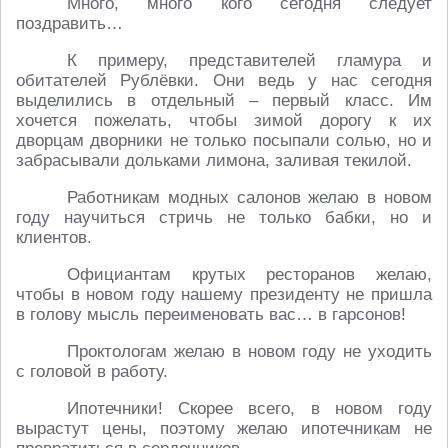
Много, много кого сегодня следует
поздравить…
К примеру, представителей гламура и
обитателей Рублёвки. Они ведь у нас сегодня
выделились в отдельный – первый класс. Им
хочется пожелать, чтобы зимой дорогу к их
дворцам дворники не только посыпали солью, но и
забрасывали дольками лимона, заливая текилой.
Работникам модных салонов желаю в новом
году научиться стричь не только бабки, но и
клиентов.
Официантам крутых ресторанов желаю,
чтобы в новом году нашему президенту не пришла
в голову мысль переименовать вас… в гарсонов!
Проктологам желаю в новом году не уходить
с головой в работу.
Ипотечники! Скорее всего, в новом году
вырастут цены, поэтому желаю ипотечникам не