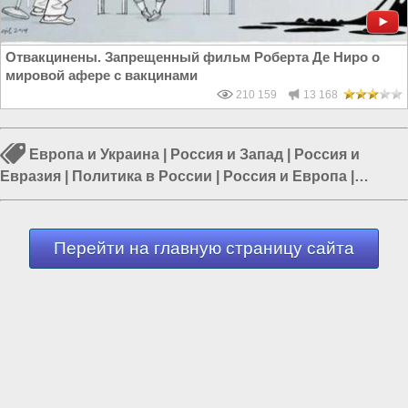
Отвакцинены. Запрещенный фильм Роберта Де Ниро о
мировой афере с вакцинами
210 159
13 168
Европа и Украина
|
Россия и Запад
|
Россия и
Евразия
|
Политика в России
|
Россия и Европа
|
Россия и Украина
|
Власть в РФ
Перейти на главную страницу сайта