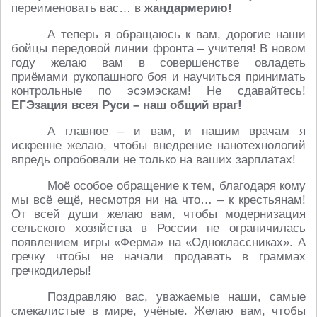
переименовать вас… в
жандармерию!
А теперь я обращаюсь к вам, дорогие наши
бойцы передовой линии фронта – учителя! В новом
году желаю вам в совершенстве овладеть
приёмами рукопашного боя и научиться принимать
контрольные по эсэмэскам! Не сдавайтесь!
ЕГЭзация всея Руси – наш общий враг!
А главное – и вам, и нашим врачам я
искренне желаю, чтобы внедрение нанотехнологий
впредь опробовали не только на ваших зарплатах!
Моё особое обращение к тем, благодаря кому
мы всё ещё, несмотря ни на что… – к крестьянам!
От всей души желаю вам, чтобы модернизация
сельского хозяйства в России не ограничилась
появлением игры «Ферма» на «Одноклассниках». А
гречку чтобы не начали продавать в граммах
гречкодилеры!
Поздравляю вас, уважаемые наши, самые
смекалистые в мире, учёные. Желаю вам, чтобы