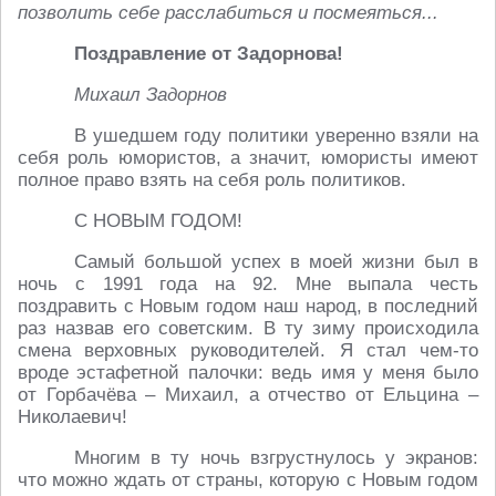
позволить себе расслабиться и посмеяться...
Поздравление от Задорнова!
Михаил Задорнов
В ушедшем году политики уверенно взяли на
себя роль юмористов, а значит, юмористы имеют
полное право взять на себя роль политиков.
С НОВЫМ ГОДОМ!
Самый большой успех в моей жизни был в
ночь с 1991 года на 92. Мне выпала честь
поздравить с Новым годом наш народ, в последний
раз назвав его советским. В ту зиму происходила
смена верховных руководителей. Я стал чем-то
вроде эстафетной палочки: ведь имя у меня было
от Горбачёва – Михаил, а отчество от Ельцина –
Николаевич!
Многим в ту ночь взгрустнулось у экранов:
что можно ждать от страны, которую с Новым годом