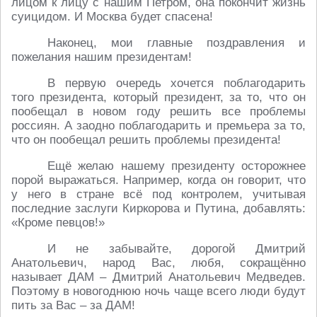
лицом к лицу с нашим Петром, она покончит жизнь
суицидом. И Москва будет спасена!
Наконец, мои главные поздравления и
пожелания нашим президентам!
В первую очередь хочется поблагодарить
того президента, который президент, за то, что он
пообещал в новом году решить все проблемы
россиян. А заодно поблагодарить и премьера за то,
что он пообещал решить проблемы президента!
Ещё желаю нашему президенту осторожнее
порой выражаться. Например, когда он говорит, что
у него в стране всё под контролем, учитывая
последние заслуги Киркорова и Путина, добавлять:
«Кроме певцов!»
И не забывайте, дорогой Дмитрий
Анатольевич, народ Вас, любя, сокращённо
называет ДАМ – Дмитрий Анатольевич Медведев.
Поэтому в новогоднюю ночь чаще всего люди будут
пить за Вас – за ДАМ!