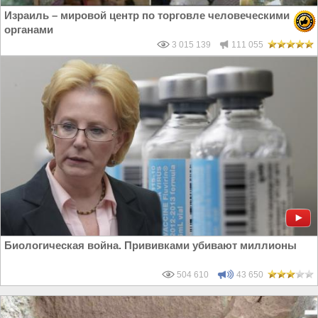
Израиль – мировой центр по торговле человеческими
органами
3 015 139
111 055
Биологическая война. Прививками убивают миллионы
504 610
43 650