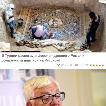
В Турции раскопали фрески «древнего Рима» и
обнаружили надписи на Русском!
612 450
31 323