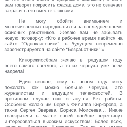
вам говорят покрасить фасад дома, это не означает
закрасить его вместе с окнами.
Не могу обойти вниманием и
многочисленных народившихся за последнее время
офисных работников. Желаю вам не забывать
новую поговорку: «Кто в рабочее время пасётся на
сайте “Одноклассники”, в будущем непременно
зарегистрируется на сайте “Безработники”!»
Кинорежиссёрам желаю в грядущем году
всего самого светлого, а то их чернуха уже всем
надоела!
Единственное, кому в новом году могу
пожелать как можно больше чернухи, это
журналистам и ведущим теленовостей. В
противном случае они останутся без работы.
Особенно желаю им беречь Филиппа Киркорова, а
также Сергея Зверева, Бориса Моисеева… Иначе
телезрители в массе своей вообще перестанут
интересоваться высоким искусством! Более всех,