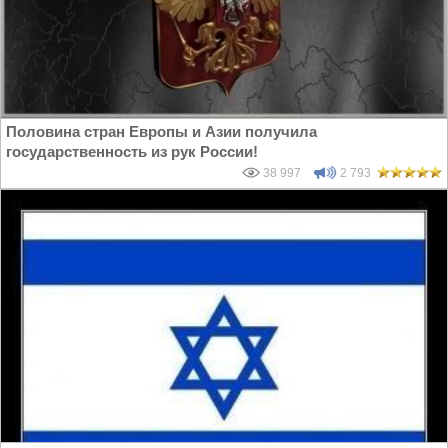
Половина стран Европы и Азии получила
государственность из рук России!
38 997
2 793