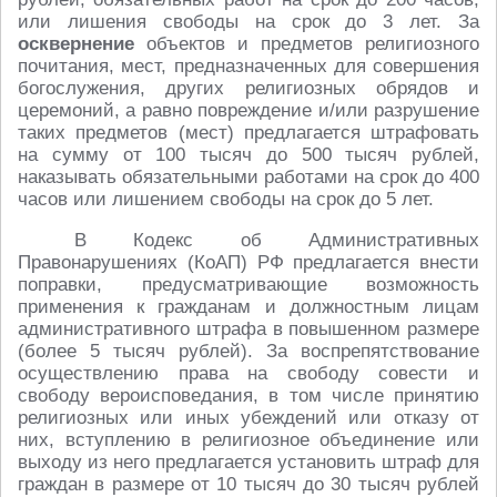
или лишения свободы на срок до 3 лет. За
осквернение
объектов и предметов религиозного
почитания, мест, предназначенных для совершения
богослужения, других религиозных обрядов и
церемоний, а равно повреждение и/или разрушение
таких предметов (мест) предлагается штрафовать
на сумму от 100 тысяч до 500 тысяч рублей,
наказывать обязательными работами на срок до 400
часов или лишением свободы на срок до 5 лет.
В Кодекс об Административных
Правонарушениях (КоАП) РФ предлагается внести
поправки, предусматривающие возможность
применения к гражданам и должностным лицам
административного штрафа в повышенном размере
(более 5 тысяч рублей). За воспрепятствование
осуществлению права на свободу совести и
свободу вероисповедания, в том числе принятию
религиозных или иных убеждений или отказу от
них, вступлению в религиозное объединение или
выходу из него предлагается установить штраф для
граждан в размере от 10 тысяч до 30 тысяч рублей