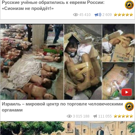
Русские учёные обратились к евреям России:
«Сионизм не пройдёт!»
45 410
2 609
Израиль – мировой центр по торговле человеческими
органами
3 015 188
111 055