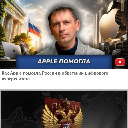
Как Apple помогла России в обретении цифрового
суверенитета