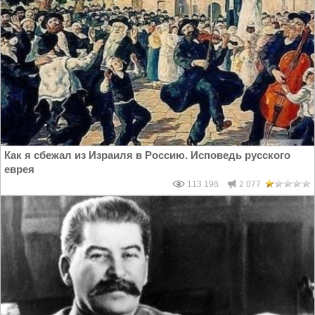
Как я сбежал из Израиля в Россию. Исповедь русского
еврея
113 198
2 077