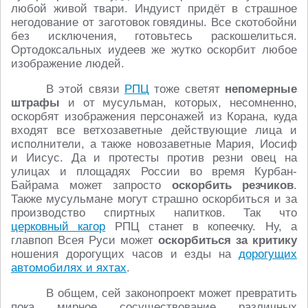
любой живой твари. Индуист придёт в страшное
негодование от заготовок говядины. Все скотобойни
без исключения, готовьтесь раскошелиться.
Ортодоксальных иудеев же жутко оскорбит любое
изображение людей.
В этой связи
РПЦ
тоже светят
непомерные
штрафы
и от мусульман, которых, несомненно,
оскорбят изображения персонажей из Корана, куда
входят все ветхозаветные действующие лица и
исполнители, а также новозаветные Мария, Иосиф
и Иисус. Да и протесты против резни овец на
улицах и площадях России во время Курбан-
Байрама может запросто
оскорбить резчиков
.
Также мусульмане могут страшно оскорбиться и за
производство спиртных напитков. Так что
церковный кагор
РПЦ станет в копеечку. Ну, а
главпоп Всея Руси может
оскорбиться за критику
ношения дорогущих часов и езды на
дорогущих
автомобилях и яхтах
.
В общем, сей законопроект может превратить
пока мирное сосуществование различных