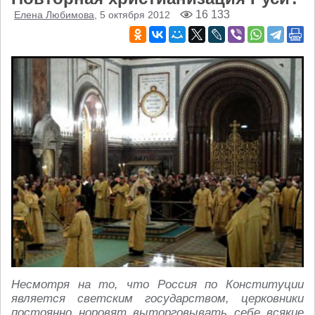
16 133
Елена Любимова
, 5 октября 2012
Несмотря на то, что Россия по Конституции
является светским государством, церковники
постоянно норовят выторговывать себе всякие