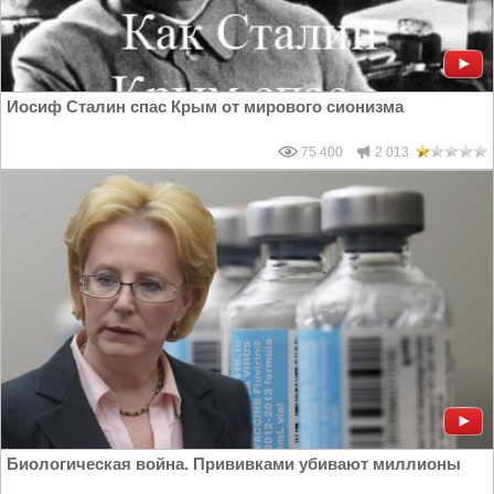
Иосиф Сталин спас Крым от мирового сионизма
75 400
2 013
Биологическая война. Прививками убивают миллионы