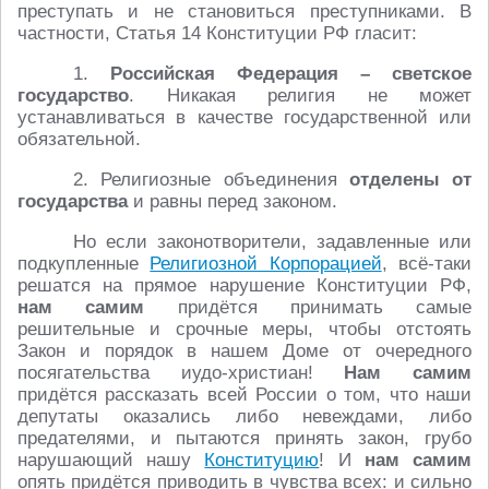
преступать и не становиться преступниками. В
частности, Статья 14 Конституции РФ гласит:
1.
Российская Федерация – светское
государство
. Никакая религия не может
устанавливаться в качестве государственной или
обязательной.
2. Религиозные объединения
отделены от
государства
и равны перед законом.
Но если законотворители, задавленные или
подкупленные
Религиозной Корпорацией
, всё-таки
решатся на прямое нарушение Конституции РФ,
нам самим
придётся принимать самые
решительные и срочные меры, чтобы отстоять
Закон и порядок в нашем Доме от очередного
посягательства иудо-христиан!
Нам самим
придётся рассказать всей России о том, что наши
депутаты оказались либо невеждами, либо
предателями, и пытаются принять закон, грубо
нарушающий нашу
Конституцию
! И
нам самим
опять придётся приводить в чувства всех: и сильно