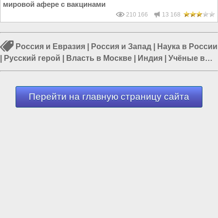
мировой афере с вакцинами
210 166
13 168
Россия и Евразия
|
Россия и Запад
|
Наука в России
|
Русский герой
|
Власть в Москве
|
Индия
|
Учёные в
России
Перейти на главную страницу сайта