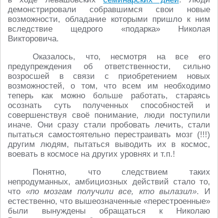
демонстрировали собравшимся свои новые
возможности, обладание которыми пришло к ним
вследствие щедрого «подарка» Николая
Викторовича.
Оказалось, что, несмотря на все его
предупреждения об ответственности, сильно
возросшей в связи с приобретением новых
возможностей, о том, что всем им необходимо
теперь как можно больше работать, стараясь
осознать суть полученных способностей и
совершенствуя своё понимание, люди поступили
иначе. Они сразу стали пробовать лечить, стали
пытаться самостоятельно перестраивать мозг (!!!)
другим людям, пытаться выводить их в космос,
воевать в космосе на других уровнях и т.п.!
Понятно, что следствием таких
непродуманных, амбициозных действий стало то,
что
«по мозгам получили все, кто вылазил»
. И
естественно, что вышеозначенные «перестроенные»
были вынуждены обращаться к Николаю