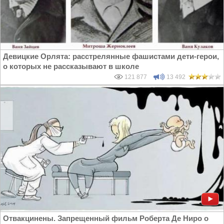
Девицкие Орлята: расстрелянные фашистами дети-герои,
о которых не рассказывают в школе
121 877
13 492
Отвакцинены. Запрещенный фильм Роберта Де Ниро о