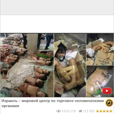
Израиль – мировой центр по торговле человеческими
органами
3 015 179
111 055