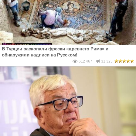
В Турции раскопали фрески «древнего Рима» и
обнаружили надписи на Русском!
612 467
31 323