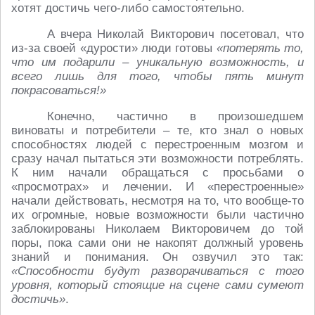
хотят достичь чего-либо самостоятельно.
А вчера Николай Викторович посетовал, что
из-за своей «дурости» люди готовы
«потерять то,
что им подарили – уникальную возможность, и
всего лишь для того, чтобы пять минут
покрасоваться!»
Конечно, частично в произошедшем
виноваты и потребители – те, кто знал о новых
способностях людей с перестроенным мозгом и
сразу начал пытаться эти возможности потреблять.
К ним начали обращаться с просьбами о
«просмотрах» и лечении. И «перестроенные»
начали действовать, несмотря на то, что вообще-то
их огромные, новые возможности были частично
заблокированы Николаем Викторовичем до той
поры, пока сами они не накопят должный уровень
знаний и понимания. Он озвучил это так:
«Способности будут разворачиваться с того
уровня, который стоящие на сцене сами сумеют
достичь»
.