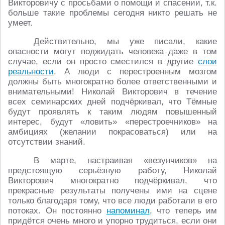
Викторовичу с просьбами о помощи и спасении, т.к.
больше такие проблемы сегодня никто решать не
умеет.
Действительно, мы уже писали, какие
опасности могут поджидать человека даже в том
случае, если он просто сместился в другие
слои
реальности
. А люди с перестроенным мозгом
должны быть многократно более ответственными и
внимательными! Николай Викторович в течение
всех семинарских дней подчёркивал, что Тёмные
будут проявлять к таким людям повышенный
интерес, будут «ловить» «перестроечников» на
амбициях (желании покрасоваться) или на
отсутствии знаний.
В марте, настраивая «везунчиков» на
предстоящую серьёзную работу, Николай
Викторович многократно подчёркивал, что
прекрасные результаты получены ими на сцене
только благодаря тому, что все люди работали в его
потоках. Он постоянно
напоминал
, что теперь им
придётся очень много и упорно трудиться, если они