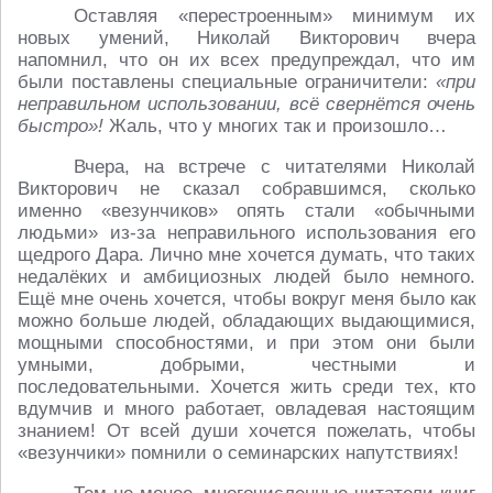
Оставляя «перестроенным» минимум их
новых умений, Николай Викторович вчера
напомнил, что он их всех предупреждал, что им
были поставлены специальные ограничители:
«при
неправильном использовании, всё свернётся очень
быстро»!
Жаль, что у многих так и произошло…
Вчера, на встрече с читателями Николай
Викторович не сказал собравшимся, сколько
именно «везунчиков» опять стали «обычными
людьми» из-за неправильного использования его
щедрого Дара. Лично мне хочется думать, что таких
недалёких и амбициозных людей было немного.
Ещё мне очень хочется, чтобы вокруг меня было как
можно больше людей, обладающих выдающимися,
мощными способностями, и при этом они были
умными, добрыми, честными и
последовательными. Хочется жить среди тех, кто
вдумчив и много работает, овладевая настоящим
знанием! От всей души хочется пожелать, чтобы
«везунчики» помнили о семинарских напутствиях!