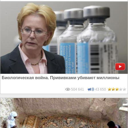
Биологическая война. Прививками убивают миллионы
504 641
43 650