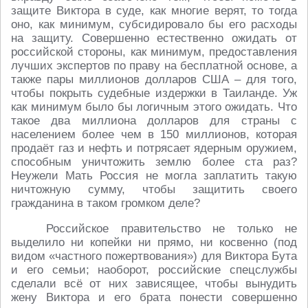
защите Виктора в суде, как многие верят, то тогда
оно, как минимум, субсидировало бы его расходы
на защиту. Совершенно естественно ожидать от
российской стороны, как минимум, предоставления
лучших экспертов по праву на бесплатной основе, а
также пары миллионов долларов США – для того,
чтобы покрыть судебные издержки в Таиланде. Уж
как минимум было бы логичным этого ожидать. Что
такое два миллиона долларов для страны с
населением более чем в 150 миллионов, которая
продаёт газ и нефть и потрясает ядерным оружием,
способным уничтожить землю более ста раз?
Неужели Мать Россия не могла заплатить такую
ничтожную сумму, чтобы защитить своего
гражданина в таком громком деле?
Российское правительство не только не
выделило ни копейки ни прямо, ни косвенно (под
видом «частного пожертвования») для Виктора Бута
и его семьи; наоборот, российские спецслужбы
сделали всё от них зависящее, чтобы вынудить
жену Виктора и его брата понести совершенно