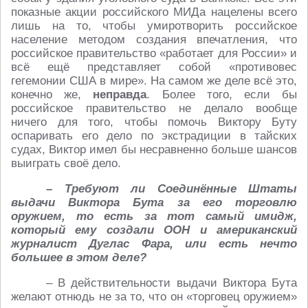
показные акции российского МИДа нацелены всего
лишь на то, чтобы умиротворить российское
население методом создания впечатления, что
российское правительство «работает для России» и
всё ещё представляет собой «противовес
гегемонии США в мире». На самом же деле всё это,
конечно же,
неправда
. Более того, если бы
российское правительство не делало вообще
ничего для того, чтобы помочь Виктору Буту
оспаривать его дело по экстрадиции в тайских
судах, Виктор имел бы несравненно больше шансов
выиграть своё дело.
– Требуют ли Соединённые Штаты
выдачи Виктора Бута за его торговлю
оружием, то есть за тот самый имидж,
который ему создали ООН и американский
журналист Дуглас Фара, или есть нечто
большее в этом деле?
– В действительности выдачи Виктора Бута
желают отнюдь не за то, что он «торговец оружием»