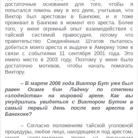
достаточные основания для того, чтобы я
попытался помочь ему в его деле, учитывая, что
Виктор был арестован в Бангкоке, и я тоже
проживал в Бангкоке в момент его ареста. Более
того, у меня огромный опыт взаимодействия с
тайской системой правосудия, потому что
правительство Соединённых Штатов пыталось
добиться моего ареста и выдачи в Америку тоже в
связи с событиями 11 сентября 2001 года. Это
имело место в 2003 году. Поэтому у меня было
достаточно мотивов, чтобы начать помогать
Виктору.
– В марте 2008 года Виктор Бут уже был
равен Осаме бин Ладену по степени
«злодейства» на мировой арене. Как вы
умудрились увидеться с Виктором Бутом в
самый первый день после его ареста в
Бангкоке?
– Согласно положениям тайской уголовной
процедуры, любое лицо, находящееся под арестом,
имеет неотъемлемое право на посещение