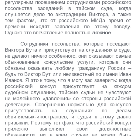
регулярным посещением сотрудниками российского
посольства заседаний в тайском суде, когда
слушается дело по экстрадиции Виктора, а также
тем фактом, что от российского МИДа время от
времени исходят заявления по этому поводу.
Однако это впечатление полностью
ложное
.
Сотрудники посольства, которые посещают
Виктора Бута и присутствуют на слушаниях в суде,
не делают ничего особенного, они оказывают самые
обыкновенные консульские услуги, которые они
обязаны оказывать любому гражданину России –
будь то Виктор Бут или неизвестный по имени Иван
Иванов. Я это к тому, что я могу вас заверить: когда
российский консул присутствует на каждом
судебном слушании, тайские судьи не чувствуют
ни малейшего «давления» со стороны российской
делегации. Совершенно нормально для консулов
присутствовать на слушаниях по делам
обвиняемых-иностранцев, и судьи к этому давно
привыкли. Поэтому тот факт, что российский консул
прилежно выполняет свои должностные
обязанности, ни в коем случае не может быть