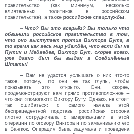
правительство (как минимум, несколько
влиятельных политиков в российском
правительстве), а также
российские спецслужбы
.
– Что? Вы это всерьёз? Вы только что
обвинили российское правительство в том,
что оно выступает против Виктора Бута, в
то время как весь мир убеждён, что если бы не
Путин и Медведев, Виктор Бут, скорее всего,
уже давно был бы выдан в Соединённые
Штаты!
– Вам не удастся услышать о них что-то
такое, потому, что они не так глупы, чтобы
показывать это открыто. Они, скорее,
продемонстрируют вам прямо противоположное –
что они «помогают» Виктору Буту. Однако, не стоит
так ошибаться: с самого начала этой
беспрецедентной подставы российская сторона
плотно сотрудничала с американцами в этой
операции по оговору Виктора и по заманиванию его
в Бангкок. Операция была задумана и проведена