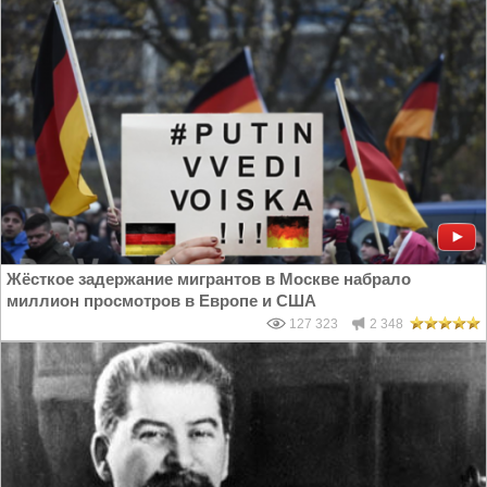
Жёсткое задержание мигрантов в Москве набрало
миллион просмотров в Европе и США
127 323
2 348