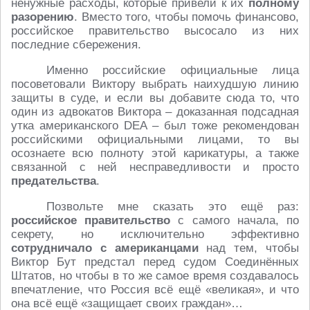
ненужные расходы, которые привели к их
полному
разорению
. Вместо того, чтобы помочь финансово,
российское правительство высосало из них
последние сбережения.
Именно российские официальные лица
посоветовали Виктору выбрать наихудшую линию
защиты в суде, и если вы добавите сюда то, что
один из адвокатов Виктора – доказанная подсадная
утка американского DEA – был тоже рекомендован
российскими официальными лицами, то вы
осознаете всю полноту этой карикатуры, а также
связанной с ней несправедливости и просто
предательства
.
Позвольте мне сказать это ещё раз:
российское правительство
с самого начала, по
секрету, но исключительно эффективно
сотрудничало с американцами
над тем, чтобы
Виктор Бут предстал перед судом Соединённых
Штатов, но чтобы в то же самое время создавалось
впечатление, что Россия всё ещё «великая», и что
она всё ещё «защищает своих граждан»…