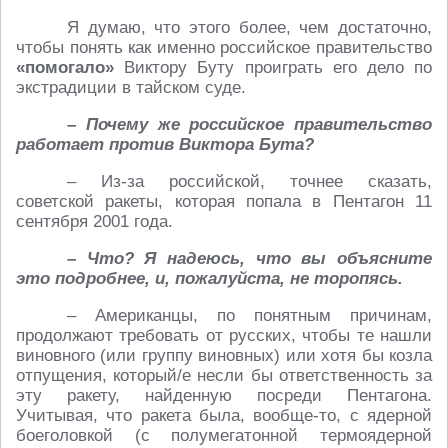
Я думаю, что этого более, чем достаточно,
чтобы понять как именно российское правительство
«помогало»
Виктору Буту проиграть его дело по
экстрадиции в тайском суде.
– Почему же российское правительство
работает против Виктора Бута?
– Из-за российской, точнее сказать,
советской ракеты, которая попала в Пентагон 11
сентября 2001 года.
– Что? Я надеюсь, что вы объясните
это подробнее, и, пожалуйста, не торопясь.
– Американцы, по понятным причинам,
продолжают требовать от русских, чтобы те нашли
виновного (или группу виновных) или хотя бы козла
отпущения, который/е несли бы ответственность за
эту ракету, найденную посреди Пентагона.
Учитывая, что ракета была, вообще-то, с ядерной
боеголовкой (с полумегатонной термоядерной