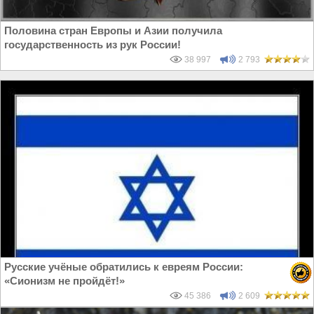
Половина стран Европы и Азии получила
государственность из рук России!
38 997
2 793
Русские учёные обратились к евреям России:
«Сионизм не пройдёт!»
45 386
2 609