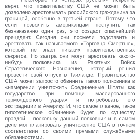
верят, что правительству США не может быть
дозволено арестовывать российского гражданина за
границей, особенно в третьей стране. Потому что
если позволить американцам поступить так
безнаказанно один раз, это создаст опаснейший
прецедент. Сегодня они посмели подставить и
арестовать так называемого «Торговца Смертью»,
который не знает никаких правительственных
секретов. Но завтра они могут арестовать какого-
нибудь полковника из Ракетных Войск
Стратегического Назначения, который решил
провести свой отпуск в Таиланде. Правительство
США может запросто обвинить такого полковника в
«намерении уничтожить Соединенные Штаты как
государство при помощи массированного
термоядерного удара» и потребовать его
экстрадиции в Америку. И, что самое главное, такое
гипотетическое обвинение будет по существу
правдой – поскольку данный полковник и в самом
деле мог планировать уничтожение США в точном
соответствии со своими прямыми служебными
обязанностями.