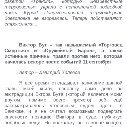
ракетой «Гранит», которую «незивестные
террористы» украли с потопленной подводной
лодки Курск! Полумегатонная термоядерная
боеголовка не взорвалась. Теперь подставляют
стрелочника...
Виктор Бут
– так называемый «Торговец
Смертью» и «Оружейный Барон», а также
истинные причины травли против него, которая
началась вскоре после событий 11 сентября
Автор – Дмитрий Халезов
Я всё время откладывал написание данной
главы моей книги, посольку само дело по
экстрадиции Вктора Бута (который является моим
другом, помимо всего прочего) всё ещё
рассматривалось уголовным судом здесь, в
Бангкоке, и я не считал возможным подвергать
опасности позицию Виктора в суде, публикуя
подобные вещи. Но поскольку он, в конце концов,