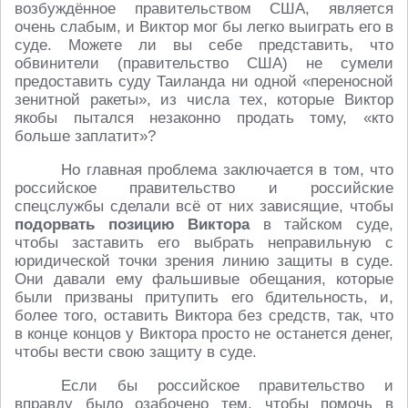
возбуждённое правительством США, является
очень слабым, и Виктор мог бы легко выиграть его в
суде. Можете ли вы себе представить, что
обвинители (правительство США) не сумели
предоставить суду Таиланда ни одной «переносной
зенитной ракеты», из числа тех, которые Виктор
якобы пытался незаконно продать тому, «кто
больше заплатит»?
Но главная проблема заключается в том, что
российское правительство и российские
спецслужбы сделали всё от них зависящие, чтобы
подорвать позицию Виктора
в тайском суде,
чтобы заставить его выбрать неправильную с
юридической точки зрения линию защиты в суде.
Они давали ему фальшивые обещания, которые
были призваны притупить его бдительность, и,
более того, оставить Виктора без средств, так, что
в конце концов у Виктора просто не останется денег,
чтобы вести свою защиту в суде.
Если бы российское правительство и
вправду было озабочено тем, чтобы помочь в