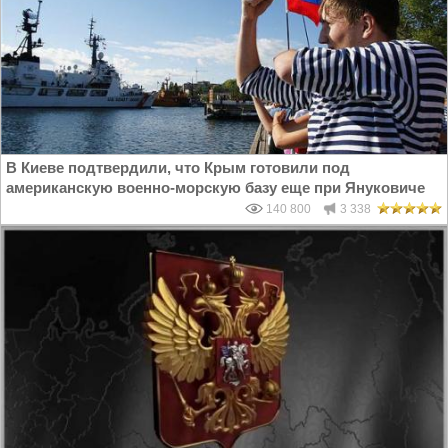
В Киеве подтвердили, что Крым готовили под
американскую военно-морскую базу еще при Януковиче
140 800
3 338