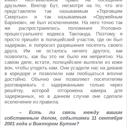
друзьями. Виктор Бут, несмотря на то, что его
представляли так называемым «Торговцем
Смертью» и так называемым «Оружейным
Бароном», не был исключением. На него точно так
же распространялись положения Уголовно-
процессуального кодекса Таиланда. Поэтому я
просто пришёл в полицейский участок, где он был
задержан, и попросил разрешения посетить своего
друга. Им не осталось ничего другого, как
позволить, как бы это ни было им неприятно. На
самом деле, кстати, полицейские вылезли из кожи
вон, чтобы угодить нам. Они усадили нас на диване
в коридоре и позволили нам пообщаться вполне
достойно. Обычно они позволяют посетителям
разговаривать с задержанными только через
решётку, которой отгорожена камера для
задержанных, но в данном случае они сделали
исключение из правила.
– Есть ли связь между вашим
собственным делом, событиями 11 сентября
2001 года и Виктором Бутом?