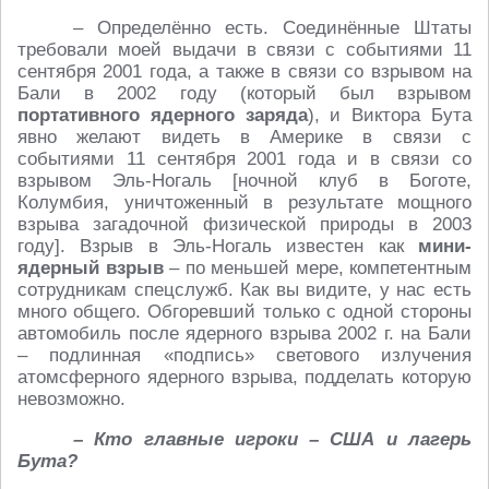
– Определённо есть. Соединённые Штаты
требовали моей выдачи в связи с событиями 11
сентября 2001 года, а также в связи со взрывом на
Бали в 2002 году (который был взрывом
портативного ядерного заряда
), и Виктора Бута
явно желают видеть в Америке в связи с
событиями 11 сентября 2001 года и в связи со
взрывом Эль-Ногаль [ночной клуб в Боготе,
Колумбия, уничтоженный в результате мощного
взрыва загадочной физической природы в 2003
году]. Взрыв в Эль-Ногаль известен как
мини-
ядерный взрыв
– по меньшей мере, компетентным
сотрудникам спецслужб. Как вы видите, у нас есть
много общего. Обгоревший только с одной стороны
автомобиль после ядерного взрыва 2002 г. на Бали
– подлинная «подпись» светового излучения
атомсферного ядерного взрыва, подделать которую
невозможно.
– Кто главные игроки – США и лагерь
Бута?