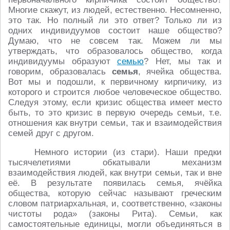
Многие скажут, из людей, естественно. Несомненно,
это так. Но полный ли это ответ? Только ли из
одних индивидуумов состоит наше общество?
Думаю, что не совсем так. Можем ли мы
утверждать, что образовалось общество, когда
индивидуумы образуют
семью
? Нет, мы так и
говорим, образовалась
семья
, ячейка общества.
Вот мы и подошли, к первичному кирпичику, из
которого и строится любое человеческое общество.
Следуя этому, если кризис общества имеет место
быть, то это кризис в первую очередь семьи, т.е.
отношения как внутри семьи, так и взаимодействия
семей друг с другом.
Немного истории (из стари). Наши предки
тысячелетиями обкатывали механизм
взаимодействия людей, как внутри семьи, так и вне
её. В результате появилась семья, ячёйка
общества, которую сейчас называют греческим
словом патриархальная, и, соответственно, «законы
чистоты рода» (законы Рита). Семьи, как
самостоятельные единицы, могли объединяться в