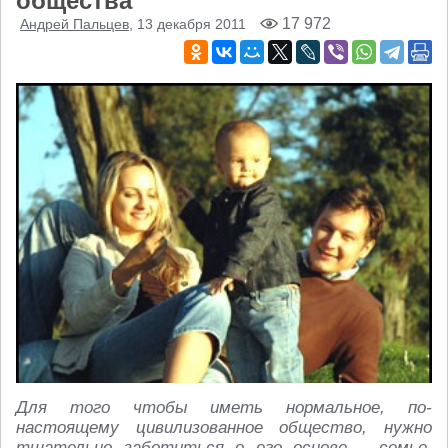
общества
17 972
Андрей Пальцев
, 13 декабря 2011
Для того чтобы иметь нормальное, по-
настоящему цивилизованное общество, нужно
тщательно заботиться о его основе – семье.