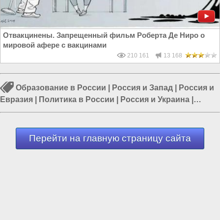
Отвакцинены. Запрещенный фильм Роберта Де Ниро о
мировой афере с вакцинами
210 161
13 168
Образование в России
|
Россия и Запад
|
Россия и
Евразия
|
Политика в России
|
Россия и Украина
|
Школы в России
|
Власть в РФ
Перейти на главную страницу сайта