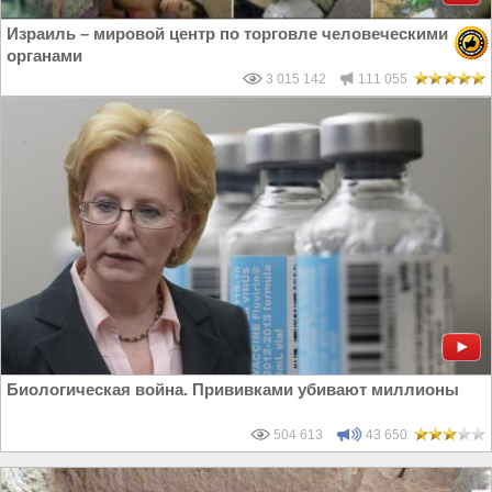
Израиль – мировой центр по торговле человеческими
органами
3 015 142
111 055
Биологическая война. Прививками убивают миллионы
504 613
43 650