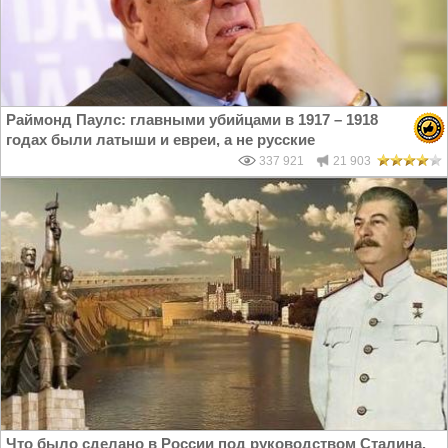
Раймонд Паулс: главными убийцами в 1917 – 1918
годах были латыши и евреи, а не русские
337 921
21 903
Что было сделано в России под руководством Сталина.