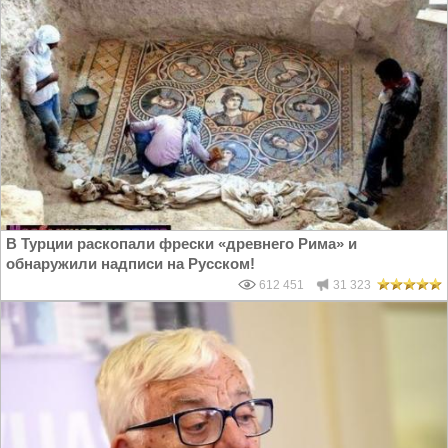
В Турции раскопали фрески «древнего Рима» и
обнаружили надписи на Русском!
612 451
31 323