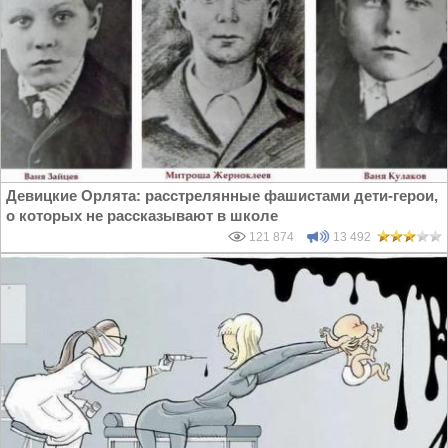
Девицкие Орлята: расстрелянные фашистами дети-герои,
о которых не рассказывают в школе
121 874
13 492