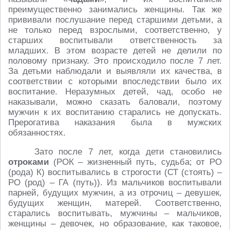
преимущественно занимались женщины. Так же
прививали послушание перед старшими детьми, а
не только перед взрослыми, соответственно, у
старших воспитывали ответственность за
младших. В этом возрасте детей не делили по
половому признаку. Это происходило после 7 лет.
За детьми наблюдали и выявляли их качества, в
соответствии с которыми впоследствии было их
воспитание. Неразумных детей, чад, особо не
наказывали, можно сказать баловали, поэтому
мужчин к их воспитанию старались не допускать.
Прерогатива наказания была в мужских
обязанностях.
Зато после 7 лет, когда дети становились
отроками
(РОК – жизненный путь, судьба; от РО
(рода) К) воспитывались в строгости (СТ (стоять) –
РО (род) – ГА (путь)). Из мальчиков воспитывали
парней, будущих мужчин, а из отрочиц – девушек,
будущих женщин, матерей. Соответственно,
старались воспитывать, мужчины – мальчиков,
женщины – девочек, но образование, как таковое,