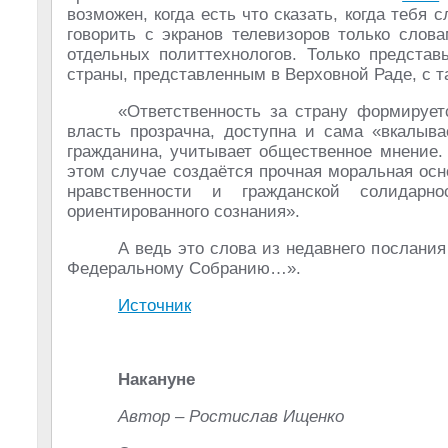
возможен, когда есть что сказать, когда тебя
говорить с экранов телевизоров только слов
отдельных политтехнологов. Только представ
страны, представленным в Верховной Раде, с 
«Ответственность за страну формирует
власть прозрачна, доступна и сама «вкалыва
гражданина, учитывает общественное мнение.
этом случае создаётся прочная моральная осн
нравственности и гражданской солидарн
ориентированного сознания».
А ведь это слова из недавнего послан
Федеральному Собранию…».
Источник
Накануне
Автор – Ростислав Ищенко