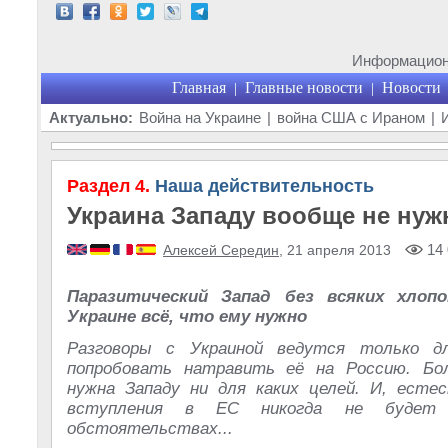
Информационн
Главная
Главные новости
Новости
|
|
Актуально:
Война на Украине
|
война США с Ираном
|
Раздел 4.
Наша действительность
Украина Западу вообще не нуж
14 
Алексей Середин
, 21 апреля 2013
Паразитический Запад без всяких хлоп
Украине всё, что ему нужно
Разговоры с Украиной ведутся только д
попробовать натравить её на Россию. Бо
нужна Западу ни для каких целей. И, естес
вступления в ЕС никогда не будет
обстоятельствах...