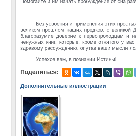
Помогайте и им начать пробуждение от сна ра
Без усвоения и применения этих просты
великом прошлом наших предков, о великой Д
благоразумие доверие к первопроходцам и 
ненужных книг, которые, кроме отнятого у ва
здравому рассуждению, опутав ваши мысли л
Успехов вам, в познании Истины!
Поделиться:
Дополнительные иллюстрации