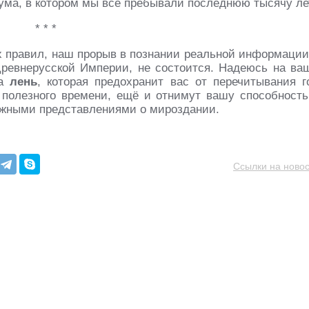
зума, в котором мы все пребывали последнюю тысячу ле
* * *
х правил, наш прорыв в познании реальной информации
ревнерусской Империи, не состоится. Надеюсь на ва
на
лень
, которая предохранит вас от перечитывания г
с полезного времени, ещё и отнимут вашу способность
ожными представлениями о мироздании.
Ссылки на новос