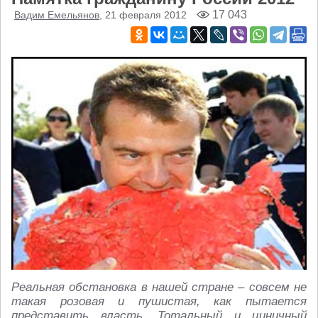
17 043
Вадим Емельянов
, 21 февраля 2012
Реальная обстановка в нашей стране – совсем не
такая розовая и пушистая, как пытается
представить власть. Тотальный и циничный