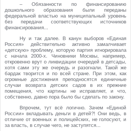
– Обязанности по финансированию
дошкольного образования были переданы
федеральной властью на муниципальный уровень
без передачи соответствующих источников
финансирования...
Ну и так далее. В канун выборов «Единая
Россия» действительно активно замалчивает
«детскую» проблему, которую партия игнорировала
с начала 2000-х. Чиновники Москвы, например,
откровенно врут о ликвидации очередей в детсады,
хотя сами эту же очередь и разогнали. Такой же
бардак творится и по всей стране. При этом, как
огромные достижения преподносятся единичные
случаи возврата детских садов в их прежние
помещения, что картины не исправляет, и что,
собственно, давно пора было бы сделать по закону.
Впрочем, тут всё логично. Зачем «Единой
России» вкладывать деньги в детей?! Они ведь, в
отличие от военных и полицейских, не голосуют, и
за власть, в случае чего, не заступятся...