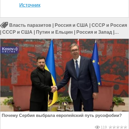
Источник
Власть паразитов
|
Россия и США
|
СССР и Россия
|
СССР и США
|
Путин и Ельцин
|
Россия и Запад
|
Путин и Медведев
Почему Сербия выбрала европейский путь русофобии?
119