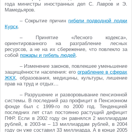
года министры иностранных дел С. Лавров и Э.
Мамедьяров.
– Сокрытие причин
гибели подводной лодки
Курск
.
– Принятие «Лесного кодекса»,
ориентированного на разграбление лесных
ресурсов, а не на их сбережение, что повлекло за
собой
пожары и гибель людей
.
– Изменение законов, повлекшее уменьшение
защищённости населения: его
ограбление в сферах
ЖКХ
, образования, медицины, культуры, лишение
прав на труд и отдых…
– Разрушение и разворовывание пенсионной
системы. В последний раз профицит в Пенсионном
фонде был с 1999-го по 2000 год. Тенденцией
последних лет стал постоянно растущий дефицит
ПФР. Если в 2002 году он равнялся 2 миллиардам
рублей, в 2003-м – 13 миллиардам рублей, в 2004
году он уже составил 33 миллиарда. А в конце 2005