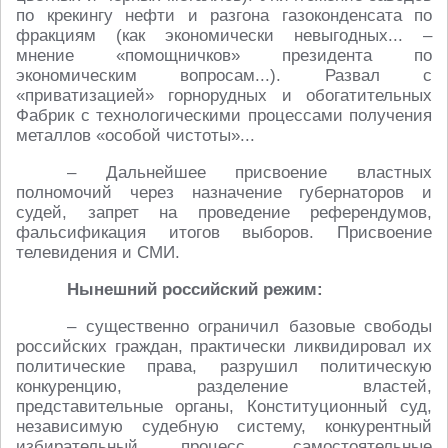
по крекингу нефти и разгона газоконденсата по
фракциям (как экономически невыгодных... –
мнение «помощничков» президента по
экономическим вопросам...). Развал с
«приватизацией» горнорудных и обогатительных
Фабрик с технологическими процессами получения
металлов «особой чистоты»...
– Дальнейшее присвоение властных
полномочий через назначение губернаторов и
судей, запрет на проведение референдумов,
фальсификация итогов выборов. Присвоение
телевидения и СМИ.
Нынешний российский режим:
– существенно ограничил базовые свободы
российских граждан, практически ликвидировал их
политические права, разрушил политическую
конкуренцию, разделение властей,
представительные органы, Конституционный суд,
независимую судебную систему, конкурентный
избирательный процесс, самостоятельные