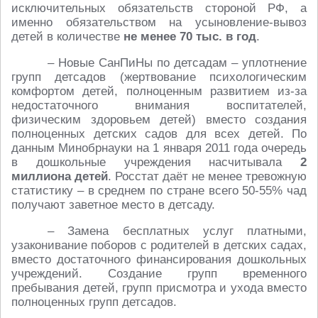
исключительных обязательств стороной РФ, а
именно обязательством на усыновление-вывоз
детей в количестве
не менее 70 тыс. в год
.
– Новые СанПиНы по детсадам – уплотнение
групп детсадов (жертвование психологическим
комфортом детей, полноценным развитием из-за
недостаточного внимания воспитателей,
физическим здоровьем детей) вместо создания
полноценных детских садов для всех детей. По
данным Минобрнауки на 1 января 2011 года очередь
в дошкольные учреждения насчитывала
2
миллиона детей
. Росстат даёт не менее тревожную
статистику – в среднем по стране всего 50-55% чад
получают заветное место в детсаду.
– Замена бесплатных услуг платными,
узаконивание поборов с родителей в детских садах,
вместо достаточного финансирования дошкольных
учреждений. Создание групп временного
пребывания детей, групп присмотра и ухода вместо
полноценных групп детсадов.