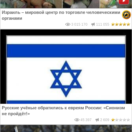
Израиль – мировой центр по торговле человеческими
органами
3 015 170
111 055
Русские учёные обратились к евреям России: «Сионизм
не пройдёт!»
45 397
2 609