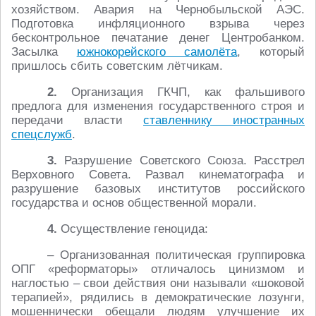
хозяйством. Авария на Чернобыльской АЭС.
Подготовка инфляционного взрыва через
бесконтрольное печатание денег Центробанком.
Засылка
южнокорейского самолёта
, который
пришлось сбить советским лётчикам.
2.
Организация ГКЧП, как фальшивого
предлога для изменения государственного строя и
передачи власти
ставленнику иностранных
спецслужб
.
3.
Разрушение Советского Союза. Расстрел
Верховного Совета. Развал кинематографа и
разрушение базовых институтов российского
государства и основ общественной морали.
4.
Осуществление геноцида:
– Организованная политическая группировка
ОПГ «реформаторы» отличалось цинизмом и
наглостью – свои действия они называли «шоковой
терапией», рядились в демократические лозунги,
мошеннически обещали людям улучшение их