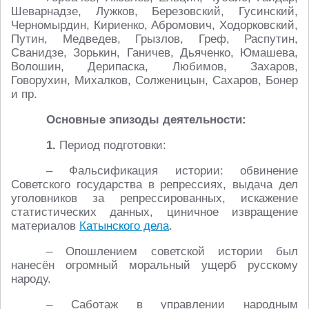
Шеварнадзе, Лужков, Березовский, Гусинский,
Черномырдин, Кириенко, Абромович, Ходорковский,
Путин, Медведев, Грызлов, Греф, Распутин,
Сванидзе, Зорькин, Ганичев, Дьяченко, Юмашева,
Волошин, Дерипаска, Любимов, Захаров,
Говорухин, Михалков, Солженицын, Сахаров, Бонер
и пр.
Основные эпизоды деятельности:
1.
Период подготовки:
– Фальсификация истории: обвинение
Советского государства в репрессиях, выдача дел
уголовников за репрессированных, искажение
статистических данных, циничное извращение
материалов
Катынского дела
.
– Опошлением советской истории был
нанесён огромный моральный ущерб русскому
народу.
– Саботаж в управлении народным