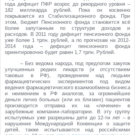
года дефицит ПФР возрос до рекордного уровня –
182 миллиарда рублей. Пока он косвенно
покрывается из Стабилизационного фонда. При
этом, бюджет Пенсионного фонда становится всё
более запутанным по структуре доходов и
расходов. В 2011 году дефицит пенсионного фонда
уже более 1 трлн. рублей, а по прогнозам на 2012-
2014 года – дефицит пенсионного фонда
ориентировочно будет равен 1,7 трлн. Рублей.
– Без ведома народа, под предлогом закупок
улучшенных редких лекарств (и отсутствием
таковых в РФ), проведением над людьми
фармацевтических экспериментов под видом
ведения фармацевтического взаимообмена бизнеса
и неимением в РФ аналогов, за огромнейшие
деньги лично больных (или их близких) пациентов
производится отправка их на «лечение» в
зарубежные компании-лаборатории. В эту группу
испытуемых уже разрешены дети до 12-ти лет – в
нарушение Международной Конвенции о защите
детей, также испытываются над российскими