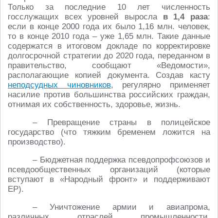
Только за последние 10 лет численность
госслужащих всех уровней выросла
в 1,4 раза
:
если в конце 2000 года их было 1,16 млн. человек,
то в конце 2010 года – уже 1,65 млн. Такие данные
содержатся в итоговом докладе по корректировке
долгосрочной стратегии до 2020 года, переданном в
правительство, сообщают «Ведомости»,
располагающие копией документа. Создав касту
неподсудных чиновников
, регулярно применяет
насилие против большинства российских граждан,
отнимая их собственность, здоровье, жизнь.
– Превращение страны в полицейское
государство (что тяжким бременем ложится на
производство).
– Бюджетная поддержка псевдопрофсоюзов и
псевдообщественных организаций (которые
вступают в «Народный фронт» и поддерживают
ЕР).
– Уничтожение армии и авиапрома,
различных отраслей промышленности.