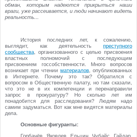
обман, которым надеются прикрыться наши
враги, уже рассеивается, и люди начинают видеть
реальность...
История последних лет, к сожалению,
выглядит, как деятельность
преступного
сообщества
, организованного с целью присвоения
властных полномочий с последующим
присвоением госсобственности. Много вопросов
возникает при чтении
материалов
, опубликованных
в Интернете. Почему это так? Обратился с
вопросом в Общественную палату, но там сказали,
что это не в их компетенции и перенаправили
запрос в прокуратуру? Но сколько лет им
понадобится для расследования? Людям надо
самим задуматься. Вот как мне видятся материалы
дела.
Основные фигуранты:
Горбачёв, Яковлев, Ельцин, Чубайс, Гайдар,