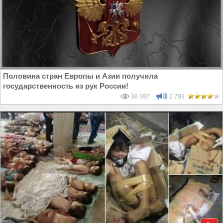
Половина стран Европы и Азии получила
государственность из рук России!
38 997
2 793