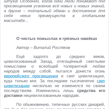
штука! Особенно, когда одни люди понимают под
просвещением усвоение всё новых и новых знаний,
а другие – тотальный обман и достижение для
себя неких преимуществ в глобальном
масштабе...
О чистых помыслах и грязных намёках
Автор – Виталий Росляков
Ещё задолго до средних веков,
цивилизованный Запад, отягощённый светлыми
помыслами о всеобщей толерантной любви
народов между собой, пытался донести огонь
европейского просвещения
и свет цивилизации,
куда только мог. За последнее тысячелетие
свет
цивилизации
нисколько не изменился по своим
последствиям. Изменились лишь
средства его
доставки
нецивилизованным народам.
По обыкновению, типичных русских дикарей,