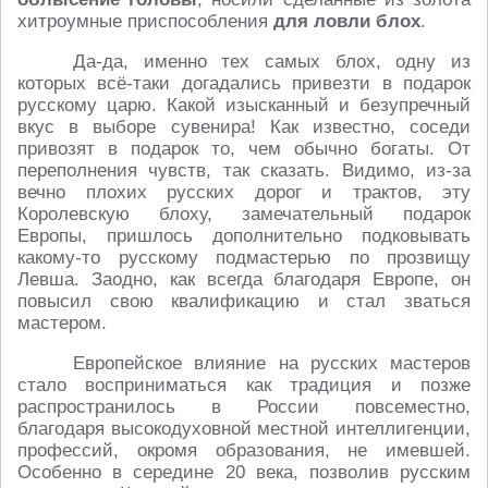
хитроумные приспособления
для ловли блох
.
Да-да, именно тех самых блох, одну из
которых всё-таки догадались привезти в подарок
русскому царю. Какой изысканный и безупречный
вкус в выборе сувенира! Как известно, соседи
привозят в подарок то, чем обычно богаты. От
переполнения чувств, так сказать. Видимо, из-за
вечно плохих русских дорог и трактов, эту
Королевскую блоху, замечательный подарок
Европы, пришлось дополнительно подковывать
какому-то русскому подмастерью по прозвищу
Левша. Заодно, как всегда благодаря Европе, он
повысил свою квалификацию и стал зваться
мастером.
Европейское влияние на русских мастеров
стало восприниматься как традиция и позже
распространилось в России повсеместно,
благодаря высокодуховной местной интеллигенции,
профессий, окромя образования, не имевшей.
Особенно в середине 20 века, позволив русским