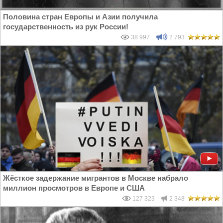
Половина стран Европы и Азии получила
государственность из рук России!
38 997
2 793
Жёсткое задержание мигрантов в Москве набрало
миллион просмотров в Европе и США
127 323
2 348