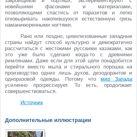
закройщиков и портных, экспериментируют с
новейшими фасонами и материалами,
позволяющими спастись от паразитов и легко
отковыривать накопившуюся естественную грязь
наманикюренными ногтями.
Рано или поздно, цивилизованные западные
страны найдут способ культурно и демократично
рассчитаться с жестокими русскими казаками, как
это уже было сделано когда-то с древними
римлянами. Даже если для этой цели понадобится
перейти вместо мыла и стирального порошка на
производство одних лишь духов, дезодорантов и
одноразовой одежды. Потому что
мир Запада
усиленно прогрессирует. То есть, продолжает
совершенствоваться.
Источник
Дополнительные иллюстрации