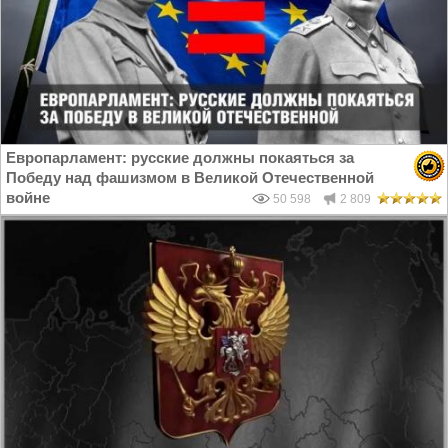
Европарламент: русские должны покаяться за
Победу над фашизмом в Великой Отечественной
войне
50 598
2 809