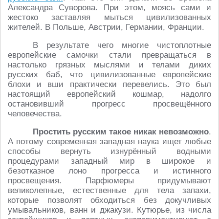
Александра Суворова. При этом, моясь сами и
жестоко заставляя мыться цивилизованных
жителей. В Польше, Австрии, Германии, Франции.
В результате чего многие чистоплотные
европейские самочки стали превращаться в
настолько грязных мыслями и телами диких
русских баб, что цивилизованные европейские
блохи и вши практически перевелись. Это был
настоящий европейский кошмар, надолго
остановивший прогресс просвещённого
человечества.
Простить русским такое никак невозможно
.
А потому современная западная наука ищет любые
способы вернуть изнурённый водными
процедурами западный мир в широкое и
безотказное лоно прогресса и истинного
просвещения. Парфюмеры придумывают
великолепные, естественные для тела запахи,
которые позволят обходиться без докучливых
умывальников, ванн и джакузи. Кутюрье, из числа