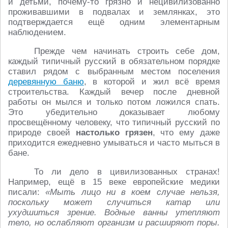
и детьми, почему-то грязно и нецивилизованно
проживавшими в подвалах и землянках, это
подтверждается ещё одним элементарным
наблюдением.
Прежде чем начинать строить себе дом,
каждый типичный русский в обязательном порядке
ставил рядом с выбранным местом поселения
деревянную баню
, в которой и жил всё время
строительства. Каждый вечер после дневной
работы он мылся и только потом ложился спать.
Это убедительно доказывает любому
просвещённому человеку, что типичный русский по
природе своей
настолько грязен
, что ему даже
приходится ежедневно умываться и часто мыться в
бане.
То ли дело в цивилизованных странах!
Например, ещё в 15 веке европейские медики
писали:
«Мыть лицо ни в коем случае нельзя,
поскольку может случиться катар или
ухудшиться зрение. Водные ванны утепляют
тело, но ослабляют организм и расширяют поры.