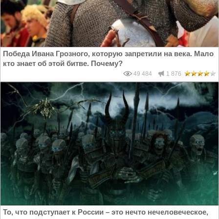
Победа Ивана Грозного, которую запретили на века. Мало
кто знает об этой битве. Почему?
49 484
1 876
То, что подступает к России – это нечто нечеловеческое,